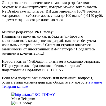
Лю призвал технологические компании разрабатывать
открытые ИИ-инструменты, которые можно локализовать.
NetDragon уже использует ИИ для генерации 100% учебных
материалов — себестоимость упала до 100 юаней (≈1140 руб),
а время создания сократилось до часа.
Мнение редактора PRC.today:
Инициатива важная, но как избежать “цифрового
колониализма”, когда решения разрабатываются без учета
локальных потребностей? Стоит ли странам опасаться
зависимости от иностранных ИИ-платформ? Поделитесь
мнением в комментариях!
Новость Китая “NetDragon призывает к созданию открытых
ИИ-ресурсов для образования в бедных странах”
подготовлена Порталом PRC.TODAY.
Если вам понравилась новость или появились вопросы,
оставьте ваш комментарий или обсудите эту новость
в нашем
Telegram-канале
Мы в Telegram