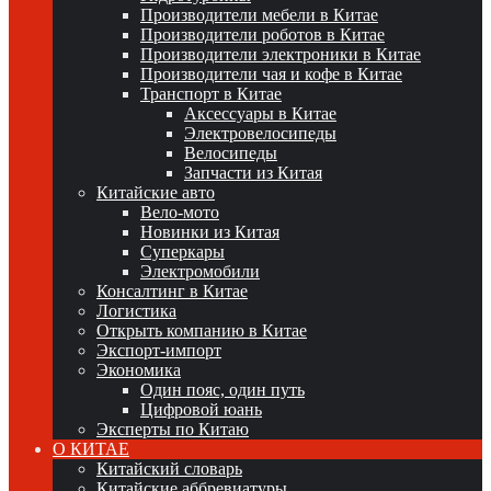
Производители мебели в Китае
Производители роботов в Китае
Производители электроники в Китае
Производители чая и кофе в Китае
Транспорт в Китае
Аксессуары в Китае
Электровелосипеды
Велосипеды
Запчасти из Китая
Китайские авто
Вело-мото
Новинки из Китая
Суперкары
Электромобили
Консалтинг в Китае
Логистика
Открыть компанию в Китае
Экспорт-импорт
Экономика
Один пояс, один путь
Цифровой юань
Эксперты по Китаю
О КИТАЕ
Китайский словарь
Китайские аббревиатуры