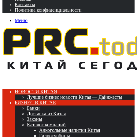
Контакты
Политика конфиденциальности
Меню
НОВОСТИ КИТАЯ
Лучшие бизнес новости Китая — Дайджесты
БИЗНЕС В КИТАЕ
Банки
Доставка из Китая
Законы
Каталог компаний
Алкогольные напитки Китая
Гидротурбины