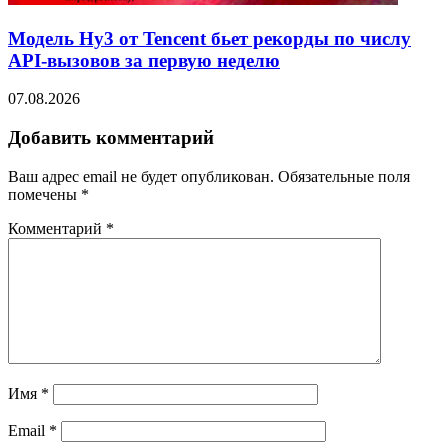
Модель Hy3 от Tencent бьет рекорды по числу
API-вызовов за первую неделю
07.08.2026
Добавить комментарий
Ваш адрес email не будет опубликован.
Обязательные поля
помечены
*
Комментарий
*
Имя
*
Email
*