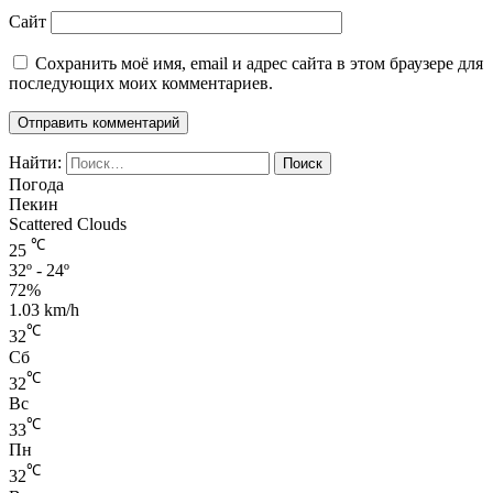
Сайт
Сохранить моё имя, email и адрес сайта в этом браузере для
последующих моих комментариев.
Найти:
Погода
Пекин
Scattered Clouds
℃
25
32º - 24º
72%
1.03 km/h
℃
32
Сб
℃
32
Вс
℃
33
Пн
℃
32