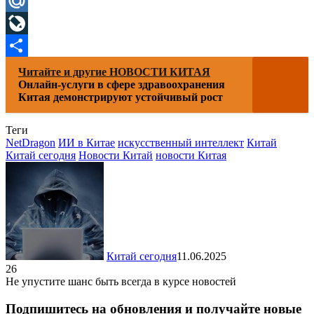
Telegram
Mail.Ru
LiveJournal
Отправить
Читайте и другие НОВОСТИ КИТАЯ
Онлайн-услуги в сфере здравоохранения
Китая демонстрируют устойчивый рост
Теги
NetDragon
ИИ в Китае
искусственный интеллект
Китай
Китай сегодня
Новости Китай
новости Китая
Китай сегодня
11.06.2025
26
Не упустите шанс быть всегда в курсе новостей
Подпишитесь на обновления и получайте новые