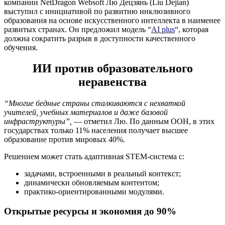
компании NetDragon Websoft Лю Децзянь (Liu Dejian)
выступил с инициативой по развитию инклюзивного
образования на основе искусственного интеллекта в наименее
развитых странах. Он предложил модель “
AI plus
“, которая
должна сократить разрыв в доступности качественного
обучения.
ИИ против образовательного
неравенства
“Многие бедные страны сталкиваются с нехваткой
учителей, учебных материалов и даже базовой
инфраструктуры”,
— отметил Лю. По данным ООН, в этих
государствах только 11% населения получает высшее
образование против мировых 40%.
Решением может стать адаптивная STEM-система с:
задачами, встроенными в реальный контекст;
динамически обновляемым контентом;
практико-ориентированными модулями.
Открытые ресурсы и экономия до 90%