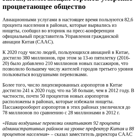
процветающее общество
Авиационными услугами в настоящее время пользуются 82,6
процента населения в районах, которые вырвались из
нищеты, сообщил во вторник на пресс-конференции
официальный представитель Управления гражданской
авиации Китая (CAAC).
К 2020 году число людей, пользующихся авиацией в Китае,
достигло 380 миллионов, при этом за 13-ю пятилетку (2016-
20) было добавлено 210 миллионов новых пассажиров, что
позволило большему числу жителей городов третьего уровня
пользоваться воздушными перевозками.
Более того, число лицензированных аэропортов в Китае
достигло 241 к 2020 году, что на 58 больше, чем в 2012 году. В
частности, почти 50 процентов новых аэропортов
расположены в районах, которые избежали нищеты.
Пассажирооборот аэропортов в этих районах увеличился до
78 миллионов по сравнению с 28 миллионами в 2012 г.
«
Наши воздушные перевозки охватывают 92 процента
административных районов на уровне префектур Китая и 88
процентов населения
» – сказал заместитель директора CAAC