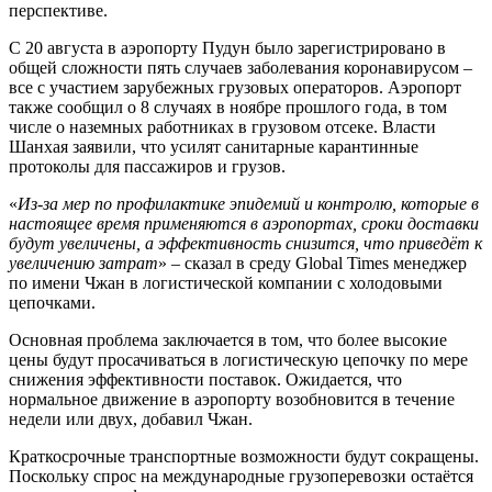
перспективе.
С 20 августа в аэропорту Пудун было зарегистрировано в
общей сложности пять случаев заболевания коронавирусом –
все с участием зарубежных грузовых операторов. Аэропорт
также сообщил о 8 случаях в ноябре прошлого года, в том
числе о наземных работниках в грузовом отсеке. Власти
Шанхая заявили, что усилят санитарные карантинные
протоколы для пассажиров и грузов.
«
Из-за мер по профилактике эпидемий и контролю, которые в
настоящее время применяются в аэропортах, сроки доставки
будут увеличены, а эффективность снизится, что приведёт к
увеличению затрат
» – сказал в среду Global Times менеджер
по имени Чжан в логистической компании с холодовыми
цепочками.
Основная проблема заключается в том, что более высокие
цены будут просачиваться в логистическую цепочку по мере
снижения эффективности поставок. Ожидается, что
нормальное движение в аэропорту возобновится в течение
недели или двух, добавил Чжан.
Краткосрочные транспортные возможности будут сокращены.
Поскольку спрос на международные грузоперевозки остаётся