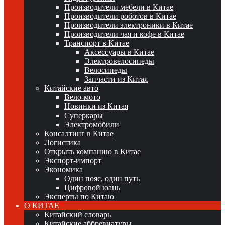
Производители мебели в Китае
Производители роботов в Китае
Производители электроники в Китае
Производители чая и кофе в Китае
Транспорт в Китае
Аксессуары в Китае
Электровелосипеды
Велосипеды
Запчасти из Китая
Китайские авто
Вело-мото
Новинки из Китая
Суперкары
Электромобили
Консалтинг в Китае
Логистика
Открыть компанию в Китае
Экспорт-импорт
Экономика
Один пояс, один путь
Цифровой юань
Эксперты по Китаю
О КИТАЕ
Китайский словарь
Китайские аббревиатуры