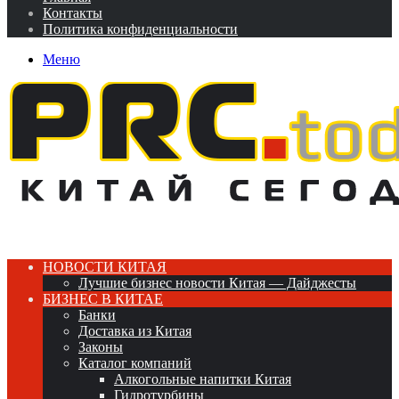
Контакты
Политика конфиденциальности
Меню
НОВОСТИ КИТАЯ
Лучшие бизнес новости Китая — Дайджесты
БИЗНЕС В КИТАЕ
Банки
Доставка из Китая
Законы
Каталог компаний
Алкогольные напитки Китая
Гидротурбины