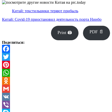
Китай: текстильщики теряют прибыль
Китай: Covid-19 приостановил деятельность порта Нинбо
PDF 📄
Print 🖨
Поделиться:
Facebook
Twitter
Pinterest
WhatsApp
Odnoklassniki
Gmail
VK