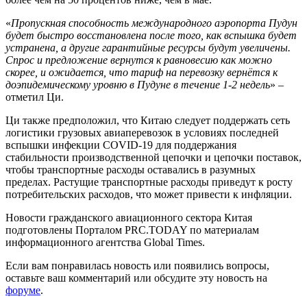
«
Пропускная способность международного аэропорта Пудун
будет быстро восстановлена после того, как вспышка будет
устранена, а другие гарантийные ресурсы будут увеличены.
Спрос и предложение вернутся к равновесию как можно
скорее, и ожидается, что тариф на перевозку вернётся к
доэпидемическому уровню в Пудуне в течение 1-2 недель
» –
отметил Ци.
Ци также предположил, что Китаю следует поддержать сеть
логистики грузовых авиаперевозок в условиях последней
вспышки инфекции COVID-19 для поддержания
стабильности производственной цепочки и цепочки поставок,
чтобы транспортные расходы оставались в разумных
пределах. Растущие транспортные расходы приведут к росту
потребительских расходов, что может привести к инфляции.
Новости гражданского авиационного сектора Китая
подготовлены Порталом PRC.TODAY по материалам
информационного агентства Global Times.
Если вам понравилась новость или появились вопросы,
оставьте ваш комментарий или обсудите эту новость на
форуме
.