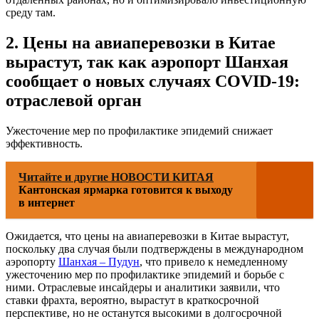
среду там.
2. Цены на авиаперевозки в Китае
вырастут, так как аэропорт Шанхая
сообщает о новых случаях COVID-19:
отраслевой орган
Ужесточение мер по профилактике эпидемий снижает
эффективность.
Читайте и другие НОВОСТИ КИТАЯ
Кантонская ярмарка готовится к выходу
в интернет
Ожидается, что цены на авиаперевозки в Китае вырастут,
поскольку два случая были подтверждены в международном
аэропорту
Шанхая – Пудун
, что привело к немедленному
ужесточению мер по профилактике эпидемий и борьбе с
ними. Отраслевые инсайдеры и аналитики заявили, что
ставки фрахта, вероятно, вырастут в краткосрочной
перспективе, но не останутся высокими в долгосрочной