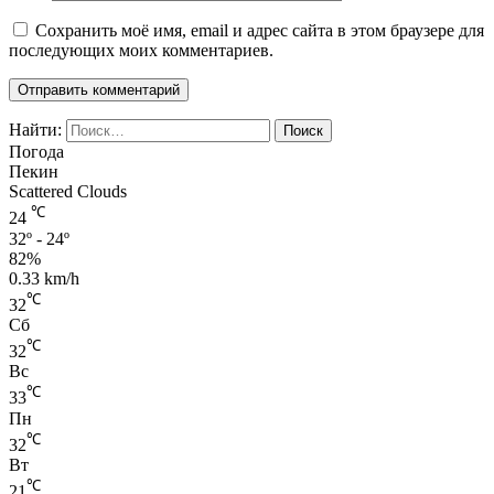
Сохранить моё имя, email и адрес сайта в этом браузере для
последующих моих комментариев.
Найти:
Погода
Пекин
Scattered Clouds
℃
24
32º - 24º
82%
0.33 km/h
℃
32
Сб
℃
32
Вс
℃
33
Пн
℃
32
Вт
℃
21