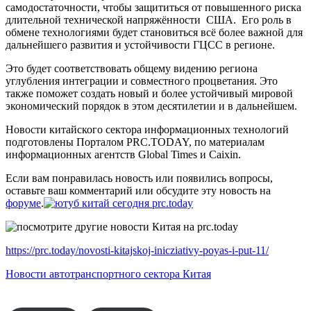
самодостаточности, чтобы защититься от повышенного риска
длительной технической напряжённости США. Его роль в
обмене технологиями будет становиться всё более важной для
дальнейшего развития и устойчивости ГЦСС в регионе.
Это будет соответствовать общему видению региона
углубления интеграции и совместного процветания. Это
также поможет создать новый и более устойчивый мировой
экономический порядок в этом десятилетии и в дальнейшем.
Новости китайского сектора информационных технологий
подготовлены Порталом PRC.TODAY, по материалам
информационных агентств Global Times и Caixin.
Если вам понравилась новость или появились вопросы,
оставьте ваш комментарий или обсудите эту новость на
форуме
.
https://prc.today/novosti-kitajskoj-inicziativy-poyas-i-put-11/
Новости автотранспортного сектора Китая