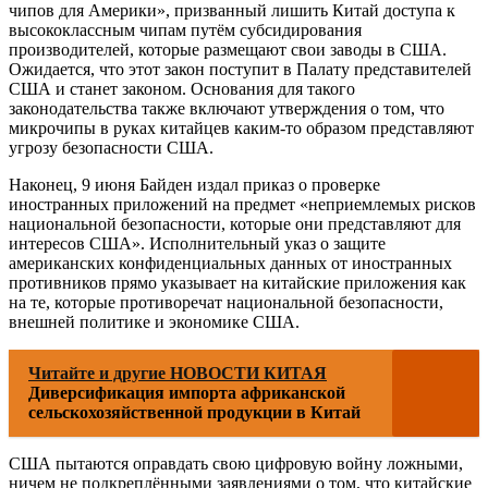
чипов для Америки», призванный лишить Китай доступа к
высококлассным чипам путём субсидирования
производителей, которые размещают свои заводы в США.
Ожидается, что этот закон поступит в Палату представителей
США и станет законом. Основания для такого
законодательства также включают утверждения о том, что
микрочипы в руках китайцев каким-то образом представляют
угрозу безопасности США.
Наконец, 9 июня Байден издал приказ о проверке
иностранных приложений на предмет «неприемлемых рисков
национальной безопасности, которые они представляют для
интересов США». Исполнительный указ о защите
американских конфиденциальных данных от иностранных
противников прямо указывает на китайские приложения как
на те, которые противоречат национальной безопасности,
внешней политике и экономике США.
Читайте и другие НОВОСТИ КИТАЯ
Диверсификация импорта африканской
сельскохозяйственной продукции в Китай
США пытаются оправдать свою цифровую войну ложными,
ничем не подкреплёнными заявлениями о том, что китайские