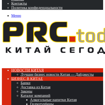
Контакты
Политика конфиденциальности
Меню
НОВОСТИ КИТАЯ
Лучшие бизнес новости Китая — Дайджесты
БИЗНЕС В КИТАЕ
Банки
Доставка из Китая
Законы
Каталог компаний
Алкогольные напитки Китая
Гидротурбины