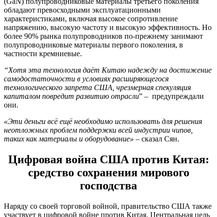
(GaN) полупроводниковые материалы третьего поколения
обладают превосходными эксплуатационными
характеристиками, включая высокое сопротивление
напряжению, высокую частоту и высокую эффективность. Но
более 90% рынка полупроводников по-прежнему занимают
полупроводниковые материалы первого поколения, в
частности кремниевые.
“Хотя эта технология даёт Китаю надежду на достижение
самодостаточности в условиях расширяющегося
технологического запрета США, чрезмерная спекуляция
капиталом повредит развитию отрасли
” – предупреждали
они.
«Эти деньги всё ещё необходимо использовать для решения
неотложных проблем поддержки всей индустрии чипов,
таких как материалы и оборудование»
– сказал Сян.
Цифровая война США против Китая:
средство сохранения мирового
господства
Наряду со своей торговой войной, правительство США также
участвует в цифровой войне против Китая. Центральная цель