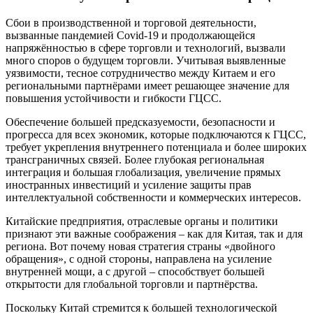
Сбои в производственной и торговой деятельности,
вызванные пандемией Covid-19 и продолжающейся
напряжённостью в сфере торговли и технологий, вызвали
много споров о будущем торговли. Учитывая выявленные
уязвимости, тесное сотрудничество между Китаем и его
региональными партнёрами имеет решающее значение для
повышения устойчивости и гибкости ГЦСС.
Обеспечение большей предсказуемости, безопасности и
прогресса для всех экономик, которые подключаются к ГЦСС,
требует укрепления внутреннего потенциала и более широких
трансграничных связей. Более глубокая региональная
интеграция и большая глобализация, увеличение прямых
иностранных инвестиций и усиление защиты прав
интеллектуальной собственности и коммерческих интересов.
Китайские предприятия, отраслевые органы и политики
признают эти важные соображения – как для Китая, так и для
региона. Вот почему новая стратегия страны «двойного
обращения», с одной стороны, направлена ​​на усиление
внутренней мощи, а с другой – способствует большей
открытости для глобальной торговли и партнёрства.
Поскольку Китай стремится к большей технологической