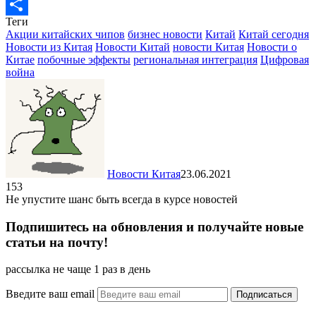
LiveJournal
Теги
Отправить
Акции китайских чипов
бизнес новости
Китай
Китай сегодня
Новости из Китая
Новости Китай
новости Китая
Новости о
Китае
побочные эффекты
региональная интеграция
Цифровая
война
Новости Китая
23.06.2021
153
Не упустите шанс быть всегда в курсе новостей
Подпишитесь на обновления и получайте новые
статьи на почту!
рассылка не чаще 1 раз в день
Введите ваш email