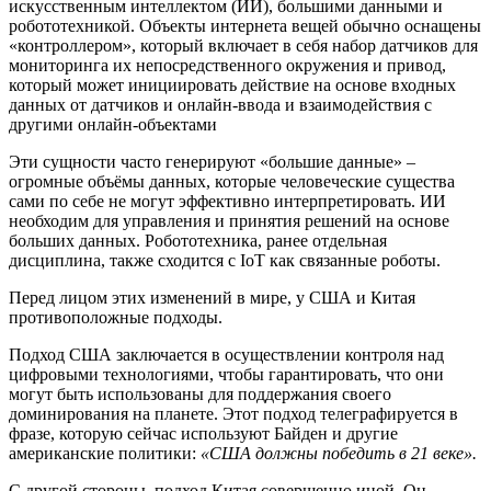
искусственным интеллектом (ИИ), большими данными и
робототехникой. Объекты интернета вещей обычно оснащены
«контроллером», который включает в себя набор датчиков для
мониторинга их непосредственного окружения и привод,
который может инициировать действие на основе входных
данных от датчиков и онлайн-ввода и взаимодействия с
другими онлайн-объектами
Эти сущности часто генерируют «большие данные» –
огромные объёмы данных, которые человеческие существа
сами по себе не могут эффективно интерпретировать. ИИ
необходим для управления и принятия решений на основе
больших данных. Робототехника, ранее отдельная
дисциплина, также сходится с IoT как связанные роботы.
Перед лицом этих изменений в мире, у США и Китая
противоположные подходы.
Подход США заключается в осуществлении контроля над
цифровыми технологиями, чтобы гарантировать, что они
могут быть использованы для поддержания своего
доминирования на планете. Этот подход телеграфируется в
фразе, которую сейчас используют Байден и другие
американские политики:
«США должны победить в 21 веке».
С другой стороны, подход Китая совершенно иной. Он