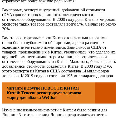
отражают все более важную роль Китая.
Во-первых, экспорт внутренней добавленной стоимости
(DVA) для секторов машинного, электрического и
оптического оборудования. В 2000 году доля Китая в мировом
экспорте таких товаров составляла всего 5%. Сейчас это около
30%.
Во-вторых, торговые связи Китая с ключевыми игроками
стали более глубокими и обширными, а роли различных
экономик значительно изменились. Зависимость США от
товаров, произведённых в Китае, увеличилась, что сделало их
крупнейшим нетто-импортером машин, электрического и
оптического оборудования из Китая. Мало того, большая часть
добавленной стоимости создаётся в Китае. В 2000 году DVA
этого экспорта из Китая в США составляла 14 миллиардов
долларов. К 2019 году он составил 195 миллиардов долларов.
Читайте и другие НОВОСТИ КИТАЯ
Китай: Tencent регистрирует торговую
марку для облака WeChat
Изменение взаимозависимости с Китаем было резким для
Японии. За тот же период Япония превратилась из нетто-