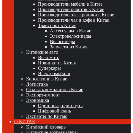
Производители мебели в Китае
Производители роботов в Китае
Производители электроники в Китае
Производители чая и кофе в Китае
Транспорт в Китае
Аксессуары в Китае
Электровелосипеды
Велосипеды
Запчасти из Китая
Китайские авто
Вело-мото
Новинки из Китая
Суперкары
Электромобили
Консалтинг в Китае
Логистика
Открыть компанию в Китае
Экспорт-импорт
Экономика
Один пояс, один путь
Цифровой юань
Эксперты по Китаю
О КИТАЕ
Китайский словарь
Китайские аббревиатуры