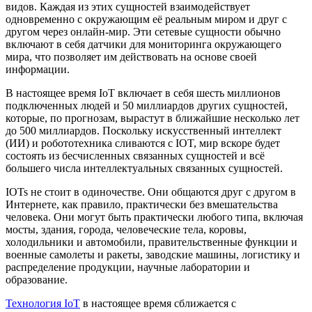
видов. Каждая из этих сущностей взаимодействует
одновременно с окружающим её реальным миром и друг с
другом через онлайн-мир. Эти сетевые сущности обычно
включают в себя датчики для мониторинга окружающего
мира, что позволяет им действовать на основе своей
информации.
В настоящее время IoT включает в себя шесть миллионов
подключенных людей и 50 миллиардов других сущностей,
которые, по прогнозам, вырастут в ближайшие несколько лет
до 500 миллиардов. Поскольку искусственный интеллект
(ИИ) и робототехника сливаются с IOT, мир вскоре будет
состоять из бесчисленных связанных сущностей и всё
большего числа интеллектуальных связанных сущностей.
IOTs не стоит в одиночестве. Они общаются друг с другом в
Интернете, как правило, практически без вмешательства
человека. Они могут быть практически любого типа, включая
мосты, здания, города, человеческие тела, коровы,
холодильники и автомобили, правительственные функции и
военные самолеты и ракеты, заводские машины, логистику и
распределение продукции, научные лаборатории и
образование.
Технология IoT
в настоящее время сближается с