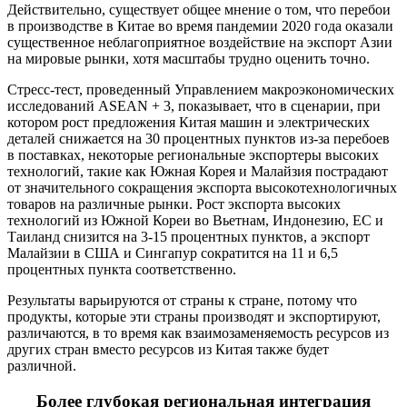
Действительно, существует общее мнение о том, что перебои
в производстве в Китае во время пандемии 2020 года оказали
существенное неблагоприятное воздействие на экспорт Азии
на мировые рынки, хотя масштабы трудно оценить точно.
Стресс-тест, проведенный Управлением макроэкономических
исследований ASEAN + 3, показывает, что в сценарии, при
котором рост предложения Китая машин и электрических
деталей снижается на 30 процентных пунктов из-за перебоев
в поставках, некоторые региональные экспортеры высоких
технологий, такие как Южная Корея и Малайзия пострадают
от значительного сокращения экспорта высокотехнологичных
товаров на различные рынки. Рост экспорта высоких
технологий из Южной Кореи во Вьетнам, Индонезию, ЕС и
Таиланд снизится на 3-15 процентных пунктов, а экспорт
Малайзии в США и Сингапур сократится на 11 и 6,5
процентных пункта соответственно.
Результаты варьируются от страны к стране, потому что
продукты, которые эти страны производят и экспортируют,
различаются, в то время как взаимозаменяемость ресурсов из
других стран вместо ресурсов из Китая также будет
различной.
Более глубокая региональная интеграция