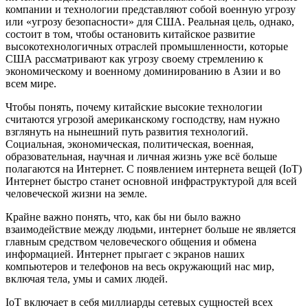
компании и технологии представляют собой военную угрозу
или «угрозу безопасности» для США. Реальная цель, однако,
состоит в том, чтобы остановить китайское развитие
высокотехнологичных отраслей промышленности, которые
США рассматривают как угрозу своему стремлению к
экономическому и военному доминированию в Азии и во
всем мире.
Чтобы понять, почему китайские высокие технологии
считаются угрозой американскому господству, нам нужно
взглянуть на нынешний путь развития технологий.
Социальная, экономическая, политическая, военная,
образовательная, научная и личная жизнь уже всё больше
полагаются на Интернет. С появлением интернета вещей (IoT)
Интернет быстро станет основной инфраструктурой для всей
человеческой жизни на земле.
Крайне важно понять, что, как бы ни было важно
взаимодействие между людьми, интернет больше не является
главным средством человеческого общения и обмена
информацией. Интернет прыгает с экранов наших
компьютеров и телефонов на весь окружающий нас мир,
включая тела, умы и самих людей.
IoT включает в себя миллиарды сетевых сущностей всех