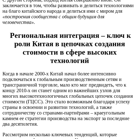
заключается в том, чтобы развивать и делиться технологиями
на благо китайского народа и делиться ими с миром для
«построения сообщества с общим будущим для
человечества».
Региональная интеграция – ключ к
роли Китая в цепочках создания
стоимости в сфере высоких
технологий
Когда в начале 2000-х Китай начал более интенсивно
подключаться к глобальным производственным сетям и
трансграничной торговле, мало кто мог предвидеть, что к
концу 2010-х он станет одним из важнейших узлов для
многих высокотехнологичных глобальных цепочек создания
стоимости (ГЦСС). Это стало возможным благодаря успеху
страны в освоении и развитии технологий, а также
сотрудничеству со странами-партнёрами – краеугольным
камнем ее стратегии производства на экспорт за последние
два десятилетия.
Рассмотрим несколько ключевых тенденций, которые