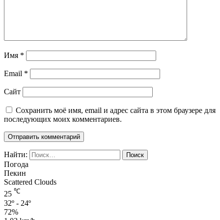
Имя
*
Email
*
Сайт
Сохранить моё имя, email и адрес сайта в этом браузере для
последующих моих комментариев.
Найти:
Погода
Пекин
Scattered Clouds
℃
25
32º - 24º
72%