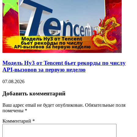
Модель Hy3 от Tencent бьет рекорды по числу
API-вызовов за первую неделю
07.08.2026
Добавить комментарий
Ваш адрес email не будет опубликован.
Обязательные поля
помечены
*
Комментарий
*