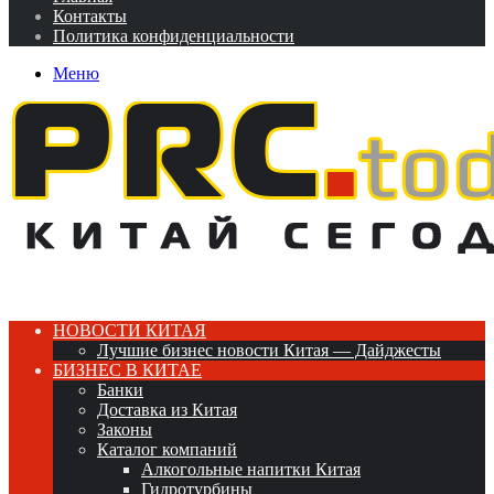
Контакты
Политика конфиденциальности
Меню
НОВОСТИ КИТАЯ
Лучшие бизнес новости Китая — Дайджесты
БИЗНЕС В КИТАЕ
Банки
Доставка из Китая
Законы
Каталог компаний
Алкогольные напитки Китая
Гидротурбины