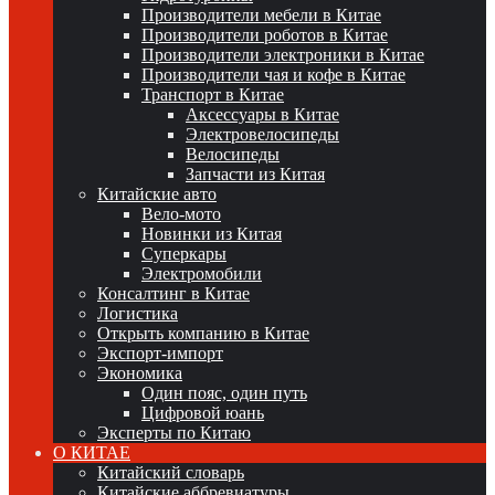
Производители мебели в Китае
Производители роботов в Китае
Производители электроники в Китае
Производители чая и кофе в Китае
Транспорт в Китае
Аксессуары в Китае
Электровелосипеды
Велосипеды
Запчасти из Китая
Китайские авто
Вело-мото
Новинки из Китая
Суперкары
Электромобили
Консалтинг в Китае
Логистика
Открыть компанию в Китае
Экспорт-импорт
Экономика
Один пояс, один путь
Цифровой юань
Эксперты по Китаю
О КИТАЕ
Китайский словарь
Китайские аббревиатуры