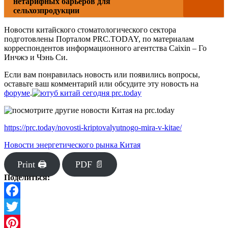
нетарифных барьеров для
сельхозпродукции
Новости китайского стоматологического сектора
подготовлены Порталом PRC.TODAY, по материалам
корреспондентов информационного агентства Caixin – Го
Инчжэ и Чэнь Си.
Если вам понравилась новость или появились вопросы,
оставьте ваш комментарий или обсудите эту новость на
форуме
.
https://prc.today/novosti-kriptovalyutnogo-mira-v-kitae/
Новости энергетического рынка Китая
Print 🖨
PDF 📄
Поделиться:
Facebook
Twitter