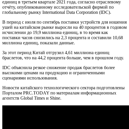
единиц в третьем квартале 2021 года, согласно отраслевому
отчёту, опубликованному исследовательской фирмой по
глобальному рынку International Data Corporation (IDC).
В период с июля по сентябрь поставки устройств для ношения
ушей на китайском рынке выросли на 40 процентов в годовом
исчислении до 19,9 миллиона единиц, в то время как
поставки часов снизились на 2,3 процента и составили 10,68
миллиона единиц, показали данные.
За этот период Китай отгрузил 4,61 миллиона единиц
браслетов, что на 44,2 процента больше, чем в прошлом году.
IDC объяснила резкое снижение продаж браслетов более
высокими ценами на продукцию и ограниченными
сценариями использования.
Новости китайского технологического сектора подготовлены
Порталом PRC.TODAY по материалам информационных
агентств Global Times и Shine.