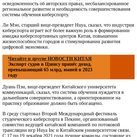
осведомленность об авторских правах, несбалансированное
региональное развитие и необходимость совершенствования
системы обучения киберспорту.
Ли Мэн, старший вице-президент Huya, сказал, что индустрия
киберспорта играет всё более важную роль в формировании
имиджа киберспортивных центров Китая, повышении
жизнеспособности городов и стимулировании развития
цифровой экономики.
Читайте и другие НОВОСТИ КИТАЯ
Экспорт судов в Цзянсу принёс доход,
превышающий 65 млрд. юаней в 2023
году
Дуань Пэн, вице-президент Китайского университета
коммуникаций, сказал, что система обучения нуждается в
дальнейшем совершенствовании, а ориентированное на
практику образование должно быть обогащено.
В среду стартовал Второй Международный фестиваль
студенческого киберспорта в Пекине, организованный
совместно ведущей китайской компанией по потоковой
трансляции игр Huya Inc и Китайским университетом связи.
С 17 по 19 декабря 2021 года лучшие команды, состоящие из