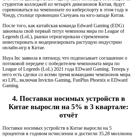
студентов колледжей из четырёх дивизионов Китая, будут
соревноваться на чемпионате по киберспорту в этом году в
Чэнду, столице провинции Сычуань на юго-западе Китая.
После того, как китайская команда Edward Gaming (EDG)
завоевала свой первый титул чемпиона мира по League of
Legends (LoL), рынки отреагировали стремлением
инвестировать и модернизировать растущую индустрию
онлайн-игр в Китае.
Huya Inc заявила в пятницу, что подписывает соглашение о
потоковой передаче с победителем чемпионата мира по
League of Legends (LoL) 2021 года EDward Gaming. Теперь у
него есть сделки со всеми тремя командами чемпионов мира
из LPL, включая Invictus Gaming, FunPlus Phoenix и EDward
Gaming.
4. Поставки носимых устройств в
Китае выросли на 5% в 3 квартале:
отчёт
Поставки носимых устройств в Китае выросли на 5
процентов в годовом исчислении и достигли 35,28 миллиона