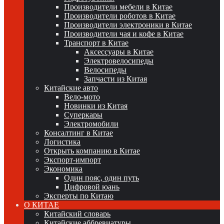
Производители мебели в Китае
Производители роботов в Китае
Производители электроники в Китае
Производители чая и кофе в Китае
Транспорт в Китае
Аксессуары в Китае
Электровелосипеды
Велосипеды
Запчасти из Китая
Китайские авто
Вело-мото
Новинки из Китая
Суперкары
Электромобили
Консалтинг в Китае
Логистика
Открыть компанию в Китае
Экспорт-импорт
Экономика
Один пояс, один путь
Цифровой юань
Эксперты по Китаю
О КИТАЕ
Китайский словарь
Китайские аббревиатуры