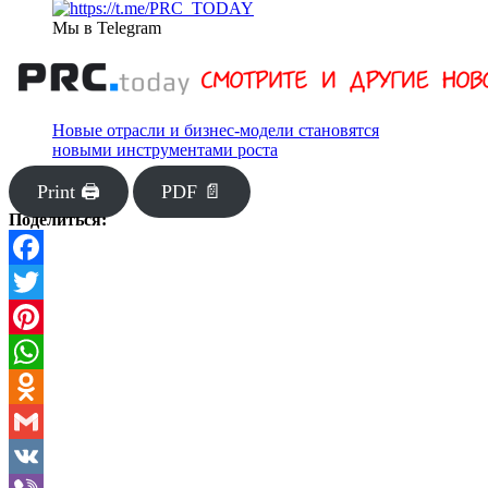
Мы в Telegram
Новые отрасли и бизнес-модели становятся
новыми инструментами роста
Print 🖨
PDF 📄
Поделиться:
Facebook
Twitter
Pinterest
WhatsApp
Odnoklassniki
Gmail