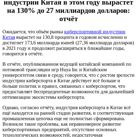
индустрии Китая в этом году вырастет
на 130% до 27 миллиардов долларов:
отчёт
Ожидается, что объём рынка
киберспортивной индустрии
Китая
вырастет на 130,8 процента в годовом исчислении и
достигнет 173,6 миллиарда юаней (27,36 миллиарда долларов)
в 2021 году и продолжит расширяться в ближайшие годы,
говорится в отчёте.
В отчёте, опубликованном ведущей китайской компанией по
потоковой трансляции игр Huya Inc и Китайским
университетом связи в среду, говорится, что с ростом зрелости
индустрии киберспорта в Китае действует всё больше и
больше политик и правил, связанных с киберспортом, что
предоставляет беспрецедентные возможности для дальнейшей
оптимизации экосистемы киберспорта.
Однако, согласно отчёту, индустрия киберспорта в Китае всё
ещё находится на ранней стадии развития, и соответствующая
промышленная цепочка еще не полностью сформирована.
Возникли такие проблемы, как неравномерное развитие
киберспортивных предприятий, отсутствие основных
технологических возможностей, недостаточная