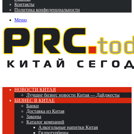
Контакты
Политика конфиденциальности
Меню
НОВОСТИ КИТАЯ
Лучшие бизнес новости Китая — Дайджесты
БИЗНЕС В КИТАЕ
Банки
Доставка из Китая
Законы
Каталог компаний
Алкогольные напитки Китая
Гидротурбины