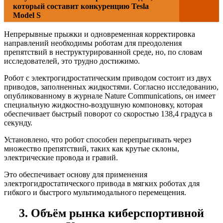
который составит конкуренцию Tesla
Model S
Непрерывные прыжки и одновременная корректировка
направлений необходимы роботам для преодоления
препятствий в неструктурированной среде, но, по словам
исследователей, это трудно достижимо.
Робот с электрогидростатическим приводом состоит из двух
приводов, заполненных жидкостями. Согласно исследованию,
опубликованному в журнале Nature Communications, он имеет
специальную жидкостно-воздушную компоновку, которая
обеспечивает быстрый поворот со скоростью 138,4 градуса в
секунду.
Установлено, что робот способен перепрыгивать через
множество препятствий, таких как крутые склоны,
электрические провода и гравий.
Это обеспечивает основу для применения
электрогидростатического привода в мягких роботах для
гибкого и быстрого мультимодального перемещения.
3. Объём рынка киберспортивной