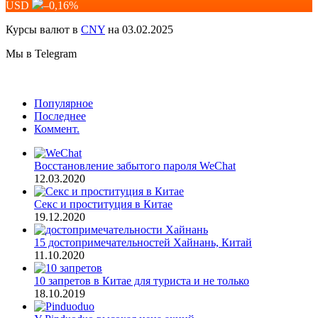
USD
–0,16
%
Курсы валют в
CNY
на 03.02.2025
Мы в Telegram
Популярное
Последнее
Коммент.
Восстановление забытого пароля WeChat
12.03.2020
Секс и проституция в Китае
19.12.2020
15 достопримечательностей Хайнань, Китай
11.10.2020
10 запретов в Китае для туриста и не только
18.10.2019