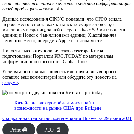
свои собственные чипы в качестве средства дифференциации
своей продукции
» – сказал Фу.
Данные исследования CINNO показали, что OPPO заняла
первое место в поставках китайских смартфонов с 5,6
миллионами единиц, за ней следуют vivo с 5,3 миллионами
единиц и Honor с 4 миллионами единиц. Xiaomi заняла
четвёртое место, опередив Apple на пятом месте.
Новости высокотехнологического сектора Китая
подготовлены Порталом PRC.TODAY по материалам
информационного агентства Global Times.
Если вам понравилась новость или появились вопросы,
оставьте ваш комментарий или обсудите эту новость на
форуме
.
Китайские электромобили могут найти
возможности на рынке США при Байдене
Сводка новостей китайской компании Huawei за 29 июня 2021
Print 🖨
PDF 📄