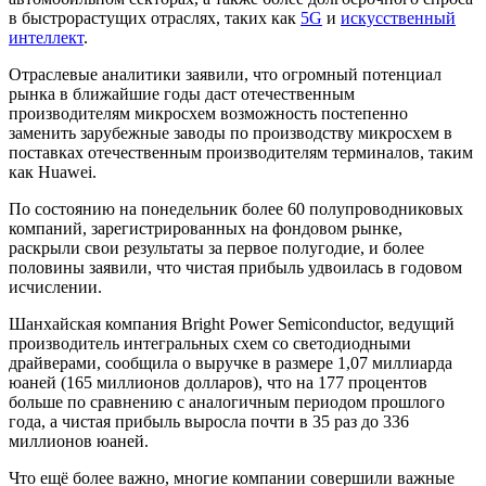
в быстрорастущих отраслях, таких как
5G
и
искусственный
интеллект
.
Отраслевые аналитики заявили, что огромный потенциал
рынка в ближайшие годы даст отечественным
производителям микросхем возможность постепенно
заменить зарубежные заводы по производству микросхем в
поставках отечественным производителям терминалов, таким
как Huawei.
По состоянию на понедельник более 60 полупроводниковых
компаний, зарегистрированных на фондовом рынке,
раскрыли свои результаты за первое полугодие, и более
половины заявили, что чистая прибыль удвоилась в годовом
исчислении.
Шанхайская компания Bright Power Semiconductor, ведущий
производитель интегральных схем со светодиодными
драйверами, сообщила о выручке в размере 1,07 миллиарда
юаней (165 миллионов долларов), что на 177 процентов
больше по сравнению с аналогичным периодом прошлого
года, а чистая прибыль выросла почти в 35 раз до 336
миллионов юаней.
Что ещё более важно, многие компании совершили важные