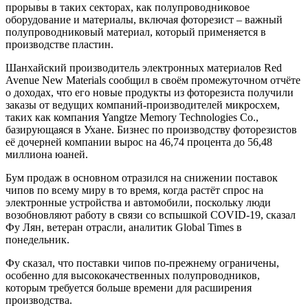
прорывы в таких секторах, как полупроводниковое
оборудование и материалы, включая фоторезист – важный
полупроводниковый материал, который применяется в
производстве пластин.
Шанхайский производитель электронных материалов Red
Avenue New Materials сообщил в своём промежуточном отчёте
о доходах, что его новые продукты из фоторезиста получили
заказы от ведущих компаний-производителей микросхем,
таких как компания Yangtze Memory Technologies Co.,
базирующаяся в Ухане. Бизнес по производству фоторезистов
её дочерней компании вырос на 46,74 процента до 56,48
миллиона юаней.
Бум продаж в основном отразился на снижении поставок
чипов по всему миру в то время, когда растёт спрос на
электронные устройства и автомобили, поскольку люди
возобновляют работу в связи со вспышкой COVID-19, сказал
Фу Лян, ветеран отрасли, аналитик Global Times в
понедельник.
Фу сказал, что поставки чипов по-прежнему ограничены,
особенно для высококачественных полупроводников,
которым требуется больше времени для расширения
производства.