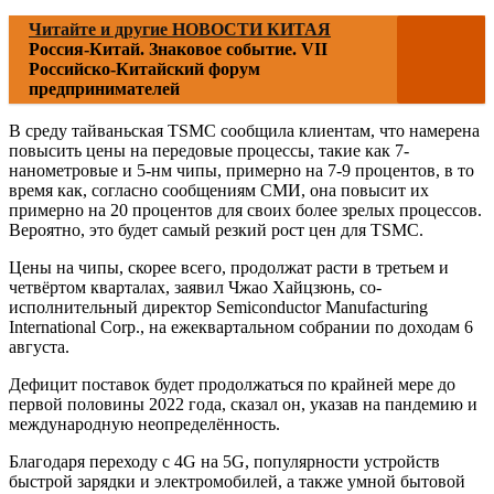
Читайте и другие НОВОСТИ КИТАЯ
Россия-Китай. Знаковое событие. VII
Российско-Китайский форум
предпринимателей
В среду тайваньская TSMC сообщила клиентам, что намерена
повысить цены на передовые процессы, такие как 7-
нанометровые и 5-нм чипы, примерно на 7-9 процентов, в то
время как, согласно сообщениям СМИ, она повысит их
примерно на 20 процентов для своих более зрелых процессов.
Вероятно, это будет самый резкий рост цен для TSMC.
Цены на чипы, скорее всего, продолжат расти в третьем и
четвёртом кварталах, заявил Чжао Хайцзюнь, со-
исполнительный директор Semiconductor Manufacturing
International Corp., на ежеквартальном собрании по доходам 6
августа.
Дефицит поставок будет продолжаться по крайней мере до
первой половины 2022 года, сказал он, указав на пандемию и
международную неопределённость.
Благодаря переходу с 4G на 5G, популярности устройств
быстрой зарядки и электромобилей, а также умной бытовой