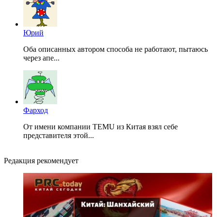
Юрий
Оба описанных автором способа не работают, пытаюсь
через апе...
Фарход
От имени компании TEMU из Китая взял себе
представителя этой...
Редакция рекомендует