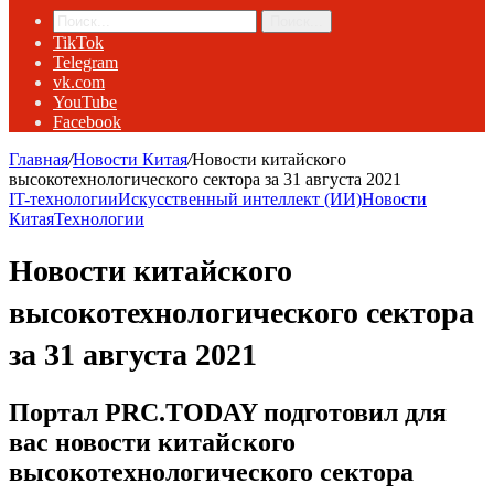
Поиск...
TikTok
Telegram
vk.com
YouTube
Facebook
Главная
/
Новости Китая
/
Новости китайского
высокотехнологического сектора за 31 августа 2021
IT-технологии
Искусственный интеллект (ИИ)
Новости
Китая
Технологии
Новости китайского
высокотехнологического сектора
за 31 августа 2021
Портал PRC.TODAY подготовил для
вас новости китайского
высокотехнологического сектора