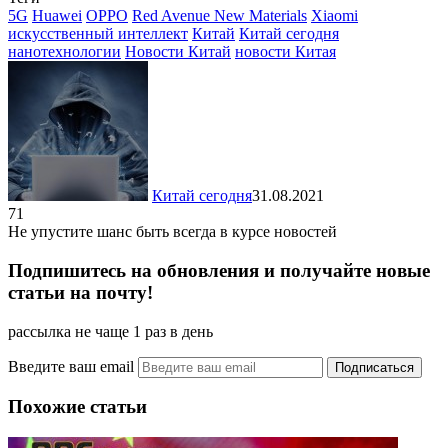
Отправить
5G
Huawei
OPPO
Red Avenue New Materials
Xiaomi
искусственный интеллект
Китай
Китай сегодня
нанотехнологии
Новости Китай
новости Китая
Китай сегодня
31.08.2021
71
Не упустите шанс быть всегда в курсе новостей
Подпишитесь на обновления и получайте новые
статьи на почту!
рассылка не чаще 1 раз в день
Введите ваш email
Похожие статьи