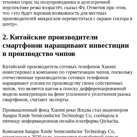
техники спрос на полупроводники в долгосрочной
перспективе резко возрастёт, сказал Фу. Отметив при этом,
что «это будет хорошая возможность для местных
производителей микросхем переместиться с окраин сектора в
центр».
2. Китайские производители
смартфонов наращивают инвестиции
в производство чипов
Китайский производитель сотовых телефонов Xiaomi
инвестировал в компанию по герметизации чипов, поскольку
отечественные производители сотовых телефонов
наращивают усилия по производству своих собственных
чипов, что является шагом к поиску дифференцированной
модели конкуренции на фоне усиленного уплотнения рынка
смартфонов, считают эксперты.
Промышленный фонд Xiaomi реки Янцзы стал акционером
Jiangsu Xinde Semiconductor Technology Co, сообщила в
пятницу информационная онлайн-платформа Qichacha.
Компания Jiangsu Xinde Semiconductor Technology Co,
основанная в 2020 году, занимается разработкой новых