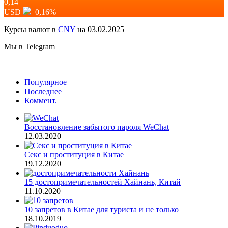
0,14
USD
–0,16
%
Курсы валют в
CNY
на 03.02.2025
Мы в Telegram
Популярное
Последнее
Коммент.
Восстановление забытого пароля WeChat
12.03.2020
Секс и проституция в Китае
19.12.2020
15 достопримечательностей Хайнань, Китай
11.10.2020
10 запретов в Китае для туриста и не только
18.10.2019