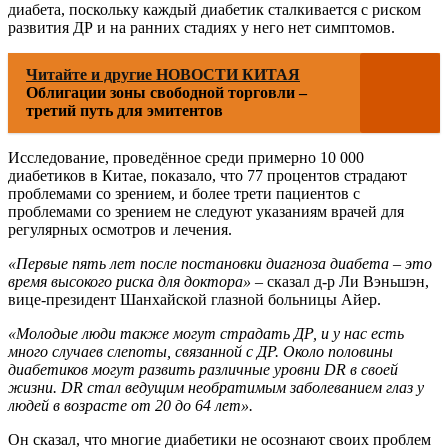
диабета, поскольку каждый диабетик сталкивается с риском
развития ДР и на ранних стадиях у него нет симптомов.
Читайте и другие НОВОСТИ КИТАЯ
Облигации зоны свободной торговли –
третий путь для эмитентов
Исследование, проведённое среди примерно 10 000
диабетиков в Китае, показало, что 77 процентов страдают
проблемами со зрением, и более трети пациентов с
проблемами со зрением не следуют указаниям врачей для
регулярных осмотров и лечения.
«Первые пять лет после постановки диагноза диабета – это
время высокого риска для доктора»
– сказал д-р Ли Вэньшэн,
вице-президент Шанхайской глазной больницы Айер.
«Молодые люди также могут страдать ДР, и у нас есть
много случаев слепоты, связанной с ДР. Около половины
диабетиков могут развить различные уровни DR в своей
жизни. DR стал ведущим необратимым заболеванием глаз у
людей в возрасте от 20 до 64 лет».
Он сказал, что многие диабетики не осознают своих проблем