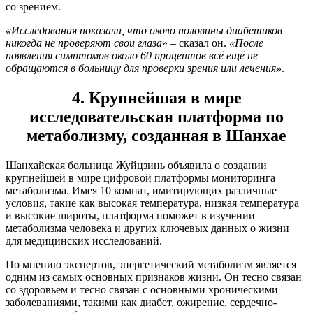
со зрением.
«Исследования показали, что около половины диабетиков
никогда не проверяют свои глаза
» – сказал он.
«После
появления симптомов около 60 процентов всё ещё не
обращаются в больницу для проверки зрения или лечения»
.
4. Крупнейшая в мире
исследовательская платформа по
метаболизму, созданная в Шанхае
Шанхайская больница Жуйцзинь объявила о создании
крупнейшей в мире цифровой платформы мониторинга
метаболизма. Имея 10 комнат, имитирующих различные
условия, такие как высокая температура, низкая температура
и высокие широты, платформа поможет в изучении
метаболизма человека и других ключевых данных о жизни
для медицинских исследований.
По мнению экспертов, энергетический метаболизм является
одним из самых основных признаков жизни. Он тесно связан
со здоровьем и тесно связан с основными хроническими
заболеваниями, такими как диабет, ожирение, сердечно-