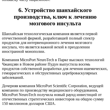
6. Устройство шанхайского
производства, ключ к лечению
мозгового инсульта
Шанхайская технологическая компания является первой
отечественной фирмой, разработавшей полный спектр
продуктов для интервенционного лечения мозгового
инсульта, что является важной вехой в преодолении
иностранной монополии.
Компания MicroPort NeuroTech в Парке высоких технологий
Чжанцзян в Новом районе Пудун выпустила восемь
продуктов собственной разработки для лечения ишемических,
геморрагических и обструктивных цереброваскулярных
заболеваний.
Дочерняя компания MicroPort Scientific Corporation, ведущей
компании по производству медицинского оборудования,
MicroPort NeuroTech получила новый раунд инвестиций от
отечественных стратегических инвесторов на общую сумму
150 миллионов долларов США.