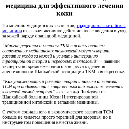
медицина для эффективного лечения
кожи
По мнению медицинских экспертов,
традиционная китайская
медицина
оказывает активное действие после введения в уход
за кожей наряду с западной медициной.
“Многие рецепты и методы ТКМ с использованием
современных медицинских технологий могут ускорить
развитие ухода за кожей и усилить интеграцию
традиционной теории и передовых технологий”
– заявили
эксперты во время ежегодного конгресса отделения
анестезиологии Шанхайской ассоциации ТКМ в воскресенье.
“Как унаследовать и развить теории и навыки анестезии
TCM при подключении к современным технологиям, является
ключевой темой встречи” –
сказал д-р Ли Фулун из
Шанхайской больницы Юэян Интегрированной
традиционной китайской и западной медицины.
С учётом социального и экономического развития TCM
больше не является просто терапией для здоровья, но и
инструментом повышения качества жизни.