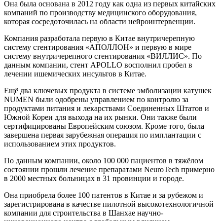
Она была основана в 2012 году как одна из первых китайских
компаний по производству медицинского оборудования,
которая сосредоточилась на области нейроинтервенции.
Компания разработала первую в Китае внутричерепную
систему стентирования «АПОЛЛОН» и первую в мире
систему внутричерепного стентирования «ВИЛЛИС». По
данным компании, стент APOLLO восполнил пробел в
лечении ишемических инсультов в Китае.
Ещё два ключевых продукта в системе эмболизации катушек
NUMEN были одобрены управлением по контролю за
продуктами питания и лекарствами Соединенных Штатов и
Южной Кореи для выхода на их рынки. Они также были
сертифицированы Европейским союзом. Кроме того, была
завершена первая зарубежная операция по имплантации с
использованием этих продуктов.
По данным компании, около 100 000 пациентов в тяжёлом
состоянии прошли лечение препаратами NeuroTech примерно
в 2000 местных больницах в 31 провинции и городе.
Она приобрела более 100 патентов в Китае и за рубежом и
зарегистрирована в качестве пилотной высокотехнологичной
компании для строительства в Шанхае научно-