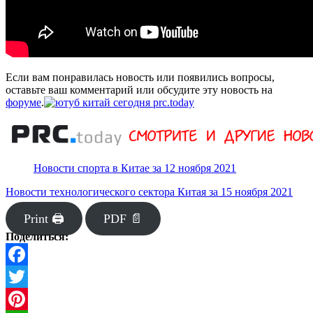
Если вам понравилась новость или появились вопросы,
оставьте ваш комментарий или обсудите эту новость на
форуме
.
Новости спорта в Китае за 12 ноября 2021
Новости технологического сектора Китая за 15 ноября 2021
Print 🖨
PDF 📄
Поделиться:
Facebook
Twitter