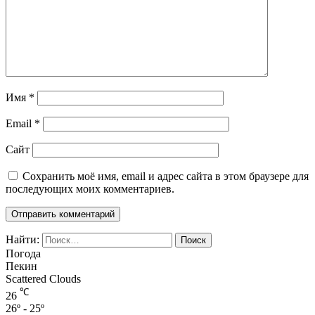
Имя
*
Email
*
Сайт
Сохранить моё имя, email и адрес сайта в этом браузере для
последующих моих комментариев.
Найти:
Погода
Пекин
Scattered Clouds
℃
26
26º - 25º