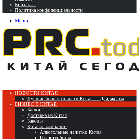
Контакты
Политика конфиденциальности
Меню
НОВОСТИ КИТАЯ
Лучшие бизнес новости Китая — Дайджесты
БИЗНЕС В КИТАЕ
Банки
Доставка из Китая
Законы
Каталог компаний
Алкогольные напитки Китая
Гидротурбины