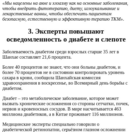
«Мы нацелены на акне и хлоазму как на основные заболевания,
чтобы внедрить фитотерапию, диету, иглоукалывание и
лекарственные ванны, чтобы обеспечить пациентам
безопасную, естественную и эффективную терапию ТКМ»
.
3. Эксперты повышают
осведомленность о диабете и слепоте
Заболеваемость диабетом среди взрослых старше 35 лет в
Шанхае составляет 21,6 процента.
Более 40 процентов не знают, что они больны диабетом, и
более 70 процентов не в состоянии контролировать уровень
сахара в крови, сообщила Шанхайская комиссия
здравоохранения в воскресенье, во Всемирный день борьбы с
диабетом.
Диабет – это метаболическое заболевание, которое может
вызвать хронические осложнения со стороны сетчатки, почек,
нервов и кровеносных сосудов. В мире насчитывается 463
миллиона диабетиков, а в Китае проживает 116 миллионов.
Медицинские эксперты специально говорили о
диабетической ретинопатии, серьёзном глазном осложнении