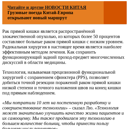
Читайте и другие НОВОСТИ КИТАЯ
Грузовые поезда Китай-Европа
открывают новый маршрут
Рак прямой кишки является распространённой
злокачественной опухолью, из которых более 50 процентов
составляют больные раком прямой кишки с низким уровнем.
Радикальная хирургия в настоящее время является наиболее
эффективным методом лечения. Как сохранить
функционирующий задний проход-предмет многочисленных
дискуссий в области медицины.
Технология, называемая прецизионной функциональной
хирургией с сохранением сфинктера (PPS), позволяет
добиться точной резекции поражений раком прямой кишки
низкой степени и точного наложения швов на конец кишки
под прямым наблюдением.
«Мы потратили 10 лет на постепенную разработку и
совершенствование технологии»
– сказал Лю.
«Технология
может значительно улучшить качество жизни пациентов и
их самооценку. Мы также продвигаем эту технологию в
большем количестве больниц, чтобы принести пользу
большему числу пациентов».