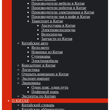
Производители мебели в Китае
Производители роботов в Китае
Производители электроники в Китае
Производители чая и кофе в Китае
Транспорт в Китае
Аксессуары в Китае
Электровелосипеды
Велосипеды
Запчасти из Китая
Китайские авто
Вело-мото
Новинки из Китая
Суперкары
Электромобили
Консалтинг в Китае
Логистика
Открыть компанию в Китае
Экспорт-импорт
Экономика
Один пояс, один путь
Цифровой юань
Эксперты по Китаю
О КИТАЕ
Китайский словарь
Китайские аббревиатуры