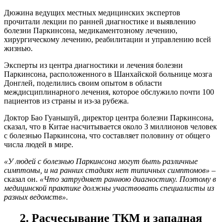
Дюжина ведущих местных медицинских экспертов
прочитали лекции по ранней диагностике и выявлению
болезни Паркинсона, медикаментозному лечению,
хирургическому лечению, реабилитации и управлению всей
жизнью.
Эксперты из центра диагностики и лечения болезни
Паркинсона, расположенного в Шанхайской больнице мозга
Донглей, поделились своим опытом в области
междисциплинарного лечения, которое обслужило почти 100
пациентов из страны и из-за рубежа.
Доктор Бао Гуаньшуй, директор центра болезни Паркинсона,
сказал, что в Китае насчитывается около 3 миллионов человек
с болезнью Паркинсона, что составляет половину от общего
числа людей в мире.
«У людей с болезнью Паркинсона могут быть различные
симптомы, и на ранних стадиях нет типичных симптомов»
–
сказал он.
«Что затрудняет раннюю диагностику. Поэтому в
медицинской практике должны участвовать специалисты из
разных ведомств»
.
2. Расчесывание ТКМ и западная