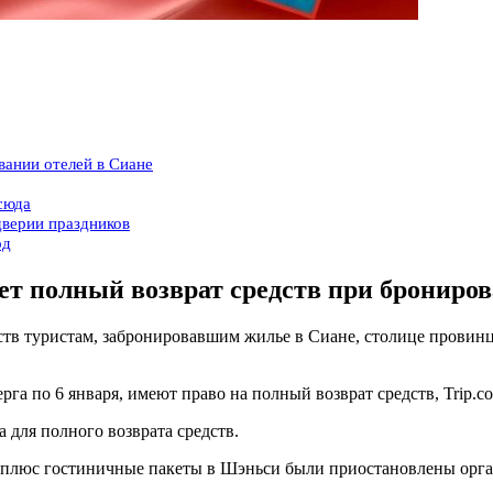
1
вании отелей в Сиане
сюда
дверии праздников
од
ает полный возврат средств при брониро
ств туристам, забронировавшим жилье в Сиане, столице прови
рга по 6 января, имеют право на полный возврат средств, Trip.c
 для полного возврата средств.
плюс гостиничные пакеты в Шэньси были приостановлены орга