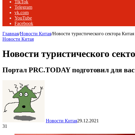
TikTok
Telegram
vk.com
YouTube
Facebook
Главная
/
Новости Китая
/
Новости туристического сектора Китая 
Новости Китая
Новости туристического секто
Портал PRC.TODAY подготовил для вас 
Новости Китая
29.12.2021
31