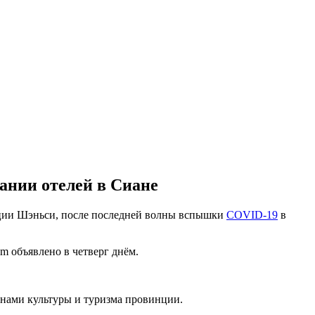
вании отелей в Сиане
нции Шэньси, после последней волны вспышки
COVID-19
в
om объявлено в четверг днём.
нами культуры и туризма провинции.