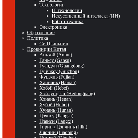
Технологии
IT-технологии
Искусственный интеллект (ИИ)
Робототехника
Электроника
Образование
Политика
Си Цзиньпин
Провинции Китая
Аньхой (Anhui)
Ганьсу (Gansu)
Гуандун (Guangdong)
Гуйчжоу (Guizhou)
Фуцзянь (Fujian)
Хайнань (Hainan)
Хэбэй (Hebei)
Хэйлунцзян (Heilongjiang)
Хэнань (Henan)
Хубэй (Hubei)
Хунань (Hunan)
Цзянсу (Jiangsu)
Цзянси (Jiangxi)
Гирин / Цзилинь (Jilin)
Ляонин (Liaoning)
Цинхай (Qinghai)