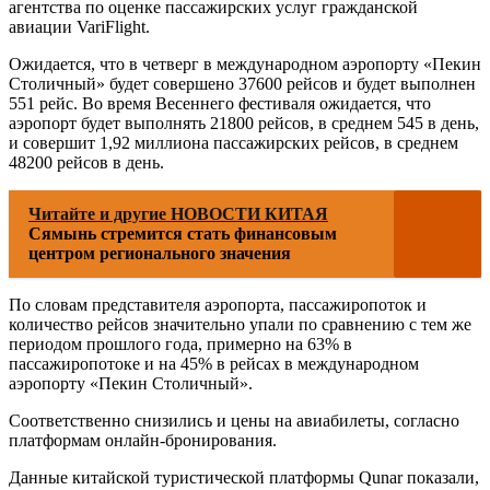
агентства по оценке пассажирских услуг гражданской
авиации VariFlight.
Ожидается, что в четверг в международном аэропорту «Пекин
Столичный» будет совершено 37600 рейсов и будет выполнен
551 рейс. Во время Весеннего фестиваля ожидается, что
аэропорт будет выполнять 21800 рейсов, в среднем 545 в день,
и совершит 1,92 миллиона пассажирских рейсов, в среднем
48200 рейсов в день.
Читайте и другие НОВОСТИ КИТАЯ
Сямынь стремится стать финансовым
центром регионального значения
По словам представителя аэропорта, пассажиропоток и
количество рейсов значительно упали по сравнению с тем же
периодом прошлого года, примерно на 63% в
пассажиропотоке и на 45% в рейсах в международном
аэропорту «Пекин Столичный».
Соответственно снизились и цены на авиабилеты, согласно
платформам онлайн-бронирования.
Данные китайской туристической платформы Qunar показали,