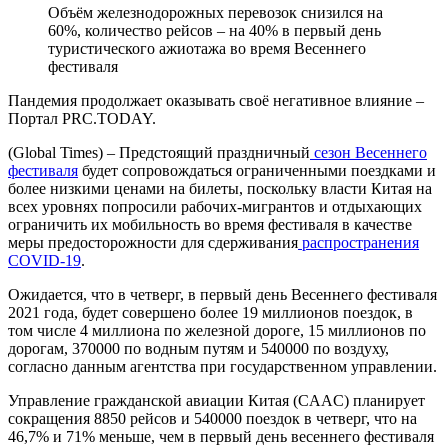
Объём железнодорожных перевозок снизился на
60%, количество рейсов – на 40% в первый день
туристического ажиотажа во время Весеннего
фестиваля
Пандемия продолжает оказывать своё негативное влияние –
Портал PRC.TODAY.
(Global Times) – Предстоящий праздничный
сезон Весеннего
фестиваля
будет сопровождаться ограниченными поездками и
более низкими ценами на билеты, поскольку власти Китая на
всех уровнях попросили рабочих-мигрантов и отдыхающих
ограничить их мобильность во время фестиваля в качестве
меры предосторожности для сдерживания
распространения
COVID-19
.
Ожидается, что в четверг, в первый день Весеннего фестиваля
2021 года, будет совершено более 19 миллионов поездок, в
том числе 4 миллиона по железной дороге, 15 миллионов по
дорогам, 370000 по водным путям и 540000 по воздуху,
согласно данным агентства при государственном управлении.
Управление гражданской авиации Китая (CAAC) планирует
сокращения 8850 рейсов и 540000 поездок в четверг, что на
46,7% и 71% меньше, чем в первый день весеннего фестиваля