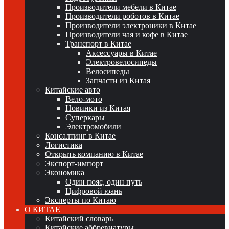
Производители мебели в Китае
Производители роботов в Китае
Производители электроники в Китае
Производители чая и кофе в Китае
Транспорт в Китае
Аксессуары в Китае
Электровелосипеды
Велосипеды
Запчасти из Китая
Китайские авто
Вело-мото
Новинки из Китая
Суперкары
Электромобили
Консалтинг в Китае
Логистика
Открыть компанию в Китае
Экспорт-импорт
Экономика
Один пояс, один путь
Цифровой юань
Эксперты по Китаю
О КИТАЕ
Китайский словарь
Китайские аббревиатуры