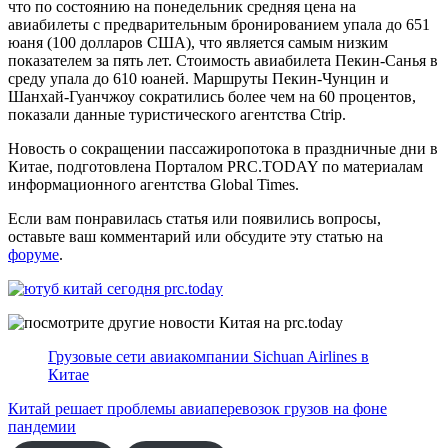
что по состоянию на понедельник средняя цена на
авиабилеты с предварительным бронированием упала до 651
юаня (100 долларов США), что является самым низким
показателем за пять лет. Стоимость авиабилета Пекин-Санья в
среду упала до 610 юаней. Маршруты Пекин-Чунцин и
Шанхай-Гуанчжоу сократились более чем на 60 процентов,
показали данные туристического агентства Ctrip.
Новость о сокращении пассажиропотока в праздничные дни в
Китае, подготовлена Порталом PRC.TODAY по материалам
информационного агентства Global Times.
Если вам понравилась статья или появились вопросы,
оставьте ваш комментарий или обсудите эту статью на
форуме
.
Грузовые сети авиакомпании Sichuan Airlines в
Китае
Китай решает проблемы авиаперевозок грузов на фоне
пандемии