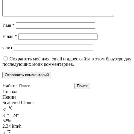
Имя
*
Email
*
Сайт
Сохранить моё имя, email и адрес сайта в этом браузере для
последующих моих комментариев.
Найти:
Погода
Пекин
Scattered Clouds
℃
31
31º - 24º
52%
2.34 km/h
℃
31