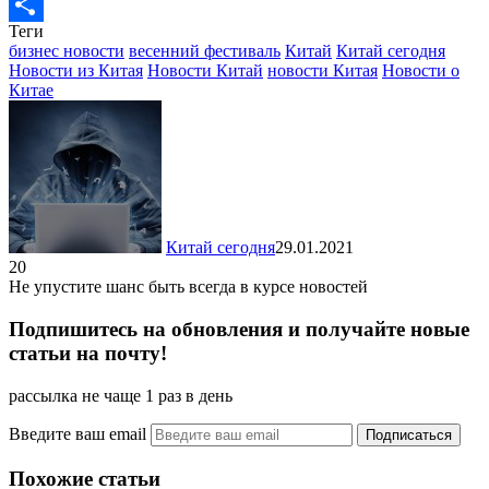
LiveJournal
Теги
Отправить
бизнес новости
весенний фестиваль
Китай
Китай сегодня
Новости из Китая
Новости Китай
новости Китая
Новости о
Китае
Китай сегодня
29.01.2021
20
Не упустите шанс быть всегда в курсе новостей
Подпишитесь на обновления и получайте новые
статьи на почту!
рассылка не чаще 1 раз в день
Введите ваш email
Похожие статьи