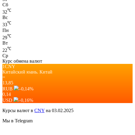
Сб
℃
32
Вс
℃
33
Пн
℃
29
Вт
℃
22
Ср
Курс обмена валют
1CNY
Китайский юань.
Китай
=
13,85
RUB
–0,14
%
0,14
USD
–0,16
%
Курсы валют в
CNY
на 03.02.2025
Мы в Telegram