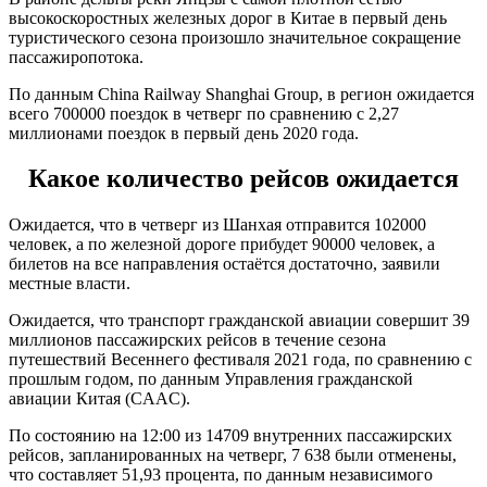
высокоскоростных железных дорог в Китае в первый день
туристического сезона произошло значительное сокращение
пассажиропотока.
По данным China Railway Shanghai Group, в регион ожидается
всего 700000 поездок в четверг по сравнению с 2,27
миллионами поездок в первый день 2020 года.
Какое количество рейсов ожидается
Ожидается, что в четверг из Шанхая отправится 102000
человек, а по железной дороге прибудет 90000 человек, а
билетов на все направления остаётся достаточно, заявили
местные власти.
Ожидается, что транспорт гражданской авиации совершит 39
миллионов пассажирских рейсов в течение сезона
путешествий Весеннего фестиваля 2021 года, по сравнению с
прошлым годом, по данным Управления гражданской
авиации Китая (CAAC).
По состоянию на 12:00 из 14709 внутренних пассажирских
рейсов, запланированных на четверг, 7 638 были отменены,
что составляет 51,93 процента, по данным независимого