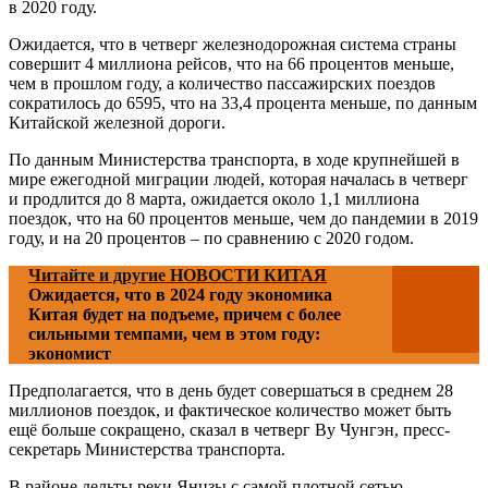
в 2020 году.
Ожидается, что в четверг железнодорожная система страны
совершит 4 миллиона рейсов, что на 66 процентов меньше,
чем в прошлом году, а количество пассажирских поездов
сократилось до 6595, что на 33,4 процента меньше, по данным
Китайской железной дороги.
По данным Министерства транспорта, в ходе крупнейшей в
мире ежегодной миграции людей, которая началась в четверг
и продлится до 8 марта, ожидается около 1,1 миллиона
поездок, что на 60 процентов меньше, чем до пандемии в 2019
году, и на 20 процентов – по сравнению с 2020 годом.
Читайте и другие НОВОСТИ КИТАЯ
Ожидается, что в 2024 году экономика
Китая будет на подъеме, причем с более
сильными темпами, чем в этом году:
экономист
Предполагается, что в день будет совершаться в среднем 28
миллионов поездок, и фактическое количество может быть
ещё больше сокращено, сказал в четверг Ву Чунгэн, пресс-
секретарь Министерства транспорта.
В районе дельты реки Янцзы с самой плотной сетью