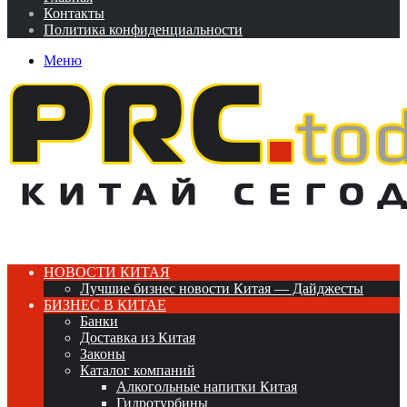
Контакты
Политика конфиденциальности
Меню
НОВОСТИ КИТАЯ
Лучшие бизнес новости Китая — Дайджесты
БИЗНЕС В КИТАЕ
Банки
Доставка из Китая
Законы
Каталог компаний
Алкогольные напитки Китая
Гидротурбины