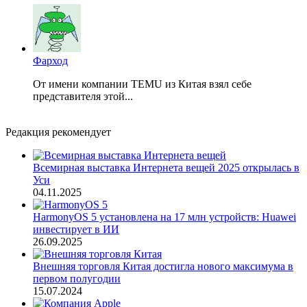
Фарход
От имени компании TEMU из Китая взял себе
представителя этой...
Редакция рекомендует
Всемирная выставка Интернета вещей 2025 открылась в
Уси
04.11.2025
HarmonyOS 5 установлена на 17 млн устройств: Huawei
инвестирует в ИИ
26.09.2025
Внешняя торговля Китая достигла нового максимума в
первом полугодии
15.07.2024