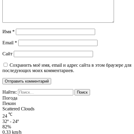
Имя
*
Email
*
Сайт
Сохранить моё имя, email и адрес сайта в этом браузере для
последующих моих комментариев.
Найти:
Погода
Пекин
Scattered Clouds
℃
24
32º - 24º
82%
0.33 km/h