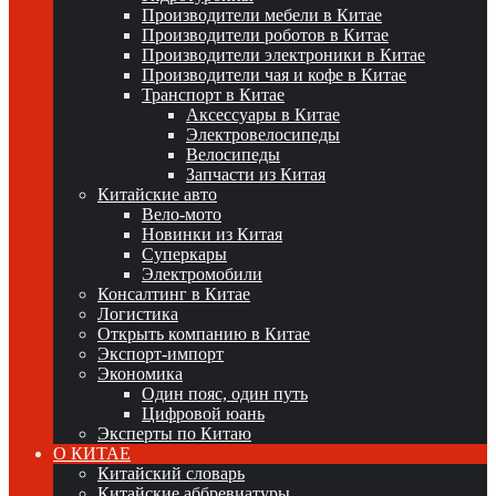
Производители мебели в Китае
Производители роботов в Китае
Производители электроники в Китае
Производители чая и кофе в Китае
Транспорт в Китае
Аксессуары в Китае
Электровелосипеды
Велосипеды
Запчасти из Китая
Китайские авто
Вело-мото
Новинки из Китая
Суперкары
Электромобили
Консалтинг в Китае
Логистика
Открыть компанию в Китае
Экспорт-импорт
Экономика
Один пояс, один путь
Цифровой юань
Эксперты по Китаю
О КИТАЕ
Китайский словарь
Китайские аббревиатуры