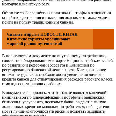
молодую клиентскую базу.
Объявляется более жёсткая политика и штрафы в отношении
онлайн-кредитования и взыскания долгов, что также может
пойти на пользу традиционным банкам.
Читайте и другие НОВОСТИ КИТАЯ
Китайские туристы увеличивают
мировой рынок путешествий
В политическом документе по внутреннему потреблению,
совместно обнародованном в марте Национальной комиссией
по развитию и реформам Госсовета и Комиссией по
регулированию банковской деятельности Китая, основное
внимание уделялось необходимости увеличения личного
кредита банков для стимулирования расходов рабочего класса
и молодых начинающих рабочих.
В документе говорилось, что это также является ключевой
инициативой по диверсификации портфелей банковских
бизнесов и услуг и что, поскольку банки выдают львиную
долю новых кредитов молодым потребителям, наблюдатели
могут лучше контролировать риски и помогать защищать
общественные интересы.