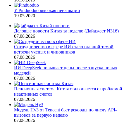
У Pinduoduo высокая цена акций
19.05.2020
Деловые новости Китая за неделю (Дайджест N316)
07.08.2026
Сотрудничество в сфере ИИ стало главной темой
встречи ученых и чиновников
07.08.2026
ИИ DeepSeek повышает цены после запуска новых
моделей
07.08.2026
Пенсионная система Китая сталкивается с проблемой
неактивных счетов
07.08.2026
Модель Hy3 от Tencent бьет рекорды по числу API-
вызовов за первую неделю
07.08.2026