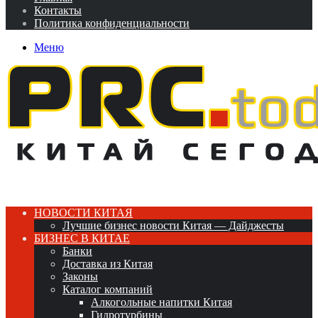
Контакты
Политика конфиденциальности
Меню
НОВОСТИ КИТАЯ
Лучшие бизнес новости Китая — Дайджесты
БИЗНЕС В КИТАЕ
Банки
Доставка из Китая
Законы
Каталог компаний
Алкогольные напитки Китая
Гидротурбины