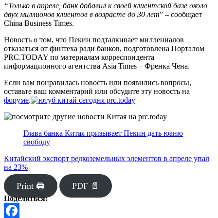
“Только в апреле, банк добавил к своей клиентской базе около
двух миллионов клиентов в возрасте до 30 лет
” – сообщает
China Business Times.
Новость о том, что Пекин подталкивает миллениалов
отказаться от финтеха ради банков, подготовлена Порталом
PRC.TODAY по материалам корреспондента
информационного агентства Asia Times – Френка Чена.
Если вам понравилась новость или появились вопросы,
оставьте ваш комментарий или обсудите эту новость на
форуме
.
Глава банка Китая призывает Пекин дать юаню
свободу
Китайский экспорт редкоземельных элементов в апреле упал
на 23%
Print 🖨
PDF 📄
Поделиться: