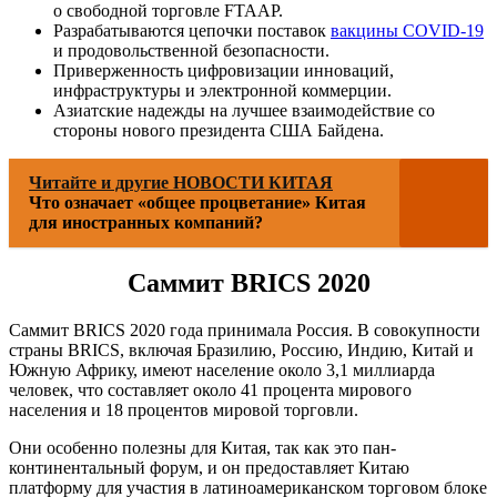
о свободной торговле FTAAP.
Разрабатываются цепочки поставок
вакцины COVID-19
и продовольственной безопасности.
Приверженность цифровизации инноваций,
инфраструктуры и электронной коммерции.
Азиатские надежды на лучшее взаимодействие со
стороны нового президента США Байдена.
Читайте и другие НОВОСТИ КИТАЯ
Что означает «общее процветание» Китая
для иностранных компаний?
Саммит BRICS 2020
Саммит BRICS 2020 года принимала Россия. В совокупности
страны BRICS, включая Бразилию, Россию, Индию, Китай и
Южную Африку, имеют население около 3,1 миллиарда
человек, что составляет около 41 процента мирового
населения и 18 процентов мировой торговли.
Они особенно полезны для Китая, так как это пан-
континентальный форум, и он предоставляет Китаю
платформу для участия в латиноамериканском торговом блоке