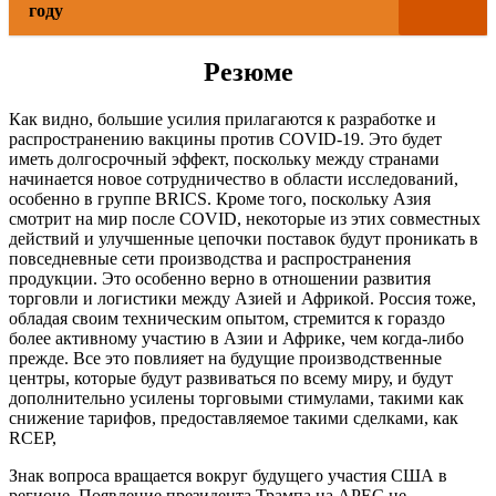
году
Резюме
Как видно, большие усилия прилагаются к разработке и
распространению вакцины против COVID-19. Это будет
иметь долгосрочный эффект, поскольку между странами
начинается новое сотрудничество в области исследований,
особенно в группе BRICS. Кроме того, поскольку Азия
смотрит на мир после COVID, некоторые из этих совместных
действий и улучшенные цепочки поставок будут проникать в
повседневные сети производства и распространения
продукции. Это особенно верно в отношении развития
торговли и логистики между Азией и Африкой. Россия тоже,
обладая своим техническим опытом, стремится к гораздо
более активному участию в Азии и Африке, чем когда-либо
прежде. Все это повлияет на будущие производственные
центры, которые будут развиваться по всему миру, и будут
дополнительно усилены торговыми стимулами, такими как
снижение тарифов, предоставляемое такими сделками, как
RCEP,
Знак вопроса вращается вокруг будущего участия США в
регионе. Появление президента Трампа на APEC не