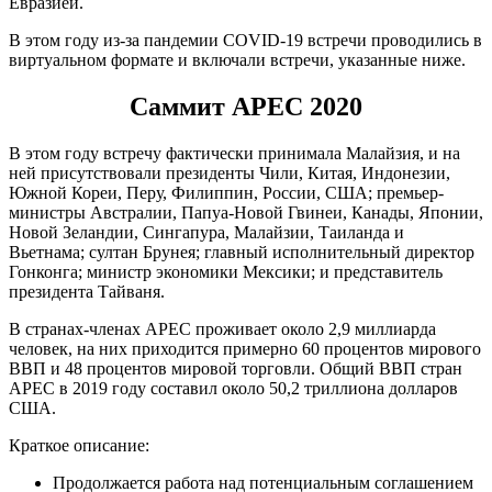
Евразией.
В этом году из-за пандемии COVID-19 встречи проводились в
виртуальном формате и включали встречи, указанные ниже.
Саммит APEC 2020
В этом году встречу фактически принимала Малайзия, и на
ней присутствовали президенты Чили, Китая, Индонезии,
Южной Кореи, Перу, Филиппин, России, США; премьер-
министры Австралии, Папуа-Новой Гвинеи, Канады, Японии,
Новой Зеландии, Сингапура, Малайзии, Таиланда и
Вьетнама; султан Брунея; главный исполнительный директор
Гонконга; министр экономики Мексики; и представитель
президента Тайваня.
В странах-членах APEC проживает около 2,9 миллиарда
человек, на них приходится примерно 60 процентов мирового
ВВП и 48 процентов мировой торговли. Общий ВВП стран
APEC в 2019 году составил около 50,2 триллиона долларов
США.
Краткое описание:
Продолжается работа над потенциальным соглашением