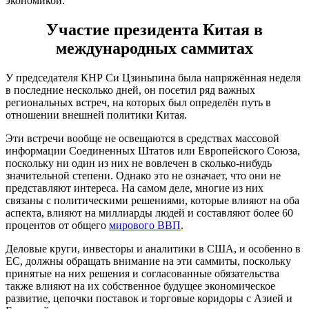
экономикой.
Участие президента Китая в
международных саммитах
У председателя КНР Си Цзиньпина была напряжённая неделя
в последние несколько дней, он посетил ряд важных
региональных встреч, на которых был определён путь в
отношении внешней политики Китая.
Эти встречи вообще не освещаются в средствах массовой
информации Соединенных Штатов или Европейского Союза,
поскольку ни один из них не вовлечен в сколько-нибудь
значительной степени. Однако это не означает, что они не
представляют интереса. На самом деле, многие из них
связаны с политическими решениями, которые влияют на оба
аспекта, влияют на миллиарды людей и составляют более 60
процентов от общего
мирового ВВП
.
Деловые круги, инвесторы и аналитики в США, и особенно в
ЕС, должны обращать внимание на эти саммиты, поскольку
принятые на них решения и согласованные обязательства
также влияют на их собственное будущее экономическое
развитие, цепочки поставок и торговые коридоры с Азией и