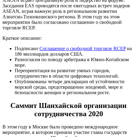
ASEAN играет центральную роль и лидерство на форуме.
Заседания EAS проводятся после ежегодных встреч лидеров
ASEAN, играя важную роль в региональном развитии
Азиатско-Тихоокеанского региона. В этом году на этом
мероприятии было согласовано соглашение о свободной
торговле RCEP.
Краткое описание:
Подписано
Соглашение о свободной торговле RCEP
на
186 миллиардов долларов США.
Разногласия по поводу арбитража в Южно-Китайском
море.
Переориентация на развитие умных городов,
сотрудничество в области цифровых технологий.
Опубликованы четыре декларации об устойчивости
морской среды, предотвращении эпидемий, мире и
безопасности женщин и региональном росте.
Саммит Шанхайской организации
сотрудничества 2020
В этом году в Москве было проведено международное
мероприятие, в котором приняли участие главы государств