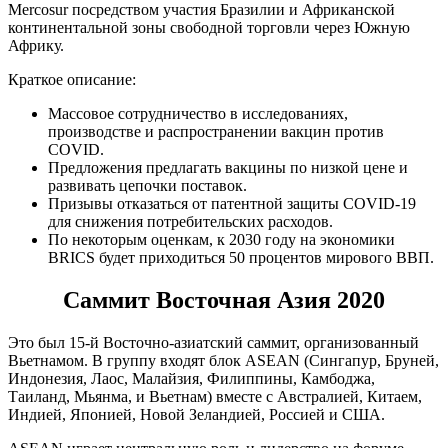
Mercosur посредством участия Бразилии и Африканской
континентальной зоны свободной торговли через Южную
Африку.
Краткое описание:
Массовое сотрудничество в исследованиях,
производстве и распространении вакцин против
COVID.
Предложения предлагать вакцины по низкой цене и
развивать цепочки поставок.
Призывы отказаться от патентной защиты COVID-19
для снижения потребительских расходов.
По некоторым оценкам, к 2030 году на экономики
BRICS будет приходиться 50 процентов мирового ВВП.
Саммит Восточная Азия 2020
Это был 15-й Восточно-азиатский саммит, организованный
Вьетнамом. В группу входят блок ASEAN (Сингапур, Бруней,
Индонезия, Лаос, Малайзия, Филиппины, Камбоджа,
Таиланд, Мьянма, и Вьетнам) вместе с Австралией, Китаем,
Индией, Японией, Новой Зеландией, Россией и США.