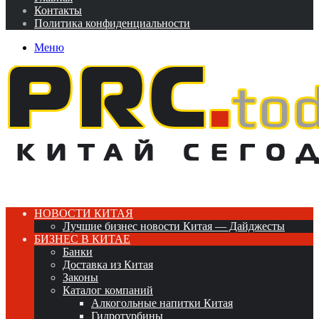
Контакты
Политика конфиденциальности
Меню
НОВОСТИ КИТАЯ
Лучшие бизнес новости Китая — Дайджесты
БИЗНЕС В КИТАЕ
Банки
Доставка из Китая
Законы
Каталог компаний
Алкогольные напитки Китая
Гидротурбины