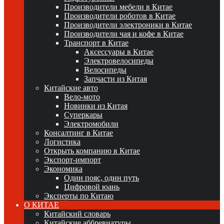
Производители мебели в Китае
Производители роботов в Китае
Производители электроники в Китае
Производители чая и кофе в Китае
Транспорт в Китае
Аксессуары в Китае
Электровелосипеды
Велосипеды
Запчасти из Китая
Китайские авто
Вело-мото
Новинки из Китая
Суперкары
Электромобили
Консалтинг в Китае
Логистика
Открыть компанию в Китае
Экспорт-импорт
Экономика
Один пояс, один путь
Цифровой юань
Эксперты по Китаю
О КИТАЕ
Китайский словарь
Китайские аббревиатуры