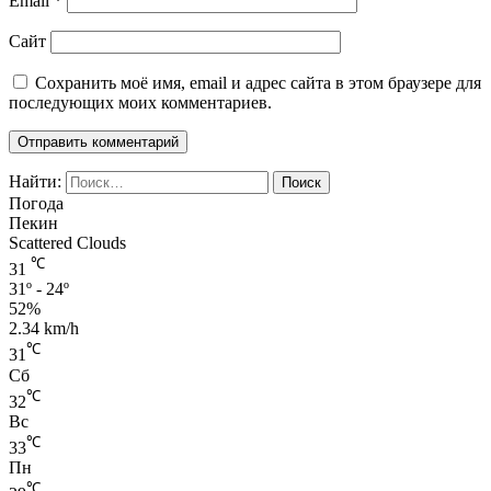
Email
*
Сайт
Сохранить моё имя, email и адрес сайта в этом браузере для
последующих моих комментариев.
Найти:
Погода
Пекин
Scattered Clouds
℃
31
31º - 24º
52%
2.34 km/h
℃
31
Сб
℃
32
Вс
℃
33
Пн
℃