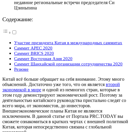
недавние региональные встречи председателя Си
Цзиньпина
Содержание:
Участие президента Китая в международных саммитах
Саммит APEC 2020
Саммит BRICS 2020
Саммит Восточная Азия 2020
Саммит Шанхайской организации сотрудничества 2020
Резюме
Китай всё больше обращает на себя внимание. Этому много
объяснений. Достаточно уже того, что он является
второй
экономикой в мире
и одной из немногих стран, которые в
этом году демонстрируют экономический рост. Поэтому за
деятельностью китайского руководства пристально следят со
всего мира, от экономистов, до инвесторов.
Внешнеэкономические планы Китая не являются
исключением. В данной статье от Портала PRC.TODAY вы
сможете ознакомиться в кратких чертах с внешней политикой
Китая, которая непосредственно связана с глобальной