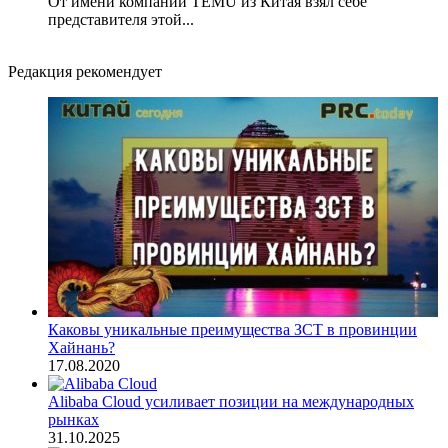
От имени компании TEMU из Китая взял себе
представителя этой...
Редакция рекомендует
Каковы уникальные преимущества ЗСТ в провинции
Хайнань?
17.08.2020
Alibaba Cloud усиливает позиции на международных
рынках
31.10.2025