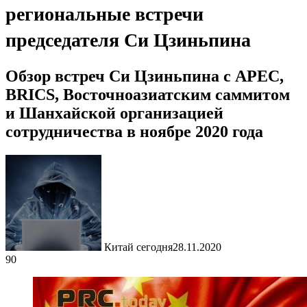
региональные встречи
председателя Си Цзиньпина
Обзор встреч Си Цзиньпина с APEC,
BRICS, Восточноазиатским саммитом
и Шанхайской организацией
сотрудничества в ноябре 2020 года
Китай сегодня
28.11.2020
90