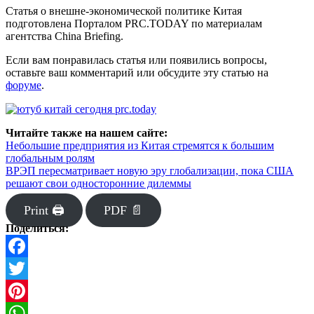
Статья о внешне-экономической политике Китая
подготовлена Порталом PRC.TODAY по материалам
агентства China Briefing.
Если вам понравилась статья или появились вопросы,
оставьте ваш комментарий или обсудите эту статью на
форуме
.
Читайте также на нашем сайте:
Небольшие предприятия из Китая стремятся к большим
глобальным ролям
ВРЭП пересматривает новую эру глобализации, пока США
решают свои односторонние дилеммы
Print 🖨
PDF 📄
Поделиться:
Facebook
Twitter
Pinterest