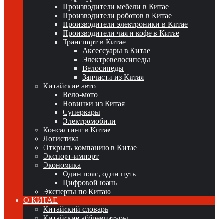
Производители мебели в Китае
Производители роботов в Китае
Производители электроники в Китае
Производители чая и кофе в Китае
Транспорт в Китае
Аксессуары в Китае
Электровелосипеды
Велосипеды
Запчасти из Китая
Китайские авто
Вело-мото
Новинки из Китая
Суперкары
Электромобили
Консалтинг в Китае
Логистика
Открыть компанию в Китае
Экспорт-импорт
Экономика
Один пояс, один путь
Цифровой юань
Эксперты по Китаю
О КИТАЕ
Китайский словарь
Китайские аббревиатуры