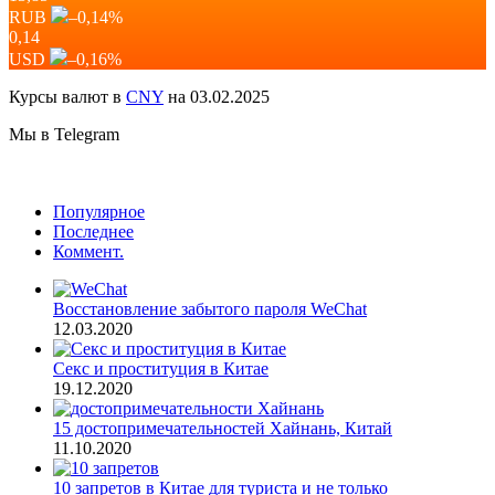
RUB
–0,14
%
0,14
USD
–0,16
%
Курсы валют в
CNY
на 03.02.2025
Мы в Telegram
Популярное
Последнее
Коммент.
Восстановление забытого пароля WeChat
12.03.2020
Секс и проституция в Китае
19.12.2020
15 достопримечательностей Хайнань, Китай
11.10.2020
10 запретов в Китае для туриста и не только