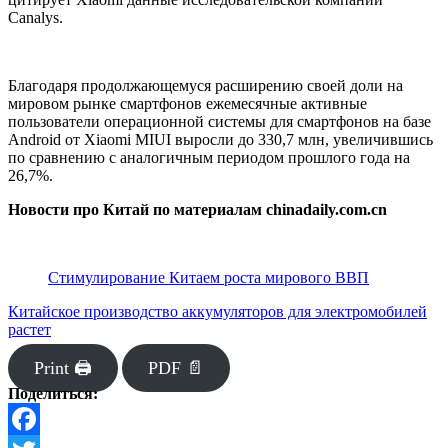
Canalys.
Благодаря продолжающемуся расширению своей доли на
мировом рынке смартфонов ежемесячные активные
пользователи операционной системы для смартфонов на базе
Android от Xiaomi MIUI выросли до 330,7 млн, увеличившись
по сравнению с аналогичным периодом прошлого года на
26,7%.
Новости про Китай по материалам chinadaily.com.cn
Стимулирование Китаем роста мирового ВВП
Китайское производство аккумуляторов для электромобилей
растет
Print 🖨
PDF 📄
Поделиться: