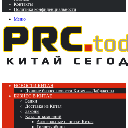
Контакты
Политика конфиденциальности
Меню
НОВОСТИ КИТАЯ
Лучшие бизнес новости Китая — Дайджесты
БИЗНЕС В КИТАЕ
Банки
Доставка из Китая
Законы
Каталог компаний
Алкогольные напитки Китая
Гидротурбины