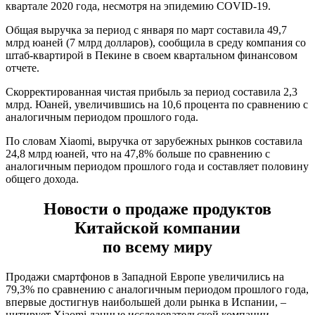
квартале 2020 года, несмотря на эпидемию COVID-19.
Общая выручка за период с января по март составила 49,7
млрд юаней (7 млрд долларов), сообщила в среду компания со
штаб-квартирой в Пекине в своем квартальном финансовом
отчете.
Скорректированная чистая прибыль за период составила 2,3
млрд. Юаней, увеличившись на 10,6 процента по сравнению с
аналогичным периодом прошлого года.
По словам Xiaomi, выручка от зарубежных рынков составила
24,8 млрд юаней, что на 47,8% больше по сравнению с
аналогичным периодом прошлого года и составляет половину
общего дохода.
Новости о продаже продуктов
Китайской компании
по всему миру
Продажи смартфонов в Западной Европе увеличились на
79,3% по сравнению с аналогичным периодом прошлого года,
впервые достигнув наибольшей доли рынка в Испании, –
цитирует Xiaomi данные исследовательской компании