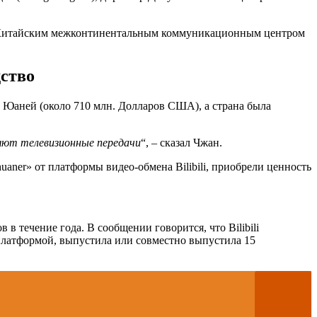
ту Китайским межконтинентальным коммуникационным центром
ство
 Юаней (около 710 млн. Долларов США), а страна была
яют телевизионные передачи
“, – сказал Чжан.
huaner» от платформы видео-обмена Bilibili, приобрели ценность
в течение года. В сообщении говорится, что Bilibili
платформой, выпустила или совместно выпустила 15