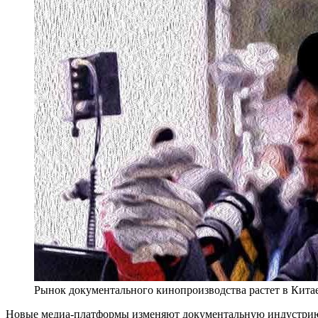
Рынок документального кинопроизводства растет в Кита
Новые медиа-платформы изменяют документальную индустрию К