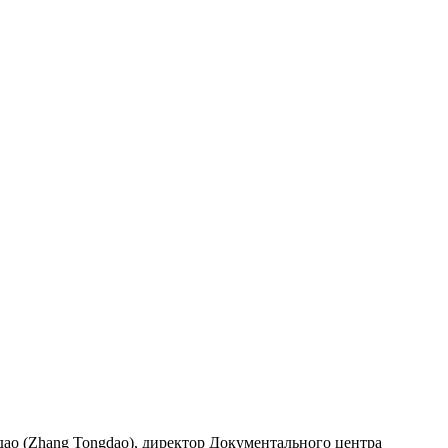
ао (Zhang Tongdao), директор Документального центра