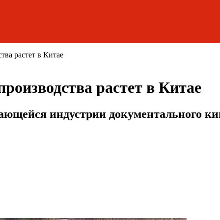
ва растет в Китае
роизводства растет в Китае
ающейся индустрии документального ки