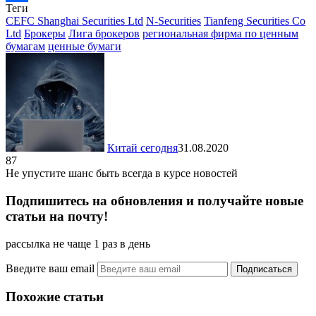
Теги
Отправить
CEFC Shanghai Securities Ltd
N-Securities
Tianfeng Securities Co
Ltd
Брокеры
Лига брокеров
региональная фирма по ценным
бумагам
ценные бумаги
Китай сегодня
31.08.2020
87
Не упустите шанс быть всегда в курсе новостей
Подпишитесь на обновления и получайте новые
статьи на почту!
рассылка не чаще 1 раз в день
Введите ваш email
Похожие статьи