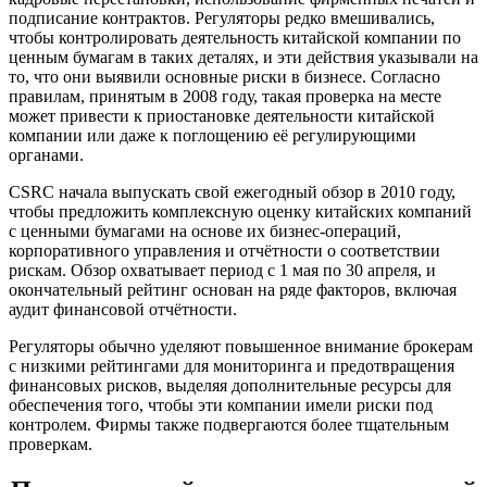
подписание контрактов. Регуляторы редко вмешивались,
чтобы контролировать деятельность китайской компании по
ценным бумагам в таких деталях, и эти действия указывали на
то, что они выявили основные риски в бизнесе. Согласно
правилам, принятым в 2008 году, такая проверка на месте
может привести к приостановке деятельности китайской
компании или даже к поглощению её регулирующими
органами.
CSRC начала выпускать свой ежегодный обзор в 2010 году,
чтобы предложить комплексную оценку китайских компаний
с ценными бумагами на основе их бизнес-операций,
корпоративного управления и отчётности о соответствии
рискам. Обзор охватывает период с 1 мая по 30 апреля, и
окончательный рейтинг основан на ряде факторов, включая
аудит финансовой отчётности.
Регуляторы обычно уделяют повышенное внимание брокерам
с низкими рейтингами для мониторинга и предотвращения
финансовых рисков, выделяя дополнительные ресурсы для
обеспечения того, чтобы эти компании имели риски под
контролем. Фирмы также подвергаются более тщательным
проверкам.