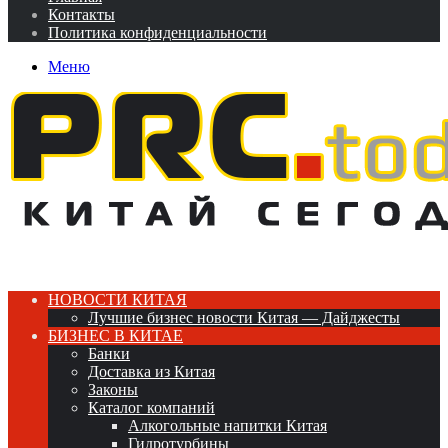
Контакты
Политика конфиденциальности
Меню
НОВОСТИ КИТАЯ
Лучшие бизнес новости Китая — Дайджесты
БИЗНЕС В КИТАЕ
Банки
Доставка из Китая
Законы
Каталог компаний
Алкогольные напитки Китая
Гидротурбины