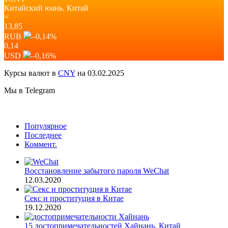
Китайский юань.
Китай
=
13,85
RUB
–0,14
%
0,14
USD
–0,16
%
Курсы валют в
CNY
на 03.02.2025
Мы в Telegram
Популярное
Последнее
Коммент.
Восстановление забытого пароля WeChat
12.03.2020
Секс и проституция в Китае
19.12.2020
15 достопримечательностей Хайнань, Китай