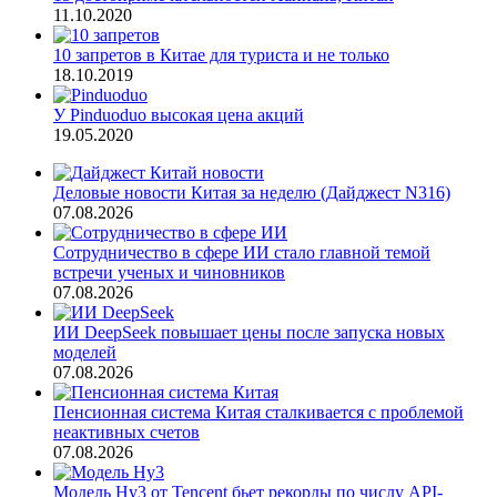
11.10.2020
10 запретов в Китае для туриста и не только
18.10.2019
У Pinduoduo высокая цена акций
19.05.2020
Деловые новости Китая за неделю (Дайджест N316)
07.08.2026
Сотрудничество в сфере ИИ стало главной темой
встречи ученых и чиновников
07.08.2026
ИИ DeepSeek повышает цены после запуска новых
моделей
07.08.2026
Пенсионная система Китая сталкивается с проблемой
неактивных счетов
07.08.2026
Модель Hy3 от Tencent бьет рекорды по числу API-