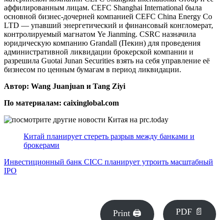
аффилированным лицам. CEFC Shanghai International была
основной бизнес-дочерней компанией CEFC China Energy Co
LTD — упавший энергетический и финансовый конгломерат,
контролируемый магнатом Ye Jianming. CSRC назначила
юридическую компанию Grandall (Пекин) для проведения
административной ликвидации брокерской компании и
разрешила Guotai Junan Securities взять на себя управление её
бизнесом по ценным бумагам в период ликвидации.
Автор: Wang Juanjuan и Tang Ziyi
По материалам: caixinglobal.com
Китай планирует стереть разрыв между банками и
брокерами
Инвестиционный банк CICC планирует утроить масштабный
IPO
PDF 📄
Print 🖨