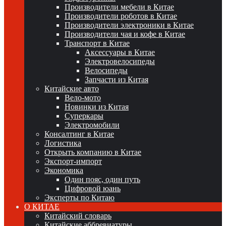
Производители мебели в Китае
Производители роботов в Китае
Производители электроники в Китае
Производители чая и кофе в Китае
Транспорт в Китае
Аксессуары в Китае
Электровелосипеды
Велосипеды
Запчасти из Китая
Китайские авто
Вело-мото
Новинки из Китая
Суперкары
Электромобили
Консалтинг в Китае
Логистика
Открыть компанию в Китае
Экспорт-импорт
Экономика
Один пояс, один путь
Цифровой юань
Эксперты по Китаю
О КИТАЕ
Китайский словарь
Китайские аббревиатуры