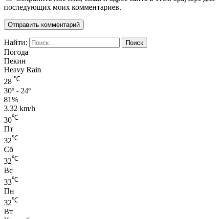
последующих моих комментариев.
Найти:
Погода
Пекин
Heavy Rain
℃
28
30º - 24º
81%
3.32 km/h
℃
30
Пт
℃
32
Сб
℃
32
Вс
℃
33
Пн
℃
32
Вт