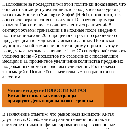
Наблюдение за последствиями этой политики показывает, что
объемы транзакций увеличились в городах второго уровня,
таких как Нанкин (Nanjing) и Хэфэй (Hefei), после того, как
они сняли ограничения на покупки. В качестве примера
возьмем Нанкин: после полного снятия ограничений 8
сентября объемы транзакций в выходные после введения
политики показали 26,5-процентный рост по сравнению с
предыдущими выходными. Согласно данным Пекинской
муниципальной комиссии по жилищному строительству и
городско-сельскому развитию, с 1 по 27 сентября наблюдалось
увеличение на 45 процентов по сравнению с предыдущим
месяцем и 11-процентное увеличение количества проданных
подержанных домов в годовом исчислении. Рост объема
транзакций в Пекине был значительным по сравнению с
августом.
Читайте и другие НОВОСТИ КИТАЯ
Китай без визы: как иностранцы
празднуют День национального единства
В заключение отметим, что рынок недвижимости Китая
улучшается. Ослабление ограничительной политики и
снижение стоимости финансирования открывают новые