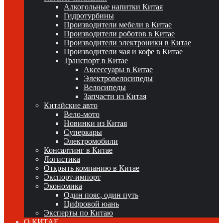
Алкогольные напитки Китая
Гидротурбины
Производители мебели в Китае
Производители роботов в Китае
Производители электроники в Китае
Производители чая и кофе в Китае
Транспорт в Китае
Аксессуары в Китае
Электровелосипеды
Велосипеды
Запчасти из Китая
Китайские авто
Вело-мото
Новинки из Китая
Суперкары
Электромобили
Консалтинг в Китае
Логистика
Открыть компанию в Китае
Экспорт-импорт
Экономика
Один пояс, один путь
Цифровой юань
Эксперты по Китаю
О КИТАЕ