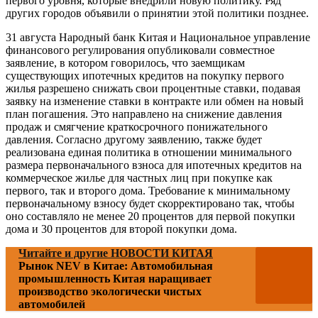
первого уровня, которые внедрили новую политику. Ряд
других городов объявили о принятии этой политики позднее.
31 августа Народный банк Китая и Национальное управление
финансового регулирования опубликовали совместное
заявление, в котором говорилось, что заемщикам
существующих ипотечных кредитов на покупку первого
жилья разрешено снижать свои процентные ставки, подавая
заявку на изменение ставки в контракте или обмен на новый
план погашения. Это направлено на снижение давления
продаж и смягчение краткосрочного понижательного
давления. Согласно другому заявлению, также будет
реализована единая политика в отношении минимального
размера первоначального взноса для ипотечных кредитов на
коммерческое жилье для частных лиц при покупке как
первого, так и второго дома. Требование к минимальному
первоначальному взносу будет скорректировано так, чтобы
оно составляло не менее 20 процентов для первой покупки
дома и 30 процентов для второй покупки дома.
Читайте и другие НОВОСТИ КИТАЯ
Рынок NEV в Китае: Автомобильная
промышленность Китая наращивает
производство экологически чистых
автомобилей