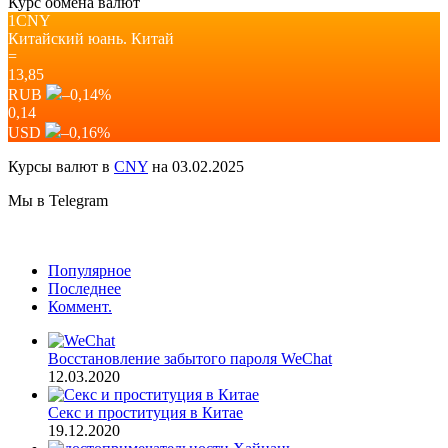
Курс обмена валют
1CNY
Китайский юань.
Китай
=
13,85
RUB
–0,14
%
0,14
USD
–0,16
%
Курсы валют в
CNY
на 03.02.2025
Мы в Telegram
Популярное
Последнее
Коммент.
Восстановление забытого пароля WeChat
12.03.2020
Секс и проституция в Китае
19.12.2020