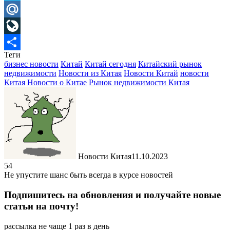
Telegram
Mail.Ru
LiveJournal
Теги
Отправить
бизнес новости
Китай
Китай сегодня
Китайский рынок
недвижимости
Новости из Китая
Новости Китай
новости
Китая
Новости о Китае
Рынок недвижимости Китая
Новости Китая
11.10.2023
54
Не упустите шанс быть всегда в курсе новостей
Подпишитесь на обновления и получайте новые
статьи на почту!
рассылка не чаще 1 раз в день