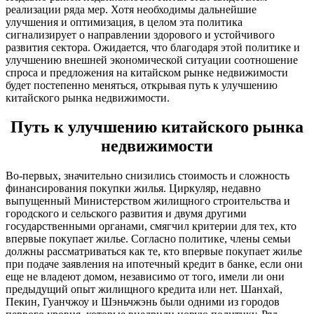
реализации ряда мер. Хотя необходимы дальнейшие
улучшения и оптимизация, в целом эта политика
сигнализирует о направлении здорового и устойчивого
развития сектора. Ожидается, что благодаря этой политике и
улучшению внешней экономической ситуации соотношение
спроса и предложения на китайском рынке недвижимости
будет постепенно меняться, открывая путь к улучшению
китайского рынка недвижимости.
Путь к улучшению китайского рынка
недвижимости
Во-первых, значительно снизились стоимость и сложность
финансирования покупки жилья. Циркуляр, недавно
выпущенный Министерством жилищного строительства и
городского и сельского развития и двумя другими
государственными органами, смягчил критерии для тех, кто
впервые покупает жилье. Согласно политике, члены семьи
должны рассматриваться как те, кто впервые покупает жилье
при подаче заявления на ипотечный кредит в банке, если они
еще не владеют домом, независимо от того, имели ли они
предыдущий опыт жилищного кредита или нет. Шанхай,
Пекин, Гуанчжоу и Шэньчжэнь были одними из городов