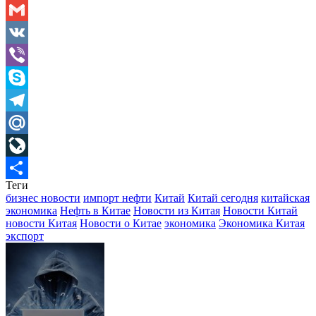
Odnoklassniki
Gmail
VK
Viber
Skype
Telegram
Mail.Ru
LiveJournal
Теги
Отправить
бизнес новости
импорт нефти
Китай
Китай сегодня
китайская
экономика
Нефть в Китае
Новости из Китая
Новости Китай
новости Китая
Новости о Китае
экономика
Экономика Китая
экспорт