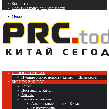
Контакты
Политика конфиденциальности
Меню
НОВОСТИ КИТАЯ
Лучшие бизнес новости Китая — Дайджесты
БИЗНЕС В КИТАЕ
Банки
Доставка из Китая
Законы
Каталог компаний
Алкогольные напитки Китая
Гидротурбины