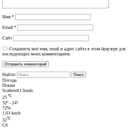
Имя
*
Email
*
Сайт
Сохранить моё имя, email и адрес сайта в этом браузере для
последующих моих комментариев.
Найти:
Погода
Пекин
Scattered Clouds
℃
25
32º - 24º
72%
1.03 km/h
℃
32
Сб