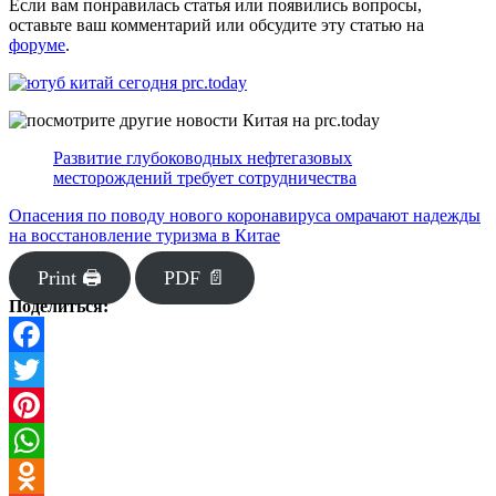
Если вам понравилась статья или появились вопросы,
оставьте ваш комментарий или обсудите эту статью на
форуме
.
Развитие глубоководных нефтегазовых
месторождений требует сотрудничества
Опасения по поводу нового коронавируса омрачают надежды
на восстановление туризма в Китае
Print 🖨
PDF 📄
Поделиться:
Facebook
Twitter
Pinterest
WhatsApp