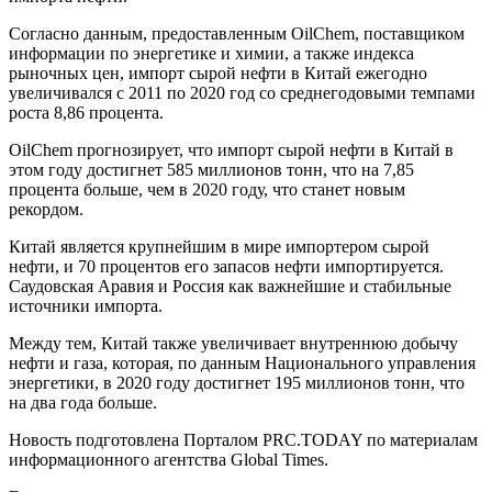
Согласно данным, предоставленным OilChem, поставщиком
информации по энергетике и химии, а также индекса
рыночных цен, импорт сырой нефти в Китай ежегодно
увеличивался с 2011 по 2020 год со среднегодовыми темпами
роста 8,86 процента.
OilChem прогнозирует, что импорт сырой нефти в Китай в
этом году достигнет 585 миллионов тонн, что на 7,85
процента больше, чем в 2020 году, что станет новым
рекордом.
Китай является крупнейшим в мире импортером сырой
нефти, и 70 процентов его запасов нефти импортируется.
Саудовская Аравия и Россия как важнейшие и стабильные
источники импорта.
Между тем, Китай также увеличивает внутреннюю добычу
нефти и газа, которая, по данным Национального управления
энергетики, в 2020 году достигнет 195 миллионов тонн, что
на два года больше.
Новость подготовлена Порталом PRC.TODAY по материалам
информационного агентства Global Times.