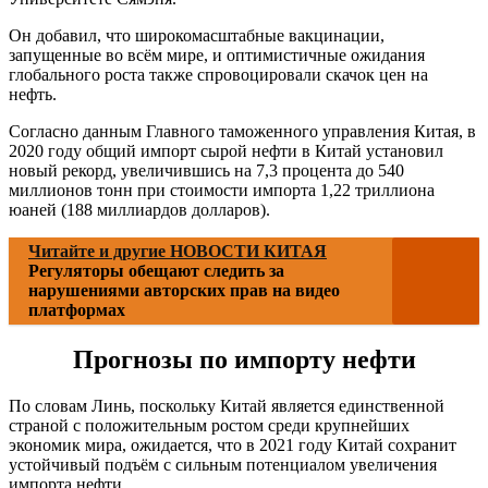
Он добавил, что широкомасштабные вакцинации,
запущенные во всём мире, и оптимистичные ожидания
глобального роста также спровоцировали скачок цен на
нефть.
Согласно данным Главного таможенного управления Китая, в
2020 году общий импорт сырой нефти в Китай установил
новый рекорд, увеличившись на 7,3 процента до 540
миллионов тонн при стоимости импорта 1,22 триллиона
юаней (188 миллиардов долларов).
Читайте и другие НОВОСТИ КИТАЯ
Регуляторы обещают следить за
нарушениями авторских прав на видео
платформах
Прогнозы по импорту нефти
По словам Линь, поскольку Китай является единственной
страной с положительным ростом среди крупнейших
экономик мира, ожидается, что в 2021 году Китай сохранит
устойчивый подъём с сильным потенциалом увеличения
импорта нефти.