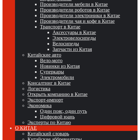
Производители мебели в Китае
Производители роботов в Китае
Производители электроники в Китае
Производители чая и кофе в Китае
Транспорт в Китае
Аксессуары в Китае
Электровелосипеды
Велосипеды
Запчасти из Китая
Китайские авто
Вело-мото
Новинки из Китая
Суперкары
Электромобили
Консалтинг в Китае
Логистика
Открыть компанию в Китае
Экспорт-импорт
Экономика
Один пояс, один путь
Цифровой юань
Эксперты по Китаю
О КИТАЕ
Китайский словарь
Китайские аббревиатуры