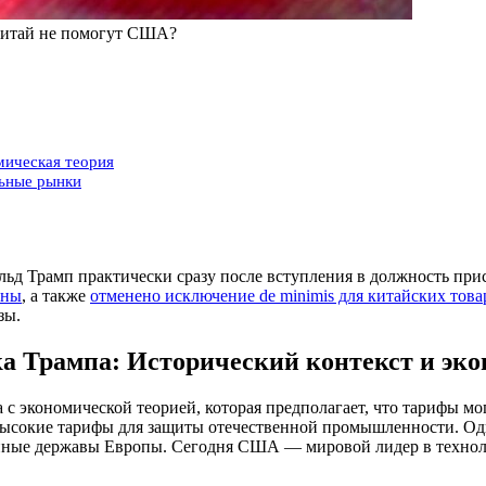
Китай не помогут США?
мическая теория
льные рынки
д Трамп практически сразу после вступления в должность при
ины
, а также
отменено исключение de minimis для китайских това
зы.
а Трампа: Исторический контекст и эко
с экономической теорией, которая предполагает, что тарифы мо
ысокие тарифы для защиты отечественной промышленности. Од
ные державы Европы. Сегодня США — мировой лидер в техноло