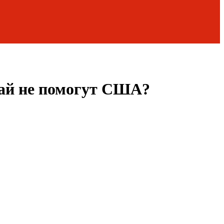
ай не помогут США?