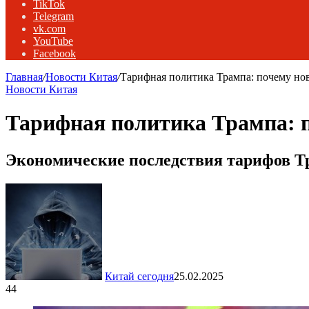
TikTok
Telegram
vk.com
YouTube
Facebook
Главная
/
Новости Китая
/
Тарифная политика Трампа: почему н
Новости Китая
Тарифная политика Трампа: 
Экономические последствия тарифов Тр
Китай сегодня
25.02.2025
44