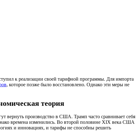
ступил к реализации своей тарифной программы. Для импорта
ров
, которое позже было восстановлено. Однако эти меры не
номическая теория
гут вернуть производство в США. Трамп часто сравнивает себя
нако времена изменились. Во второй половине XIX века США
гиях и инновациях, и тарифы не способны решить