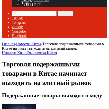
与我们合作
Поиск...
TikTok
Telegram
vk.com
YouTube
Facebook
Главная
/
Новости Китая
/
Торговля подержанными товарами в
Китае начинает выходить на элитный рынок
Новости Китая
Экономика Китая
Торговля подержанными
товарами в Китае начинает
выходить на элитный рынок
Подержанные товары выходят в моду