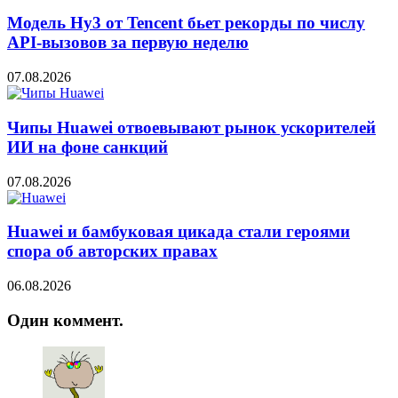
Модель Hy3 от Tencent бьет рекорды по числу
API-вызовов за первую неделю
07.08.2026
Чипы Huawei отвоевывают рынок ускорителей
ИИ на фоне санкций
07.08.2026
Huawei и бамбуковая цикада стали героями
спора об авторских правах
06.08.2026
Один коммент.