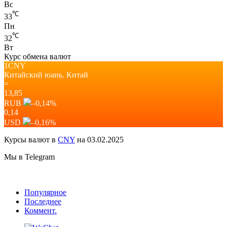
Вс
℃
33
Пн
℃
32
Вт
Курс обмена валют
1CNY
Китайский юань.
Китай
=
13,85
RUB
–0,14
%
0,14
USD
–0,16
%
Курсы валют в
CNY
на 03.02.2025
Мы в Telegram
Популярное
Последнее
Коммент.