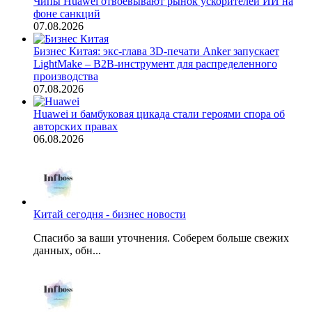
Чипы Huawei отвоевывают рынок ускорителей ИИ на
фоне санкций
07.08.2026
Бизнес Китая: экс-глава 3D-печати Anker запускает
LightMake – B2B-инструмент для распределенного
производства
07.08.2026
Huawei и бамбуковая цикада стали героями спора об
авторских правах
06.08.2026
Китай сегодня - бизнес новости
Спасибо за ваши уточнения. Соберем больше свежих
данных, обн...