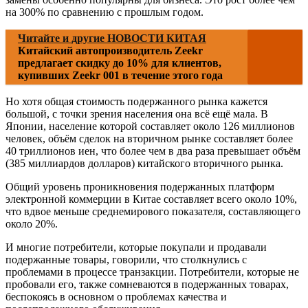
на 300% по сравнению с прошлым годом.
Читайте и другие НОВОСТИ КИТАЯ
Китайский автопроизводитель Zeekr
предлагает скидку до 10% для клиентов,
купивших Zeekr 001 в течение этого года
Но хотя общая стоимость подержанного рынка кажется
большой, с точки зрения населения она всё ещё мала. В
Японии, население которой составляет около 126 миллионов
человек, объём сделок на вторичном рынке составляет более
40 триллионов иен, что более чем в два раза превышает объём
(385 миллиардов долларов) китайского вторичного рынка.
Общий уровень проникновения подержанных платформ
электронной коммерции в Китае составляет всего около 10%,
что вдвое меньше среднемирового показателя, составляющего
около 20%.
И многие потребители, которые покупали и продавали
подержанные товары, говорили, что столкнулись с
проблемами в процессе транзакции. Потребители, которые не
пробовали его, также сомневаются в подержанных товарах,
беспокоясь в основном о проблемах качества и