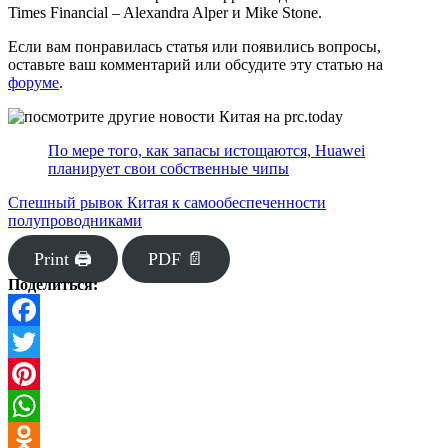
Times Financial – Alexandra Alper и Mike Stone.
Если вам понравилась статья или появились вопросы,
оставьте ваш комментарий или обсудите эту статью на
форуме
.
По мере того, как запасы истощаются, Huawei
планирует свои собственные чипы
Спешный рывок Китая к самообеспеченности
полупроводниками
Print 🖨
PDF 📄
Поделиться:
Facebook
Twitter
Pinterest
WhatsApp