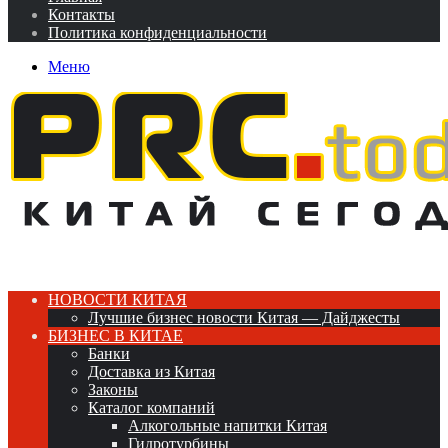
Контакты
Политика конфиденциальности
Меню
НОВОСТИ КИТАЯ
Лучшие бизнес новости Китая — Дайджесты
БИЗНЕС В КИТАЕ
Банки
Доставка из Китая
Законы
Каталог компаний
Алкогольные напитки Китая
Гидротурбины