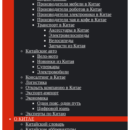
Производители мебели в Китае
Производители роботов в Китае
Производители электроники в Китае
Производители чая и кофе в Китае
Транспорт в Китае
Аксессуары в Китае
Электровелосипеды
Велосипеды
Запчасти из Китая
Китайские авто
Вело-мото
Новинки из Китая
Суперкары
Электромобили
Консалтинг в Китае
Логистика
Открыть компанию в Китае
Экспорт-импорт
Экономика
Один пояс, один путь
Цифровой юань
Эксперты по Китаю
О КИТАЕ
Китайский словарь
Китайские аббревиатуры