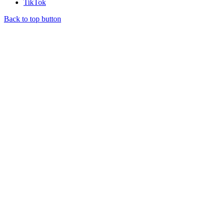
TikTok
Back to top button