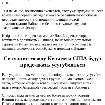
США.
Тем не менее, по мнению экспертов, этот указ вряд-ли нанесёт
компаниям серьёзный удар из-за его ограниченного объёма,
неопределенности в отношении позиции новой
администрации Байдена и без того скудных авуаров
американских фондов.
Избранный президент-демократ Джо Байден, который
вступает в должность 20 января, не изложил детальной
стратегии Китая, но всё указывает на то, что он будет и
дальше придерживаться жёсткого подхода к Пекину.
Ситуация между Китаем и США будут
продолжать усугубляться
Растущий список министерства обороны, вероятно, усугубит
напряжённость между двумя крупнейшими экономиками
мира, которые конфликтовали из-за коронавируса и так
называемых Америкой «репрессий» Китая в Гонконге.
Список также является частью более широких усилий
Вашингтона, направленных на то, что он считает попытками
Пекина привлечь корпорации к использованию новых