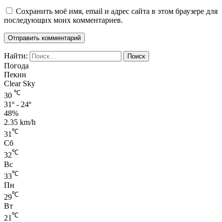
Сохранить моё имя, email и адрес сайта в этом браузере для
последующих моих комментариев.
Найти:
Погода
Пекин
Clear Sky
℃
30
31º - 24º
48%
2.35 km/h
℃
31
Сб
℃
32
Вс
℃
33
Пн
℃
29
Вт
℃
21