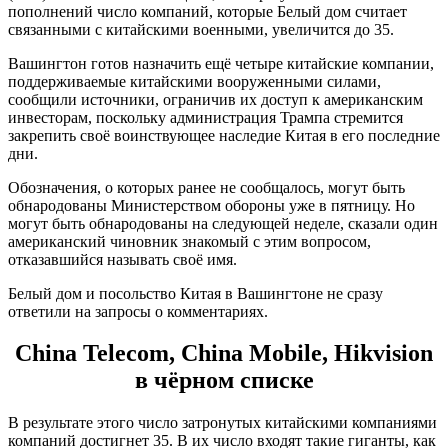
пополнений число компаний, которые Белый дом считает
связанными с китайскими военными, увеличится до 35.
Вашингтон готов назначить ещё четыре китайские компании,
поддерживаемые китайскими вооруженными силами,
сообщили источники, ограничив их доступ к американским
инвесторам, поскольку администрация Трампа стремится
закрепить своё воинствующее наследие Китая в его последние
дни.
Обозначения, о которых ранее не сообщалось, могут быть
обнародованы Министерством обороны уже в пятницу. Но
могут быть обнародованы на следующей неделе, сказали один
американский чиновник знакомый с этим вопросом,
отказавшийся называть своё имя.
Белый дом и посольство Китая в Вашингтоне не сразу
ответили на запросы о комментариях.
China Telecom, China Mobile, Hikvision
в чёрном списке
В результате этого число затронутых китайскими компаниями
компаний достигнет 35. В их число входят такие гиганты, как