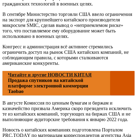
гражданских технологий в военных целях.
В сентябре Министерство торговли США ввело ограничения
на экспорт для крупнейшего китайского производителя
микросхем SMIC, сделав вывод о «неприемлемом риске»
того, что поставляемое ему оборудование может быть
использовано в военных целях.
Конгресс и администрация всё активнее стремились
ограничить доступ на рынок США китайских компаний, не
соблюдающим правила, с которыми сталкиваются
американские конкуренты.
Читайте и другие НОВОСТИ КИТАЯ
Продажа спутников на китайской
платформе электронной коммерции
Taobao
В августе Комиссия по ценным бумагам и биржам и
казначейство призвала Америка скоро президента исключить
те из китайских компаний, торгующих на биржах США и не
выполняющие аудиторские требования к январю 2022 года.
Новость о китайских компаниях подготовлена Порталом
PRC.TODAY по материалам корреспондентов агентства Asia