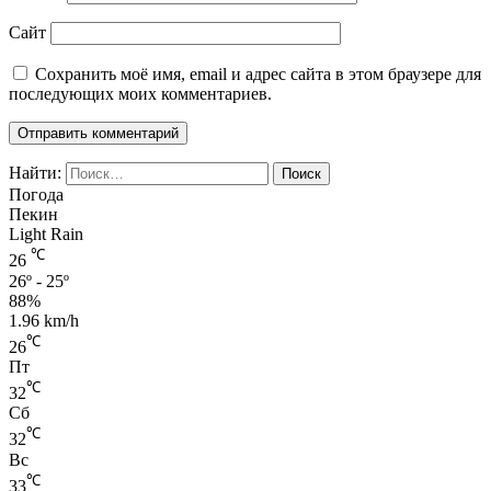
Сайт
Сохранить моё имя, email и адрес сайта в этом браузере для
последующих моих комментариев.
Найти:
Погода
Пекин
Light Rain
℃
26
26º - 25º
88%
1.96 km/h
℃
26
Пт
℃
32
Сб
℃
32
Вс
℃
33