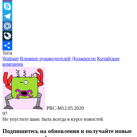
Viber
Skype
Telegram
Mail.Ru
LiveJournal
Теги
Отправить
Walmart
Влияние руководителей
Должности
Китайские
компании
PRC-M
12.05.2020
97
Не упустите шанс быть всегда в курсе новостей
Подпишитесь на обновления и получайте новые