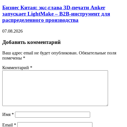
Бизнес Китая: экс-глава 3D-печати Anker
запускает LightMake – B2B-инструмент для
распределенного производства
07.08.2026
Добавить комментарий
Ваш адрес email не будет опубликован.
Обязательные поля
помечены
*
Комментарий
*
Имя
*
Email
*