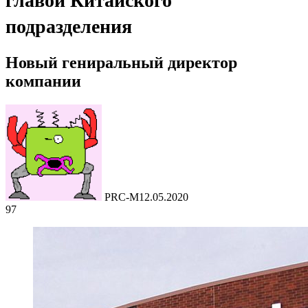
главой Китайского
подразделения
Новый гениральный директор
компании
PRC-M
12.05.2020
97