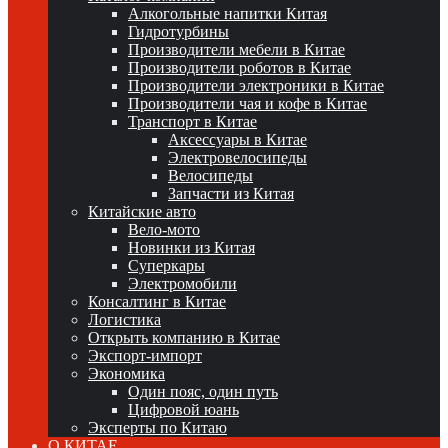
Алкогольные напитки Китая
Гидротурбины
Производители мебели в Китае
Производители роботов в Китае
Производители электроники в Китае
Производители чая и кофе в Китае
Транспорт в Китае
Аксессуары в Китае
Электровелосипеды
Велосипеды
Запчасти из Китая
Китайские авто
Вело-мото
Новинки из Китая
Суперкары
Электромобили
Консалтинг в Китае
Логистика
Открыть компанию в Китае
Экспорт-импорт
Экономика
Один пояс, один путь
Цифровой юань
Эксперты по Китаю
О КИТАЕ