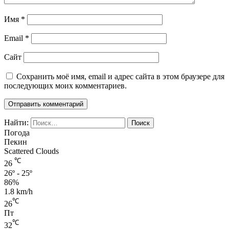
Имя
*
Email
*
Сайт
Сохранить моё имя, email и адрес сайта в этом браузере для
последующих моих комментариев.
Найти:
Погода
Пекин
Scattered Clouds
℃
26
26º - 25º
86%
1.8 km/h
℃
26
Пт
℃
32