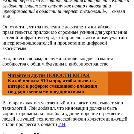
«Xiaomi пережила все этапы развития интернета в Китае и
глубоко признает эту страну как центр инноваций и
преобразований в области интернет-технологий
», – сказал
Лэй.
Он отметил, что за последние десятилетия китайское
правительство приложило огромные усилия для укрепления
сетевой инфраструктуры, что привело к активному участию
интернет-пользователей и процветанию цифровой
экосистемы.
Это, по его словам, послужило моделью для создания
сообщества с общим будущим в киберпространстве.
Читайте и другие НОВОСТИ КИТАЯ
Китай вложил $10 млрд, чтобы вызвать
интерес к реформе смешанного владения
государственными предприятиями
В то время как искусственный интеллект захватывает мир
технологий, Лэй добавил, что инновации должны быть
«ориентированы на людей», а удовлетворение стремления
людей к лучшей технологической жизни является движущей
силой прогресса в области
ИИ
.