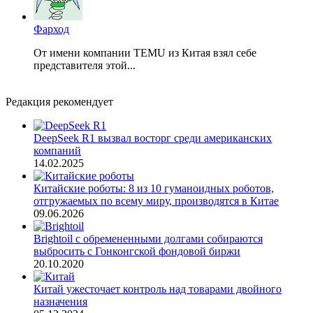
Фарход
От имени компании TEMU из Китая взял себе
представителя этой...
Редакция рекомендует
DeepSeek R1 вызвал восторг среди американских
компаний
14.02.2025
Китайские роботы: 8 из 10 гуманоидных роботов,
отгружаемых по всему миру, производятся в Китае
09.06.2026
Brightoil с обремененными долгами собираются
выбросить с Гонконгской фондовой биржи
20.10.2020
Китай ужесточает контроль над товарами двойного
назначения