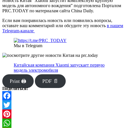
Новость Китая “Xiaomi запустит комплексную крупную
модель для автономного вождения” подготовлена Порталом
PRC.TODAY по материалам сайта China Daily.
Если вам понравилась новость или появились вопросы,
оставьте ваш комментарий или обсудите эту новость
в нашем
Telegram-канале
Мы в Telegram
Китайская компания Xiaomi запускает первую
модель электромобиля
Print 🖨
PDF 📄
Поделиться:
Facebook
Twitter
Pinterest