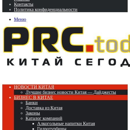
Контакты
Политика конфиденциальности
Меню
НОВОСТИ КИТАЯ
Лучшие бизнес новости Китая — Дайджесты
БИЗНЕС В КИТАЕ
Банки
Доставка из Китая
Законы
Каталог компаний
Алкогольные напитки Китая
Гидротурбины