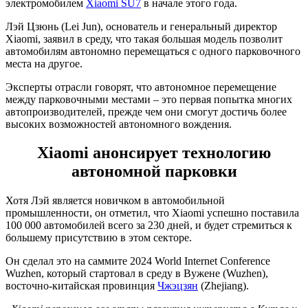
электромобилем
Xiaomi SU7
в начале этого года.
Лэй Цзюнь (Lei Jun), основатель и генеральный директор
Xiaomi, заявил в среду, что такая большая модель позволит
автомобилям автономно перемещаться с одного парковочного
места на другое.
Эксперты отрасли говорят, что автономное перемещение
между парковочными местами – это первая попытка многих
автопроизводителей, прежде чем они смогут достичь более
высоких возможностей автономного вождения.
Xiaomi анонсирует технологию
автономной парковки
Хотя Лэй является новичком в автомобильной
промышленности, он отметил, что Xiaomi успешно поставила
100 000 автомобилей всего за 230 дней, и будет стремиться к
большему присутствию в этом секторе.
Он сделал это на саммите 2024 World Internet Conference
Wuzhen, который стартовал в среду в Вужене (Wuzhen),
восточно-китайская провинция
Чжэцзян
(Zhejiang).