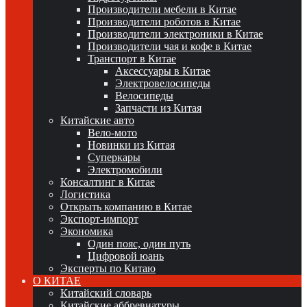
Производители мебели в Китае
Производители роботов в Китае
Производители электроники в Китае
Производители чая и кофе в Китае
Транспорт в Китае
Аксессуары в Китае
Электровелосипеды
Велосипеды
Запчасти из Китая
Китайские авто
Вело-мото
Новинки из Китая
Суперкары
Электромобили
Консалтинг в Китае
Логистика
Открыть компанию в Китае
Экспорт-импорт
Экономика
Один пояс, один путь
Цифровой юань
Эксперты по Китаю
О КИТАЕ
Китайский словарь
Китайские аббревиатуры