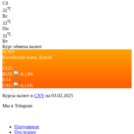
Сб
℃
32
Вс
℃
33
Пн
℃
32
Вт
Курс обмена валют
1CNY
Китайский юань.
Китай
=
13,85
RUB
–0,14
%
0,14
USD
–0,16
%
Курсы валют в
CNY
на 03.02.2025
Мы в Telegram
Популярное
Последнее