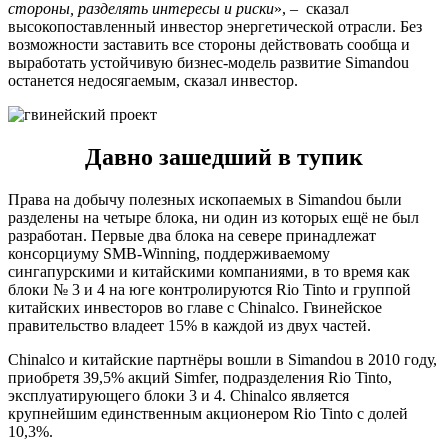
стороны, разделять интересы и риски
», – сказал
высокопоставленный инвестор энергетической отрасли. Без
возможности заставить все стороны действовать сообща и
выработать устойчивую бизнес-модель развитие Simandou
останется недосягаемым, сказал инвестор.
Давно зашедший в тупик
Права на добычу полезных ископаемых в Simandou были
разделены на четыре блока, ни один из которых ещё не был
разработан. Первые два блока на севере принадлежат
консорциуму SMB-Winning, поддерживаемому
сингапурскими и китайскими компаниями, в то время как
блоки № 3 и 4 на юге контролируются Rio Tinto и группой
китайских инвесторов во главе с Chinalco. Гвинейское
правительство владеет 15% в каждой из двух частей.
Chinalco и китайские партнёры вошли в Simandou в 2010 году,
приобретя 39,5% акций Simfer, подразделения Rio Tinto,
эксплуатирующего блоки 3 и 4. Chinalco является
крупнейшим единственным акционером Rio Tinto с долей
10,3%.