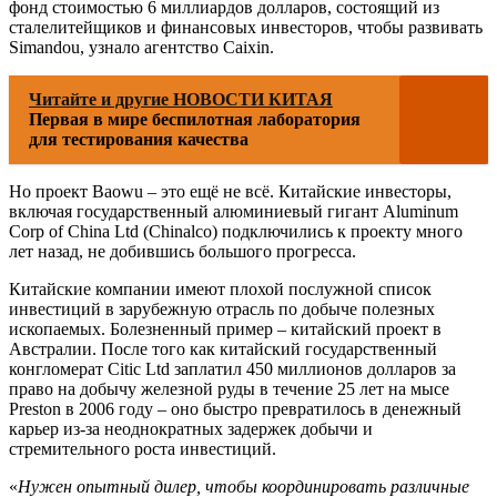
фонд стоимостью 6 миллиардов долларов, состоящий из
сталелитейщиков и финансовых инвесторов, чтобы развивать
Simandou, узнало агентство Caixin.
Читайте и другие НОВОСТИ КИТАЯ
Первая в мире беспилотная лаборатория
для тестирования качества
Но проект Baowu – это ещё не всё. Китайские инвесторы,
включая государственный алюминиевый гигант Aluminum
Corp of China Ltd (Chinalco) подключились к проекту много
лет назад, не добившись большого прогресса.
Китайские компании имеют плохой послужной список
инвестиций в зарубежную отрасль по добыче полезных
ископаемых. Болезненный пример – китайский проект в
Австралии. После того как китайский государственный
конгломерат Citic Ltd заплатил 450 миллионов долларов за
право на добычу железной руды в течение 25 лет на мысе
Preston в 2006 году – оно быстро превратилось в денежный
карьер из-за неоднократных задержек добычи и
стремительного роста инвестиций.
«
Нужен опытный дилер, чтобы координировать различные