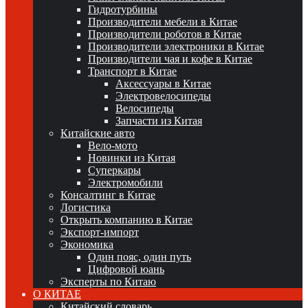
Гидротурбины
Производители мебели в Китае
Производители роботов в Китае
Производители электроники в Китае
Производители чая и кофе в Китае
Транспорт в Китае
Аксессуары в Китае
Электровелосипеды
Велосипеды
Запчасти из Китая
Китайские авто
Вело-мото
Новинки из Китая
Суперкары
Электромобили
Консалтинг в Китае
Логистика
Открыть компанию в Китае
Экспорт-импорт
Экономика
Один пояс, один путь
Цифровой юань
Эксперты по Китаю
О КИТАЕ
Китайский словарь