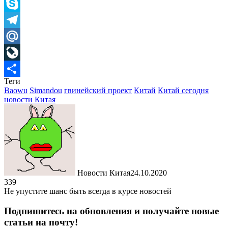
Viber
Skype
Telegram
Mail.Ru
LiveJournal
Теги
Отправить
Baowu
Simandou
гвинейский проект
Китай
Китай сегодня
новости Китая
Новости Китая
24.10.2020
339
Не упустите шанс быть всегда в курсе новостей
Подпишитесь на обновления и получайте новые
статьи на почту!