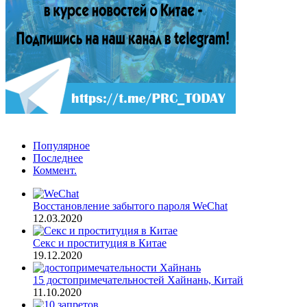
Популярное
Последнее
Коммент.
Восстановление забытого пароля WeChat
12.03.2020
Секс и проституция в Китае
19.12.2020
15 достопримечательностей Хайнань, Китай
11.10.2020