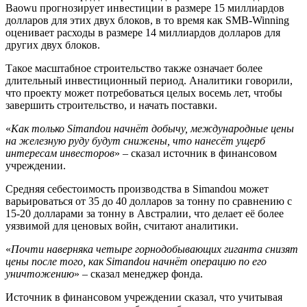
Baowu прогнозирует инвестиции в размере 15 миллиардов
долларов для этих двух блоков, в то время как SMB-Winning
оценивает расходы в размере 14 миллиардов долларов для
других двух блоков.
Такое масштабное строительство также означает более
длительный инвестиционный период. Аналитики говорили,
что проекту может потребоваться целых восемь лет, чтобы
завершить строительство, и начать поставки.
«
Как только Simandou начнёт добычу, международные цены
на железную руду будут снижены, что нанесёт ущерб
интересам инвесторов
» – сказал источник в финансовом
учреждении.
Средняя себестоимость производства в Simandou может
варьироваться от 35 до 40 долларов за тонну по сравнению с
15-20 долларами за тонну в Австралии, что делает её более
уязвимой для ценовых войн, считают аналитики.
«
Почти наверняка четыре горнодобывающих гиганта снизят
цены после того, как Simandou начнёт операцию по его
уничтожению
» – сказал менеджер фонда.
Источник в финансовом учреждении сказал, что учитывая