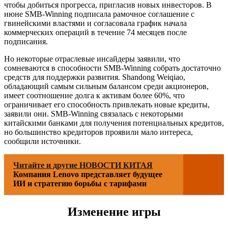
чтобы добиться прогресса, пригласив новых инвесторов. В
июне SMB-Winning подписала рамочное соглашение с
гвинейскими властями и согласовала график начала
коммерческих операций в течение 74 месяцев после
подписания.
Но некоторые отраслевые инсайдеры заявили, что
сомневаются в способности SMB-Winning собрать достаточно
средств для поддержки развития. Shandong Weiqiao,
обладающий самым сильным балансом среди акционеров,
имеет соотношение долга к активам более 60%, что
ограничивает его способность привлекать новые кредиты,
заявили они. SMB-Winning связалась с некоторыми
китайскими банками для получения потенциальных кредитов,
но большинство кредиторов проявили мало интереса,
сообщили источники.
Читайте и другие НОВОСТИ КИТАЯ
Компания Lenovo представляет будущее
ИИ и стратегию борьбы с тарифами
Изменение игры