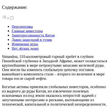
Содержание:
Перспективы
Главные инвесторы
Заинтересованность Китая
Давно зашедший в тупик
Изменение игры
Нет лёгких денег
Simandou, 110-километровый горный хребет в глубине
Гвинейской глубинки в Западной Африке, может похвастаться
крупнейшими в мире нетронутыми запасами железной руды.
Они могли бы изменить глобальную цепочку поставок
важнейшего компонента стали – второго по величине в мире
товара после сырой нефти.
Богатые активы привлекли глобальных инвесторов, особенно
из жадного до руды Китая, но извлечение полезных
ископаемых из-под земли оказалось непростой задачей с
запутанными интересами и рисками, вытекающими из
технической, капитальной и политической неопределенности.