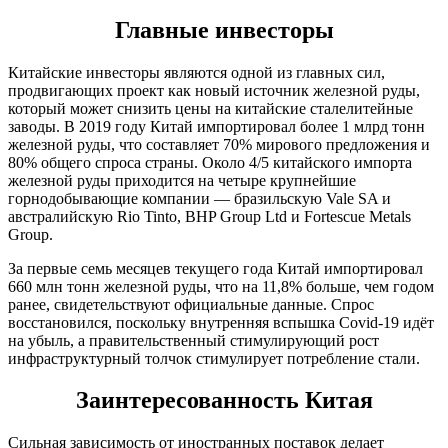
Главные инвесторы
Китайские инвесторы являются одной из главных сил,
продвигающих проект как новый источник железной руды,
который может снизить цены на китайские сталелитейные
заводы. В 2019 году Китай импортировал более 1 млрд тонн
железной руды, что составляет 70% мирового предложения и
80% общего спроса страны. Около 4/5 китайского импорта
железной руды приходится на четыре крупнейшие
горнодобывающие компании — бразильскую Vale SA и
австралийскую Rio Tinto, BHP Group Ltd и Fortescue Metals
Group.
За первые семь месяцев текущего года Китай импортировал
660 млн тонн железной руды, что на 11,8% больше, чем годом
ранее, свидетельствуют официальные данные. Спрос
восстановился, поскольку внутренняя вспышка Covid-19 идёт
на убыль, а правительственный стимулирующий рост
инфраструктурный толчок стимулирует потребление стали.
Заинтересованность Китая
Сильная зависимость от иностранных поставок делает