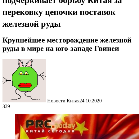
подчеркивает борьбу Китая за
перековку цепочки поставок
железной руды
Крупнейшее месторождение железной
руды в мире на юго-западе Гвинеи
Новости Китая
24.10.2020
339