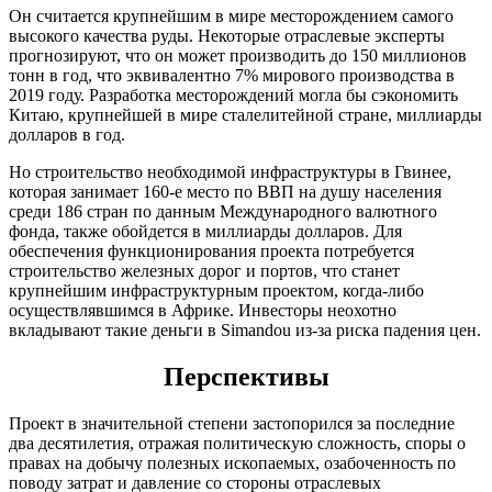
Он считается крупнейшим в мире месторождением самого
высокого качества руды. Некоторые отраслевые эксперты
прогнозируют, что он может производить до 150 миллионов
тонн в год, что эквивалентно 7% мирового производства в
2019 году. Разработка месторождений могла бы сэкономить
Китаю, крупнейшей в мире сталелитейной стране, миллиарды
долларов в год.
Но строительство необходимой инфраструктуры в Гвинее,
которая занимает 160-е место по ВВП на душу населения
среди 186 стран по данным Международного валютного
фонда, также обойдется в миллиарды долларов. Для
обеспечения функционирования проекта потребуется
строительство железных дорог и портов, что станет
крупнейшим инфраструктурным проектом, когда-либо
осуществлявшимся в Африке. Инвесторы неохотно
вкладывают такие деньги в Simandou из-за риска падения цен.
Перспективы
Проект в значительной степени застопорился за последние
два десятилетия, отражая политическую сложность, споры о
правах на добычу полезных ископаемых, озабоченность по
поводу затрат и давление со стороны отраслевых