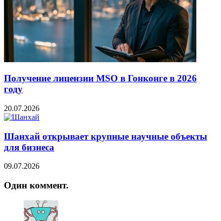
Получение лицензии MSO в Гонконге в 2026
году
20.07.2026
Шанхай открывает крупные научные объекты
для бизнеса
09.07.2026
Один коммент.