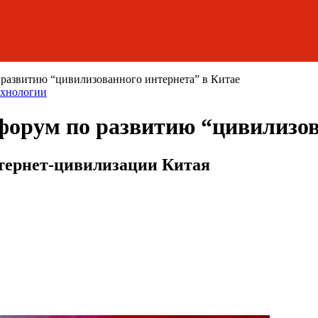
развитию “цивилизованного интернета” в Китае
ехнологии
орум по развитию “цивилизов
нтернет-цивилизации Китая