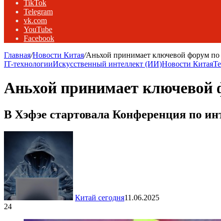
TikTok
Telegram
vk.com
YouTube
Facebook
Главная
/
Новости Китая
/
Аньхой принимает ключевой форум по 
IT-технологии
Искусственный интеллект (ИИ)
Новости Китая
Т
Аньхой принимает ключевой ф
В Хэфэе стартовала Конференция по и
Китай сегодня
11.06.2025
24