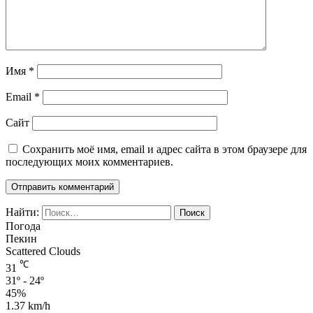
Имя
*
Email
*
Сайт
Сохранить моё имя, email и адрес сайта в этом браузере для
последующих моих комментариев.
Найти:
Погода
Пекин
Scattered Clouds
℃
31
31º - 24º
45%
1.37 km/h