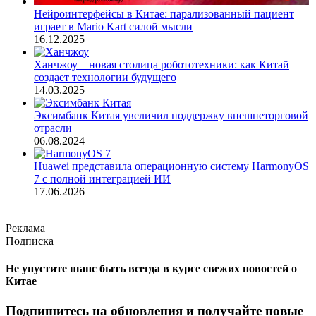
Нейроинтерфейсы в Китае: парализованный пациент
играет в Mario Kart силой мысли
16.12.2025
Ханчжоу – новая столица робототехники: как Китай
создает технологии будущего
14.03.2025
Эксимбанк Китая увеличил поддержку внешнеторговой
отрасли
06.08.2024
Huawei представила операционную систему HarmonyOS
7 с полной интеграцией ИИ
17.06.2026
Реклама
Подписка
Не упустите шанс быть всегда в курсе свежих новостей о
Китае
Подпишитесь на обновления и получайте новые