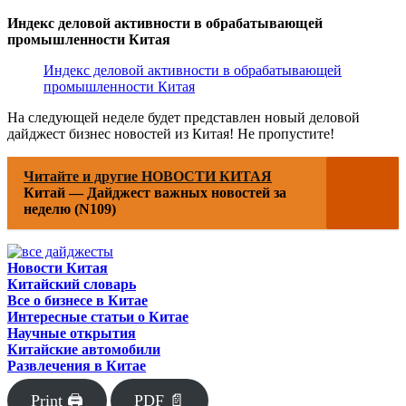
Индекс деловой активности в обрабатывающей
промышленности Китая
Индекс деловой активности в обрабатывающей
промышленности Китая
На следующей неделе будет представлен новый деловой
дайджест бизнес новостей из Китая! Не пропустите!
Читайте и другие НОВОСТИ КИТАЯ
Китай — Дайджест важных новостей за
неделю (N109)
Новости Китая
Китайский словарь
Все о бизнесе в Китае
Интересные статьи о Китае
Научные открытия
Китайские автомобили
Развлечения в Китае
Print 🖨
PDF 📄