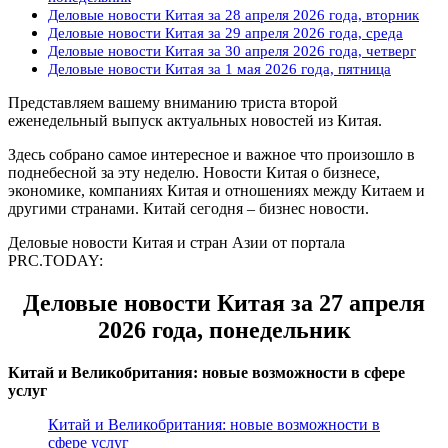
Деловые новости Китая за 28 апреля 2026 года, вторник
Деловые новости Китая за 29 апреля 2026 года, среда
Деловые новости Китая за 30 апреля 2026 года, четверг
Деловые новости Китая за 1 мая 2026 года, пятница
Представляем вашему вниманию триста второй
еженедельный выпуск актуальных новостей из Китая.
Здесь собрано самое интересное и важное что произошло в
поднебесной за эту неделю. Новости Китая о бизнесе,
экономике, компаниях Китая и отношениях между Китаем и
другими странами. Китай сегодня – бизнес новости.
Деловые новости Китая и стран Азии от портала
PRC.TODAY:
Деловые новости Китая за 27 апреля
2026 года, понедельник
Китай и Великобритания: новые возможности в сфере
услуг
Китай и Великобритания: новые возможности в
сфере услуг