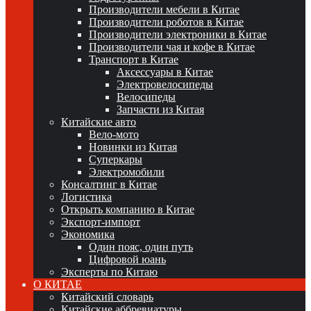
Производители мебели в Китае
Производители роботов в Китае
Производители электроники в Китае
Производители чая и кофе в Китае
Транспорт в Китае
Аксессуары в Китае
Электровелосипеды
Велосипеды
Запчасти из Китая
Китайские авто
Вело-мото
Новинки из Китая
Суперкары
Электромобили
Консалтинг в Китае
Логистика
Открыть компанию в Китае
Экспорт-импорт
Экономика
Один пояс, один путь
Цифровой юань
Эксперты по Китаю
О КИТАЕ
Китайский словарь
Китайские аббревиатуры