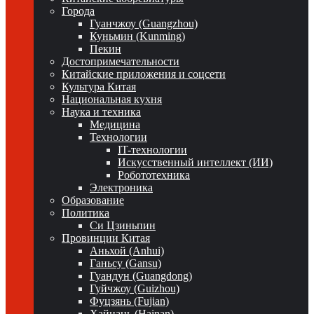
Города
Гуанчжоу (Guangzhou)
Куньмин (Kunming)
Пекин
Достопримечательности
Китайские приложения и соцсети
Культура Китая
Национальная кухня
Наука и техника
Медицина
Технологии
IT-технологии
Искусственный интеллект (ИИ)
Робототехника
Электроника
Образование
Политика
Си Цзиньпин
Провинции Китая
Аньхой (Anhui)
Ганьсу (Gansu)
Гуандун (Guangdong)
Гуйчжоу (Guizhou)
Фуцзянь (Fujian)
Хайнань (Hainan)