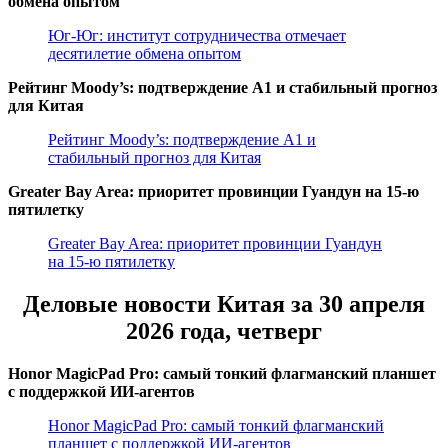
обмена опытом
Юг-Юг: институт сотрудничества отмечает
десятилетие обмена опытом
Рейтинг Moody’s: подтверждение А1 и стабильный прогноз
для Китая
Рейтинг Moody’s: подтверждение А1 и
стабильный прогноз для Китая
Greater Bay Area: приоритет провинции Гуандун на 15-ю
пятилетку
Greater Bay Area: приоритет провинции Гуандун
на 15-ю пятилетку
Деловые новости Китая за 30 апреля
2026 года, четверг
Honor MagicPad Pro: самый тонкий флагманский планшет
с поддержкой ИИ-агентов
Honor MagicPad Pro: самый тонкий флагманский
планшет с поддержкой ИИ-агентов