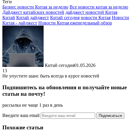
Теги
Отправить
Бизнес новости Китая за неделю
Все новости китая за неделю
Дайджест китайских новостей
дайджест новостей Китая
Китай
Китай дайджест
Китай сегодня
новости Китая
Новости
Китая - дайджест
Новости Китая еженедельный обзор
Китай сегодня
01.05.2026
13
Не упустите шанс быть всегда в курсе новостей
Подпишитесь на обновления и получайте новые
статьи на почту!
рассылка не чаще 1 раз в день
Введите ваш email
Похожие статьи