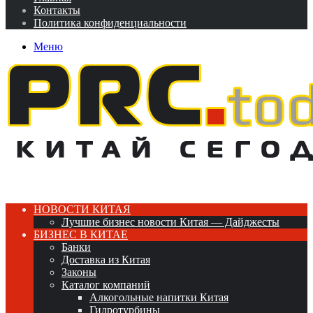
Контакты
Политика конфиденциальности
Меню
НОВОСТИ КИТАЯ
Лучшие бизнес новости Китая — Дайджесты
БИЗНЕС В КИТАЕ
Банки
Доставка из Китая
Законы
Каталог компаний
Алкогольные напитки Китая
Гидротурбины