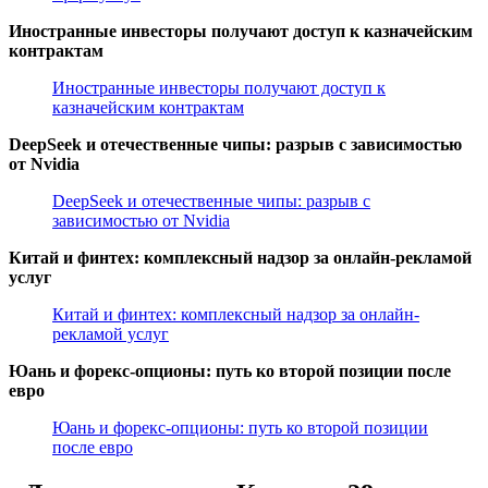
Иностранные инвесторы получают доступ к казначейским
контрактам
Иностранные инвесторы получают доступ к
казначейским контрактам
DeepSeek и отечественные чипы: разрыв с зависимостью
от Nvidia
DeepSeek и отечественные чипы: разрыв с
зависимостью от Nvidia
Китай и финтех: комплексный надзор за онлайн-рекламой
услуг
Китай и финтех: комплексный надзор за онлайн-
рекламой услуг
Юань и форекс-опционы: путь ко второй позиции после
евро
Юань и форекс-опционы: путь ко второй позиции
после евро