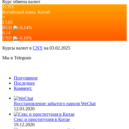
Курс обмена валют
1CNY
Китайский юань.
Китай
=
13,85
RUB
–0,14
%
0,14
USD
–0,16
%
Курсы валют в
CNY
на 03.02.2025
Мы в Telegram
Популярное
Последнее
Коммент.
Восстановление забытого пароля WeChat
12.03.2020
Секс и проституция в Китае
19.12.2020