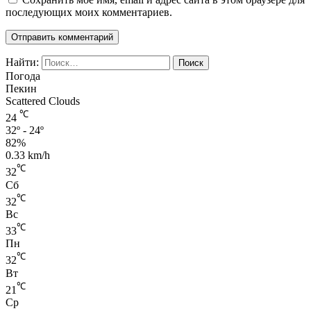
последующих моих комментариев.
Найти:
Погода
Пекин
Scattered Clouds
℃
24
32º - 24º
82%
0.33 km/h
℃
32
Сб
℃
32
Вс
℃
33
Пн
℃
32
Вт
℃
21
Ср