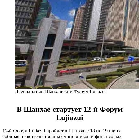
Двенадцатый Шанхайский Форум Lujiazui
В Шанхае стартует 12-й Форум
Lujiazui
12-й Форум Lujiazui пройдет в Шанхае с 18 по 19 июня,
собирая правительственных чиновников и финансовых