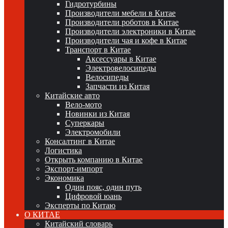
Гидротурбины
Производители мебели в Китае
Производители роботов в Китае
Производители электроники в Китае
Производители чая и кофе в Китае
Транспорт в Китае
Аксессуары в Китае
Электровелосипеды
Велосипеды
Запчасти из Китая
Китайские авто
Вело-мото
Новинки из Китая
Суперкары
Электромобили
Консалтинг в Китае
Логистика
Открыть компанию в Китае
Экспорт-импорт
Экономика
Один пояс, один путь
Цифровой юань
Эксперты по Китаю
О КИТАЕ
Китайский словарь