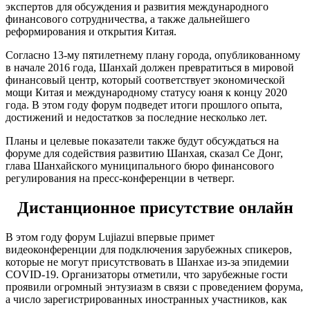
экспертов для обсуждения и развития международного
финансового сотрудничества, а также дальнейшего
реформирования и открытия Китая.
Согласно 13-му пятилетнему плану города, опубликованному
в начале 2016 года, Шанхай должен превратиться в мировой
финансовый центр, который соответствует экономической
мощи Китая и международному статусу юаня к концу 2020
года. В этом году форум подведет итоги прошлого опыта,
достижений и недостатков за последние несколько лет.
Планы и целевые показатели также будут обсуждаться на
форуме для содействия развитию Шанхая, сказал Се Донг,
глава Шанхайского муниципального бюро финансового
регулирования на пресс-конференции в четверг.
Дистанционное присутствие онлайн
В этом году форум Lujiazui впервые примет
видеоконференции для подключения зарубежных спикеров,
которые не могут присутствовать в Шанхае из-за эпидемии
COVID-19. Организаторы отметили, что зарубежные гости
проявили огромный энтузиазм в связи с проведением форума,
а число зарегистрированных иностранных участников, как