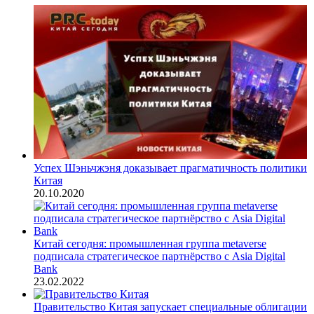
Успех Шэньчжэня доказывает прагматичность политики
Китая
20.10.2020
Китай сегодня: промышленная группа metaverse
подписала стратегическое партнёрство с Asia Digital
Bank
23.02.2022
Правительство Китая запускает специальные облигации