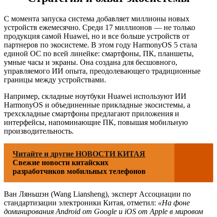
С момента запуска система добавляет миллионы новых
устройств ежемесячно. Среди 17 миллионов — не только
продукция самой Huawei, но и все больше устройств от
партнеров по экосистеме. В этом году HarmonyOS 5 стала
единой ОС по всей линейке: смартфоны, ПК, планшеты,
умные часы и экраны. Она создана для бесшовного,
управляемого ИИ опыта, преодолевающего традиционные
границы между устройствами.
Например, складные ноутбуки Huawei используют ИИ
HarmonyOS и объединенные прикладные экосистемы, а
трехскладные смартфоны предлагают приложения и
интерфейсы, напоминающие ПК, повышая мобильную
производительность.
Читайте и другие НОВОСТИ КИТАЯ
Свежие новости китайских
разработчиков мобильных телефонов
Ван Ляньшэн (Wang Liansheng), эксперт Ассоциации по
стандартизации электроники Китая, отметил:
«На фоне
доминирования Android от Google и iOS от Apple в мировом