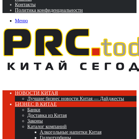
Контакты
Политика конфиденциальности
Меню
НОВОСТИ КИТАЯ
Лучшие бизнес новости Китая — Дайджесты
БИЗНЕС В КИТАЕ
Банки
Доставка из Китая
Законы
Каталог компаний
Алкогольные напитки Китая
Гидротурбины