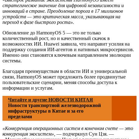
стратегическое значение для цифровой независимости и
инноваций в стране. Преодоление порога в 17 миллионов
устройств — это критическая масса, указывающая на
переход к фазе быстрого роста».
Обновление до HarmonyOS 5 — это не только
количественный рост, но и качественный скачок в
возможностях ИИ. Huawei заявила, что направит усилия на
поддержку создания ИИ-агентов и нативных микросервисов.
Именно они становятся ключевым направлением эволюции
системы.
Благодаря преимуществам в области ИИ и универсальной
связи, HarmonyOS может предложить более продвинутые
пользовательские сценарии, меняя способы доступа к
информации и услугам.
Читайте и другие НОВОСТИ КИТАЯ
Новости транспортной железнодорожной
инфраструктуры в Китае и за его
пределами
«Конкуренция операционных систем в конечном счете — это
конкуренция экосистем»,
— подчеркнул Сун Цзя. —