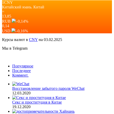
1CNY
Китайский юань.
Китай
=
13,85
RUB
–0,14
%
0,14
USD
–0,16
%
Курсы валют в
CNY
на 03.02.2025
Мы в Telegram
Популярное
Последнее
Коммент.
Восстановление забытого пароля WeChat
12.03.2020
Секс и проституция в Китае
19.12.2020