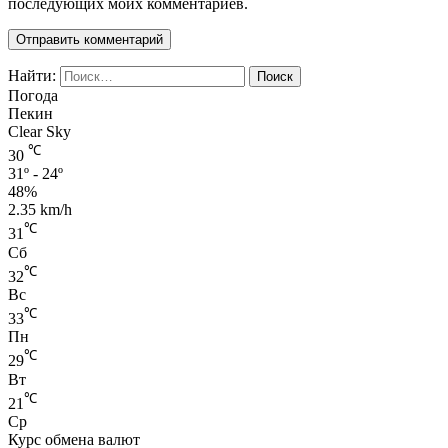
последующих моих комментариев.
Найти:
Погода
Пекин
Clear Sky
℃
30
31º - 24º
48%
2.35 km/h
℃
31
Сб
℃
32
Вс
℃
33
Пн
℃
29
Вт
℃
21
Ср
Курс обмена валют