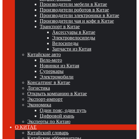
Производители мебели в Китае
Производители роботов в Китае
Производители электроники в Китае
Производители чая и кофе в Китае
Транспорт в Китае
Аксессуары в Китае
Электровелосипеды
Велосипеды
Запчасти из Китая
Китайские авто
Вело-мото
Новинки из Китая
Суперкары
Электромобили
Консалтинг в Китае
Логистика
Открыть компанию в Китае
Экспорт-импорт
Экономика
Один пояс, один путь
Цифровой юань
Эксперты по Китаю
О КИТАЕ
Китайский словарь
Китайские аббревиатуры