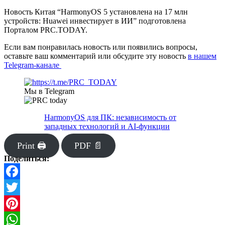
Новость Китая “HarmonyOS 5 установлена на 17 млн
устройств: Huawei инвестирует в ИИ” подготовлена
Порталом PRC.TODAY.
Если вам понравилась новость или появились вопросы,
оставьте ваш комментарий или обсудите эту новость
в нашем
Telegram-канале
Мы в Telegram
HarmonyOS для ПК: независимость от
западных технологий и AI-функции
Print 🖨
PDF 📄
Поделиться:
Facebook
Twitter
Pinterest