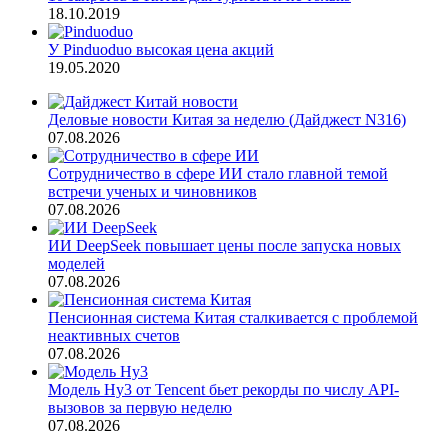
18.10.2019
У Pinduoduo высокая цена акций
19.05.2020
Деловые новости Китая за неделю (Дайджест N316)
07.08.2026
Сотрудничество в сфере ИИ стало главной темой
встречи ученых и чиновников
07.08.2026
ИИ DeepSeek повышает цены после запуска новых
моделей
07.08.2026
Пенсионная система Китая сталкивается с проблемой
неактивных счетов
07.08.2026
Модель Hy3 от Tencent бьет рекорды по числу API-
вызовов за первую неделю
07.08.2026