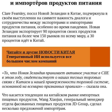
и импортёров продуктов питания
Clare Fearnley, посол Новой Зеландии в Китае, подчеркнула в
своём выступлении на саммите важность диалога и
сотрудничества между экспортерами и импортерами
продуктов питания, особенно во время пандемии. Новая
Зеландия экспортирует 90 процентов своих продуктов
питания на более чем 150 рынков по всему миру, а 30
процентов идёт в Китай.
Читайте и другие НОВОСТИ КИТАЯ
Генеративный ИИ используется все
большим числом компаний
«
То, что Новая Зеландия принимает активное участие в CIIE
в этом году, свидетельствует о наших тесных торговых
связях с Китаем и нашей приверженности торговой системе,
основанной на всемирно признанных правилах
» – сказала она.
Что касается тенденции на китайском рынке импортных
пищевых продуктов, Wang Xiaojun, генеральный менеджер
отдела фасованных пищевых продуктов JD Group, сделал
несколько предложений импортёрам.