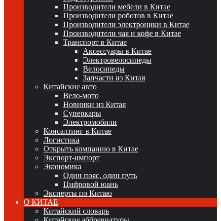
Производители мебели в Китае
Производители роботов в Китае
Производители электроники в Китае
Производители чая и кофе в Китае
Транспорт в Китае
Аксессуары в Китае
Электровелосипеды
Велосипеды
Запчасти из Китая
Китайские авто
Вело-мото
Новинки из Китая
Суперкары
Электромобили
Консалтинг в Китае
Логистика
Открыть компанию в Китае
Экспорт-импорт
Экономика
Один пояс, один путь
Цифровой юань
Эксперты по Китаю
О КИТАЕ
Китайский словарь
Китайские аббревиатуры