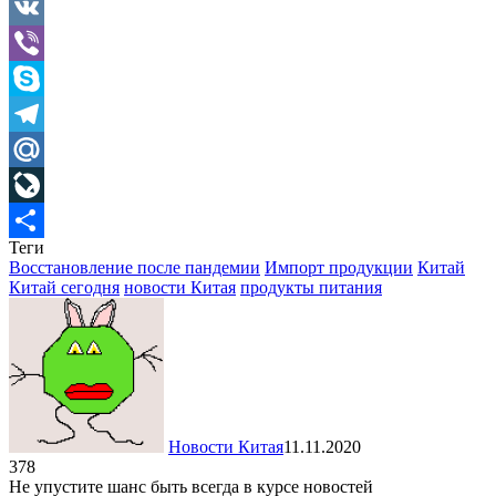
Gmail
VK
Viber
Skype
Telegram
Mail.Ru
LiveJournal
Теги
Отправить
Восстановление после пандемии
Импорт продукции
Китай
Китай сегодня
новости Китая
продукты питания
Новости Китая
11.11.2020
378
Не упустите шанс быть всегда в курсе новостей