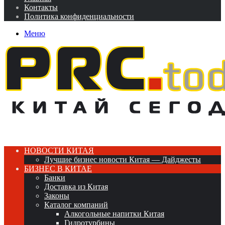
Контакты
Политика конфиденциальности
Меню
НОВОСТИ КИТАЯ
Лучшие бизнес новости Китая — Дайджесты
БИЗНЕС В КИТАЕ
Банки
Доставка из Китая
Законы
Каталог компаний
Алкогольные напитки Китая
Гидротурбины