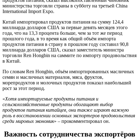
продуктов питания, сказал высокопоставленный чиновник
министерства торговли страны в субботу на третьей China
International Import Expo.
Китай импортировал продуктов питания на сумму 124,4
миллиарда долларов США за первые девять месяцев этого
года, что на 13,3 процента больше, чем за тот же период
прошлого года, в то время как общий объём импорта
продуктов питания в страну в прошлом году составил 90,8
миллиарда долларов США, сказал заместитель министра
торговли Ren Hongbin на саммите по импорту продовольствия
в Китай.
По словам Ren Hongbin, объём импортированных масличных
семян и масличных материалов, мяса, фруктов,
морепродуктов и молочных продуктов показал наибольший
рост за этот период.
«
Хотя импортируемые продукты питания и
сельскохозяйственные продукты обогащают выбор
продуктов питания китайцев, они также играют важную
роль в восстановлении основных экспортеров продовольствия
среди мировых экономик
» – прокомментировал он.
Важность сотрудничества экспортёров