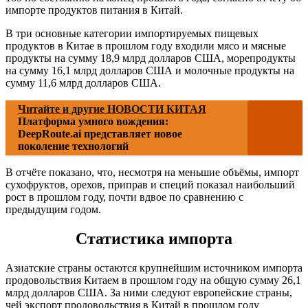
импорте продуктов питания в Китай.
В три основные категории импортируемых пищевых
продуктов в Китае в прошлом году входили мясо и мясные
продукты на сумму 18,9 млрд долларов США, морепродукты
на сумму 16,1 млрд долларов США и молочные продукты на
сумму 11,6 млрд долларов США.
Читайте и другие НОВОСТИ КИТАЯ
Платформа умного вождения:
DeepRoute.ai представляет новое
поколение технологий
В отчёте показано, что, несмотря на меньшие объёмы, импорт
сухофруктов, орехов, приправ и специй показал наибольший
рост в прошлом году, почти вдвое по сравнению с
предыдущим годом.
Статистика импорта
Азиатские страны остаются крупнейшим источником импорта
продовольствия Китаем в прошлом году на общую сумму 26,1
млрд долларов США. За ними следуют европейские страны,
чей экспорт продовольствия в Китай в прошлом году