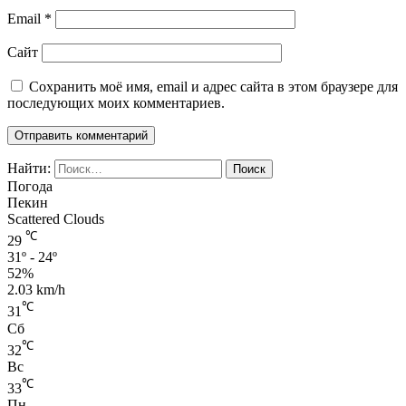
Email
*
Сайт
Сохранить моё имя, email и адрес сайта в этом браузере для
последующих моих комментариев.
Найти:
Погода
Пекин
Scattered Clouds
℃
29
31º - 24º
52%
2.03 km/h
℃
31
Сб
℃
32
Вс
℃
33
Пн