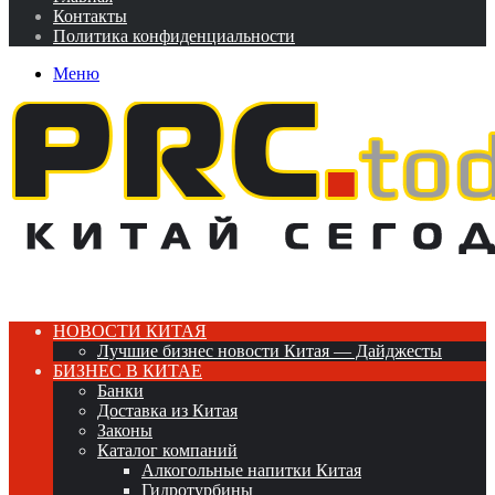
Контакты
Политика конфиденциальности
Меню
НОВОСТИ КИТАЯ
Лучшие бизнес новости Китая — Дайджесты
БИЗНЕС В КИТАЕ
Банки
Доставка из Китая
Законы
Каталог компаний
Алкогольные напитки Китая
Гидротурбины