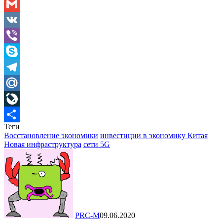
Odnoklassniki
Gmail
VK
Viber
Skype
Telegram
Mail.Ru
LiveJournal
Теги
Отправить
Восстановление экономики
инвестиции в экономику Китая
Новая инфраструктура
сети 5G
PRC-M
09.06.2020