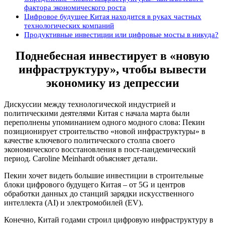
фактора экономического роста
Цифровое будущее Китая находится в руках частных
технологических компаний
Продуктивные инвестиции или цифровые мосты в никуда?
Поднебесная инвестирует в «новую
инфраструктуру», чтобы вывести
экономику из депрессии
Дискуссии между технологической индустрией и
политическими деятелями Китая с начала марта были
переполнены упоминанием одного модного слова: Пекин
позиционирует строительство «новой инфраструктуры» в
качестве ключевого политического столпа своего
экономического восстановления в пост-пандемический
период. Caroline Meinhardt объясняет детали.
Пекин хочет видеть большие инвестиции в строительные
блоки цифрового будущего Китая – от 5G и центров
обработки данных до станций зарядки искусственного
интеллекта (AI) и электромобилей (EV).
Конечно, Китай годами строил цифровую инфраструктуру в