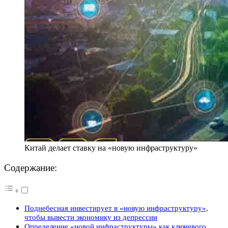
Китай делает ставку на «новую инфраструктуру»
Содержание:
Поднебесная инвестирует в «новую инфраструктуру»,
чтобы вывести экономику из депрессии
Определение «новой инфраструктуры» как ключевого