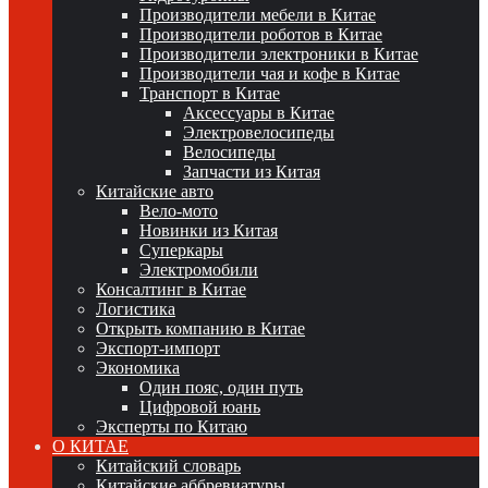
Производители мебели в Китае
Производители роботов в Китае
Производители электроники в Китае
Производители чая и кофе в Китае
Транспорт в Китае
Аксессуары в Китае
Электровелосипеды
Велосипеды
Запчасти из Китая
Китайские авто
Вело-мото
Новинки из Китая
Суперкары
Электромобили
Консалтинг в Китае
Логистика
Открыть компанию в Китае
Экспорт-импорт
Экономика
Один пояс, один путь
Цифровой юань
Эксперты по Китаю
О КИТАЕ
Китайский словарь
Китайские аббревиатуры