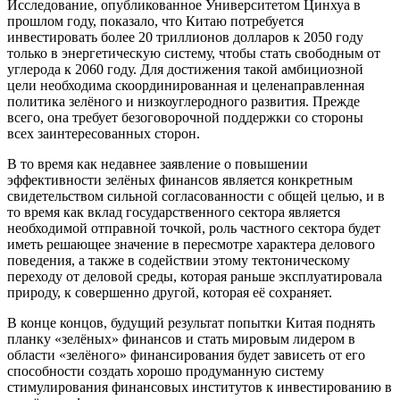
Исследование, опубликованное Университетом Цинхуа в
прошлом году, показало, что Китаю потребуется
инвестировать более 20 триллионов долларов к 2050 году
только в энергетическую систему, чтобы стать свободным от
углерода к 2060 году. Для достижения такой амбициозной
цели необходима скоординированная и целенаправленная
политика зелёного и низкоуглеродного развития. Прежде
всего, она требует безоговорочной поддержки со стороны
всех заинтересованных сторон.
В то время как недавнее заявление о повышении
эффективности зелёных финансов является конкретным
свидетельством сильной согласованности с общей целью, и в
то время как вклад государственного сектора является
необходимой отправной точкой, роль частного сектора будет
иметь решающее значение в пересмотре характера делового
поведения, а также в содействии этому тектоническому
переходу от деловой среды, которая раньше эксплуатировала
природу, к совершенно другой, которая её сохраняет.
В конце концов, будущий результат попытки Китая поднять
планку «зелёных» финансов и стать мировым лидером в
области «зелёного» финансирования будет зависеть от его
способности создать хорошо продуманную систему
стимулирования финансовых институтов к инвестированию в