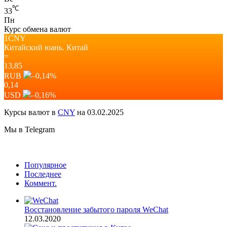
℃
33
Пн
Курс обмена валют
1CNY
Китайский юань.
Китай
=
13,85
RUB
–0,14
%
0,14
USD
–0,16
%
Курсы валют в
CNY
на 03.02.2025
Мы в Telegram
Популярное
Последнее
Коммент.
Восстановление забытого пароля WeChat
12.03.2020