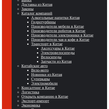
Банки
Доставка из Китая
Законы
Каталог компаний
Алкогольные напитки Китая
Гидротурбины
Производители мебели в Китае
Производители роботов в Китае
Производители электроники в Китае
Производители чая и кофе в Китае
Транспорт в Китае
Аксессуары в Китае
Электровелосипеды
Велосипеды
Запчасти из Китая
Китайские авто
Вело-мото
Новинки из Китая
Суперкары
Электромобили
Консалтинг в Китае
Логистика
Открыть компанию в Китае
Экспорт-импорт
Экономика