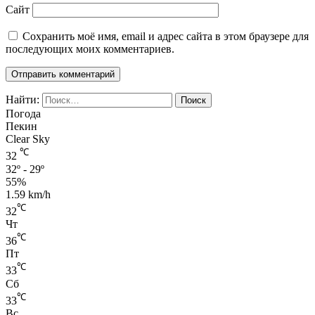
Сайт
Сохранить моё имя, email и адрес сайта в этом браузере для
последующих моих комментариев.
Найти:
Погода
Пекин
Clear Sky
℃
32
32º - 29º
55%
1.59 km/h
℃
32
Чт
℃
36
Пт
℃
33
Сб
℃
33
Вс