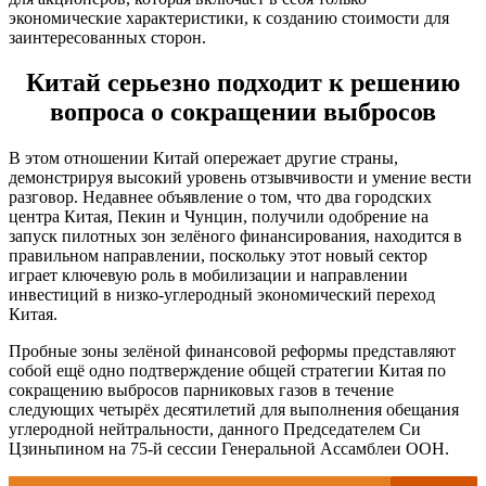
экономические характеристики, к созданию стоимости для
заинтересованных сторон.
Китай серьезно подходит к решению
вопроса о сокращении выбросов
В этом отношении Китай опережает другие страны,
демонстрируя высокий уровень отзывчивости и умение вести
разговор. Недавнее объявление о том, что два городских
центра Китая, Пекин и Чунцин, получили одобрение на
запуск пилотных зон зелёного финансирования, находится в
правильном направлении, поскольку этот новый сектор
играет ключевую роль в мобилизации и направлении
инвестиций в низко-углеродный экономический переход
Китая.
Пробные зоны зелёной финансовой реформы представляют
собой ещё одно подтверждение общей стратегии Китая по
сокращению выбросов парниковых газов в течение
следующих четырёх десятилетий для выполнения обещания
углеродной нейтральности, данного Председателем Си
Цзиньпином на 75-й сессии Генеральной Ассамблеи ООН.