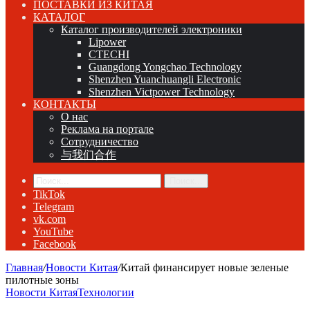
ПОСТАВКИ ИЗ КИТАЯ
КАТАЛОГ
Каталог производителей электроники
Lipower
CTECHI
Guangdong Yongchao Technology
Shenzhen Yuanchuangli Electronic
Shenzhen Victpower Technology
КОНТАКТЫ
О нас
Реклама на портале
Сотрудничество
与我们合作
Поиск...
TikTok
Telegram
vk.com
YouTube
Facebook
Главная
/
Новости Китая
/
Китай финансирует новые зеленые
пилотные зоны
Новости Китая
Технологии