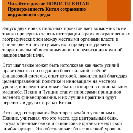
Читайте и другие НОВОСТИ КИТАЯ
Приверженность Китая сохранению
окружающей среды
Запуск двух новых пилотных проектов даёт возможность не
только проверить степень интеграции в рамках ограниченных
географических зон между местными органами власти и
финансовыми институтами, но и проверить уровень
территориальной восприимчивости к реализации крупной
национальной цели.
Этот шаг также может быть истолкован как часть усилий
правительства по созданию более сильной зелёной
финансовой системы, опыт которой, накопленный благодаря
целенаправленной политике и инновациям на местном
уровне, впоследствии может быть расширен в национальном
масштабе. Пекин и Чунцин станут пионерами принципов
зелёного финансирования, и их лучшие практики будут
переняты в других странах Китая.
Этот вид тестирования будет чрезвычайно успешным в
Пекине, учитывая, что это место, где центральный банк,
государственные банки и финансовые органы имеют свои
штаб-квартиры. Это обеспечивает более высокий уровень