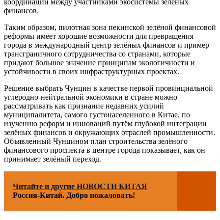
координации между участниками экосистемы зелёных
финансов.
Таким образом, пилотная зона пекинской зелёной финансовой
реформы имеет хорошие возможности для превращения
города в международный центр зелёных финансов и пример
трансграничного сотрудничества со странами, которые
придают большое значение принципам экологичности и
устойчивости в своих инфраструктурных проектах.
Решение выбрать Чунцин в качестве первой провинциальной
углеродно-нейтральной экономики в стране можно
рассматривать как признание недавних усилий
муниципалитета, самого густонаселенного в Китае, по
изучению реформ и инноваций путём глубокой интеграции
зелёных финансов и окружающих отраслей промышленности.
Объявленный Чунцином план строительства зелёного
финансового проспекта в центре города показывает, как он
принимает зелёный переход.
Читайте и другие НОВОСТИ КИТАЯ
Россия-Китай. Добро пожаловать!