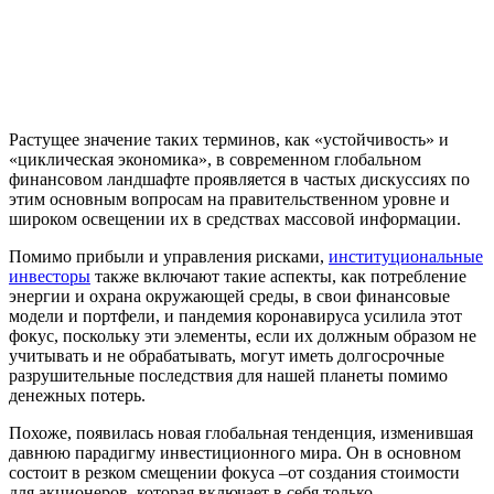
Растущее значение таких терминов, как «устойчивость» и
«циклическая экономика», в современном глобальном
финансовом ландшафте проявляется в частых дискуссиях по
этим основным вопросам на правительственном уровне и
широком освещении их в средствах массовой информации.
Помимо прибыли и управления рисками,
институциональные
инвесторы
также включают такие аспекты, как потребление
энергии и охрана окружающей среды, в свои финансовые
модели и портфели, и пандемия коронавируса усилила этот
фокус, поскольку эти элементы, если их должным образом не
учитывать и не обрабатывать, могут иметь долгосрочные
разрушительные последствия для нашей планеты помимо
денежных потерь.
Похоже, появилась новая глобальная тенденция, изменившая
давнюю парадигму инвестиционного мира. Он в основном
состоит в резком смещении фокуса –от создания стоимости
для акционеров, которая включает в себя только