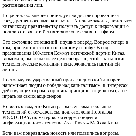
распознавания лиц.
Но рынок больше не претендует на дистанцирование от
государственного вмешательства. А новые законы, позволяют
китайскому правительству получать доступ к информации о
пользователях китайских технологических платформ.
Это состояние отношений, идущих вперёд. Вопрос теперь в
том, приведёт ли это к постоянному ознобу? В год
празднования 100-летия Коммунистической партии Китая,
возможно, было бы более целесообразно, чтобы китайские
технологические компании придерживались партийной
линии.
Поскольку государственный пропагандистский аппарат
напоминает людям о победе над капитализмом, в интересах
действующих игроков принять принципы социализма, а не
играть на своих акционеров.
Новость о том, что Китай разрывает роман больших
технологий с государством, подготовлена Порталом
PRC.TODAY, по материалам корреспондента
информационного агентства Asia Times – Майкла Кина.
Если вам понравилась новость или появились вопросы,