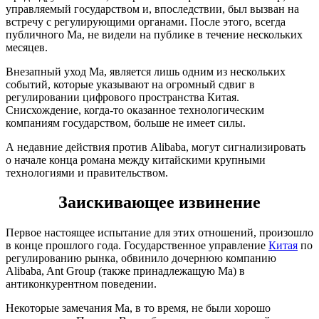
управляемый государством и, впоследствии, был вызван на
встречу с регулирующими органами. После этого, всегда
публичного Ма, не видели на публике в течение нескольких
месяцев.
Внезапный уход Ма, является лишь одним из нескольких
событий, которые указывают на огромный сдвиг в
регулировании цифрового пространства Китая.
Снисхождение, когда-то оказанное технологическим
компаниям государством, больше не имеет силы.
А недавние действия против Alibaba, могут сигнализировать
о начале конца романа между китайскими крупными
технологиями и правительством.
Заискивающее извинение
Первое настоящее испытание для этих отношений, произошло
в конце прошлого года. Государственное управление
Китая
по
регулированию рынка, обвинило дочернюю компанию
Alibaba, Ant Group (также принадлежащую Ма) в
антиконкурентном поведении.
Некоторые замечания Ма, в то время, не были хорошо