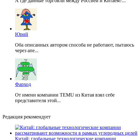
А где данные торговли между Россией и Китаем?...
Юрий
Оба описанных автором способа не работают, пытаюсь
через апе...
Фарход
От имени компании TEMU из Китая взял себе
представителя этой...
Редакция рекомендует
Китай: глобальные технологические компании