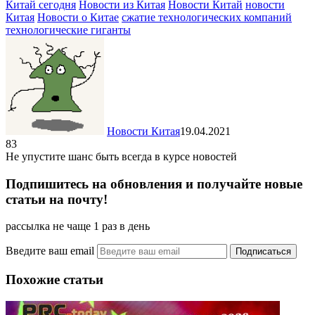
Китай сегодня
Новости из Китая
Новости Китай
новости
Китая
Новости о Китае
сжатие технологических компаний
технологические гиганты
Новости Китая
19.04.2021
83
Не упустите шанс быть всегда в курсе новостей
Подпишитесь на обновления и получайте новые
статьи на почту!
рассылка не чаще 1 раз в день
Введите ваш email
Похожие статьи