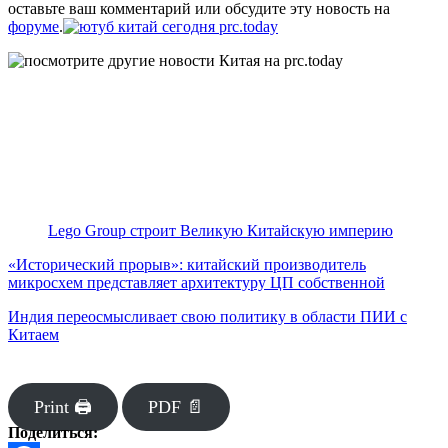
оставьте ваш комментарий или обсудите эту новость на
форуме
.
Lego Group строит Великую Китайскую империю
«Исторический прорыв»: китайский производитель
микросхем представляет архитектуру ЦП собственной
Индия переосмысливает свою политику в области ПИИ с
Китаем
Print 🖨
PDF 📄
Поделиться: