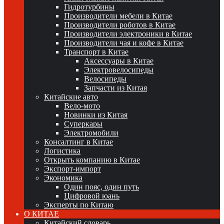
Гидротурбины
Производители мебели в Китае
Производители роботов в Китае
Производители электроники в Китае
Производители чая и кофе в Китае
Транспорт в Китае
Аксессуары в Китае
Электровелосипеды
Велосипеды
Запчасти из Китая
Китайские авто
Вело-мото
Новинки из Китая
Суперкары
Электромобили
Консалтинг в Китае
Логистика
Открыть компанию в Китае
Экспорт-импорт
Экономика
Один пояс, один путь
Цифровой юань
Эксперты по Китаю
О КИТАЕ
Китайский словарь