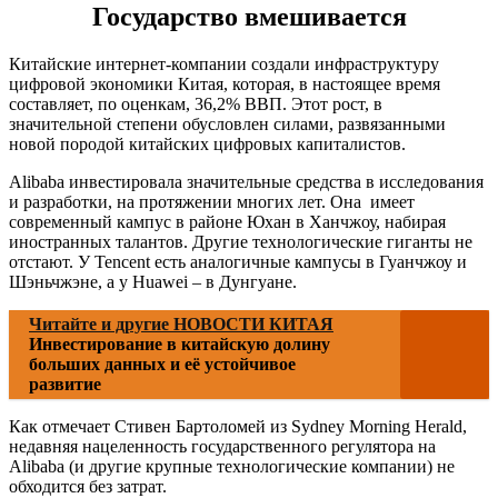
Государство вмешивается
Китайские интернет-компании создали инфраструктуру
цифровой экономики Китая, которая, в настоящее время
составляет, по оценкам, 36,2% ВВП. Этот рост, в
значительной степени обусловлен силами, развязанными
новой породой китайских цифровых капиталистов.
Alibaba инвестировала значительные средства в исследования
и разработки, на протяжении многих лет. Она имеет
современный кампус в районе Юхан в Ханчжоу, набирая
иностранных талантов. Другие технологические гиганты не
отстают. У Tencent есть аналогичные кампусы в Гуанчжоу и
Шэньчжэне, а у Huawei – в Дунгуане.
Читайте и другие НОВОСТИ КИТАЯ
Инвестирование в китайскую долину
больших данных и её устойчивое
развитие
Как отмечает Стивен Бартоломей из Sydney Morning Herald,
недавняя нацеленность государственного регулятора на
Alibaba (и другие крупные технологические компании) не
обходится без затрат.