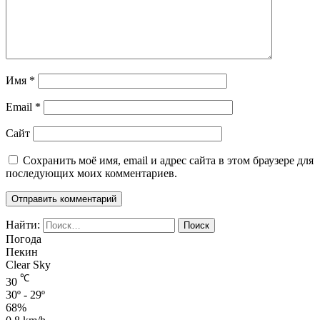
Имя
*
Email
*
Сайт
Сохранить моё имя, email и адрес сайта в этом браузере для
последующих моих комментариев.
Найти:
Погода
Пекин
Clear Sky
℃
30
30º - 29º
68%