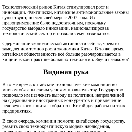
Технологический рынок Китая стимулировал рост и
инновации. Фактически, китайские антимонопольные законы
существуют, по меньшей мере с 2007 года. Их
правоприменение было недостаточным, поскольку
государство выбрало инновации, национализировав
технологический сектор и позволив ему развиваться.
Сдерживание экономической активности сейчас, чревато
замедлением темпов роста экономики Китая. В то же время,
китайская общественность всё больше разочаровывается в
хищнической практике больших технологий. Звучит знакомо?
Видимая рука
В то же время, китайские технологические компании во
многом обязаны своим успехом правительству. Государство
позволяло им извлекать выгоду из политики, направленной
на сдерживание иностранных конкурентов и привлечение
человеческого капитала обратно в Китай для работы на этих
предприятиях.
В свою очередь, компании помогли китайскому государству,
развить свою технократическую модель наблюдения,
инвестируя в систему социального кредитования и