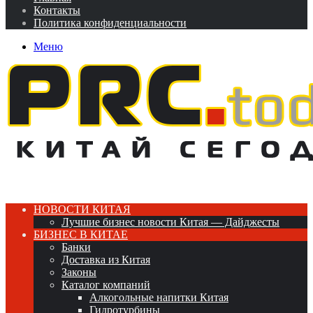
Контакты
Политика конфиденциальности
Меню
НОВОСТИ КИТАЯ
Лучшие бизнес новости Китая — Дайджесты
БИЗНЕС В КИТАЕ
Банки
Доставка из Китая
Законы
Каталог компаний
Алкогольные напитки Китая
Гидротурбины