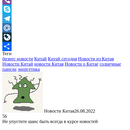
Viber
Skype
Telegram
Mail.Ru
LiveJournal
Теги
Отправить
бизнес новости
Китай
Китай сегодня
Новости из Китая
Новости Китай
новости Китая
Новости о Китае
солнечные
панели
энергетика
Новости Китая
26.08.2022
56
Не упустите шанс быть всегда в курсе новостей