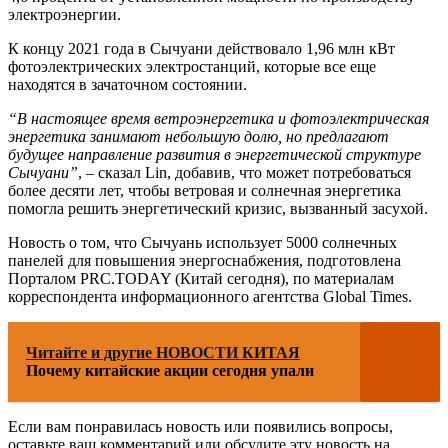
электроэнергии.
К концу 2021 года в Сычуани действовало 1,96 млн кВт
фотоэлектрических электростанций, которые все еще
находятся в зачаточном состоянии.
“В настоящее время ветроэнергетика и фотоэлектрическая
энергетика занимают небольшую долю, но предлагают
будущее направление развития в энергетической структуре
Сычуани”
, – сказал Lin, добавив, что может потребоваться
более десяти лет, чтобы ветровая и солнечная энергетика
помогла решить энергетический кризис, вызванный засухой.
Новость о том, что Сычуань использует 5000 солнечных
панелей для повышения энергоснабжения, подготовлена
Порталом PRC.TODAY (Китай сегодня), по материалам
корреспондента информационного агентства Global Times.
Читайте и другие НОВОСТИ КИТАЯ
Почему китайские акции сегодня упали
Если вам понравилась новость или появились вопросы,
оставьте ваш комментарий или обсудите эту новость на