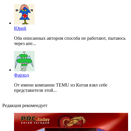
Юрий
Оба описанных автором способа не работают, пытаюсь
через апе...
Фарход
От имени компании TEMU из Китая взял себе
представителя этой...
Редакция рекомендует