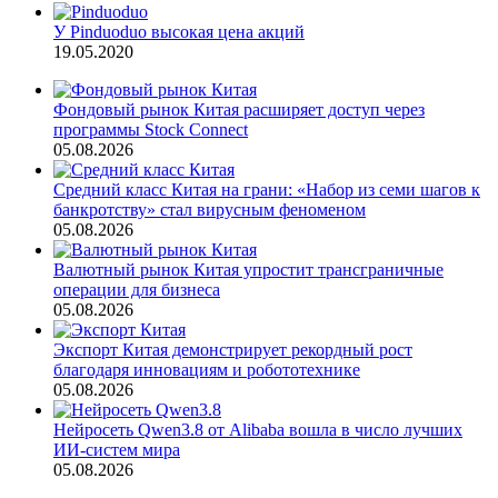
У Pinduoduo высокая цена акций
19.05.2020
Фондовый рынок Китая расширяет доступ через
программы Stock Connect
05.08.2026
Средний класс Китая на грани: «Набор из семи шагов к
банкротству» стал вирусным феноменом
05.08.2026
Валютный рынок Китая упростит трансграничные
операции для бизнеса
05.08.2026
Экспорт Китая демонстрирует рекордный рост
благодаря инновациям и робототехнике
05.08.2026
Нейросеть Qwen3.8 от Alibaba вошла в число лучших
ИИ-систем мира
05.08.2026