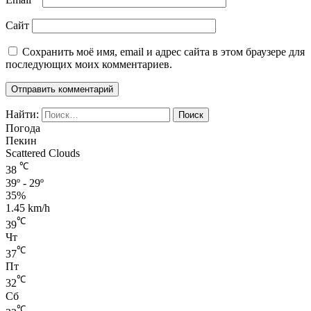
Сайт
Сохранить моё имя, email и адрес сайта в этом браузере для
последующих моих комментариев.
Найти:
Погода
Пекин
Scattered Clouds
℃
38
39º - 29º
35%
1.45 km/h
℃
39
Чт
℃
37
Пт
℃
32
Сб
℃