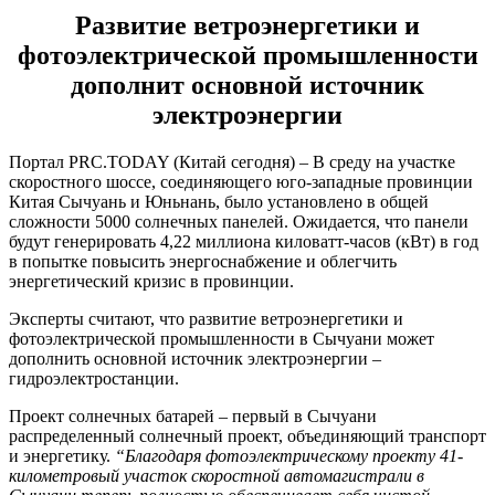
Развитие ветроэнергетики и
фотоэлектрической промышленности
дополнит основной источник
электроэнергии
Портал PRC.TODAY (Китай сегодня) – В среду на участке
скоростного шоссе, соединяющего юго-западные провинции
Китая Сычуань и Юньнань, было установлено в общей
сложности 5000 солнечных панелей. Ожидается, что панели
будут генерировать 4,22 миллиона киловатт-часов (кВт) в год
в попытке повысить энергоснабжение и облегчить
энергетический кризис в провинции.
Эксперты считают, что развитие ветроэнергетики и
фотоэлектрической промышленности в Сычуани может
дополнить основной источник электроэнергии –
гидроэлектростанции.
Проект солнечных батарей – первый в Сычуани
распределенный солнечный проект, объединяющий транспорт
и энергетику.
“Благодаря фотоэлектрическому проекту 41-
километровый участок скоростной автомагистрали в