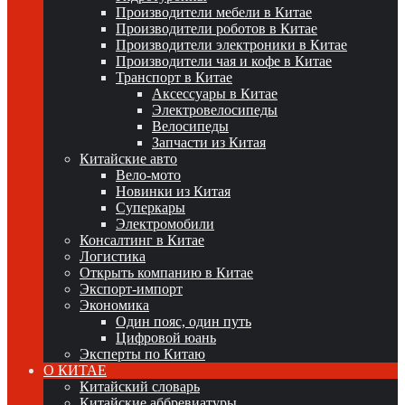
Производители мебели в Китае
Производители роботов в Китае
Производители электроники в Китае
Производители чая и кофе в Китае
Транспорт в Китае
Аксессуары в Китае
Электровелосипеды
Велосипеды
Запчасти из Китая
Китайские авто
Вело-мото
Новинки из Китая
Суперкары
Электромобили
Консалтинг в Китае
Логистика
Открыть компанию в Китае
Экспорт-импорт
Экономика
Один пояс, один путь
Цифровой юань
Эксперты по Китаю
О КИТАЕ
Китайский словарь
Китайские аббревиатуры