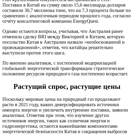
Поставки в Китай на сумму около 15,6 миллиарда долларов
составили 30,7 миллиона тонн, что на 7,3 процента больше по
сравнению с аналогичным периодом прошлого года, согласно
отчёту консалтинговой компании EnergyQuest.
Однако остаются вопросы, учитывая, что Австралия ранее
отменила сделку BRI между Викторией и Китаем, которую
посольство Китая в Австралии назвало «необоснованной и
провокационной», отметив, что китайцы решительно
выступили против этого шага.
По мнению аналитиков, с постепенной модернизацией
глобальной энергетической трансформации стратегическое
положение ресурсов природного газа постепенно возрастает.
Растущий спрос, растущие цены
Поскольку мировые цены на природный газ продолжают
расти в 2021 году, важно диверсифицировать источники
импорта энергии и увеличить внутренние поставки, заявили
аналитики. Отметив при этом, что изучение других
источников энергии, таких как солнечная энергия и
гидроэнергетика, остаются важнейшими компонентами
энергетической безопасности Китая и сокращения выбросов