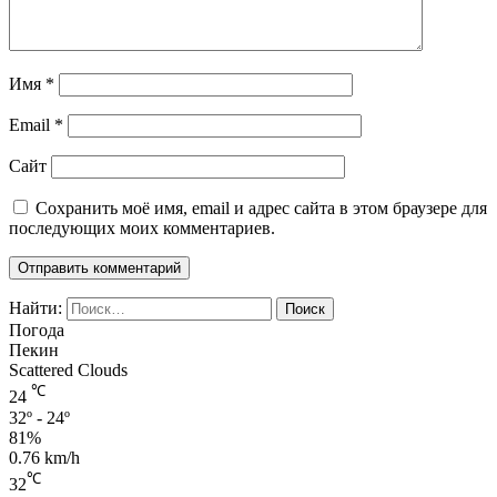
Имя
*
Email
*
Сайт
Сохранить моё имя, email и адрес сайта в этом браузере для
последующих моих комментариев.
Найти:
Погода
Пекин
Scattered Clouds
℃
24
32º - 24º
81%
0.76 km/h
℃
32