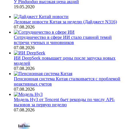
У Pinduoduo высокая цена акций
19.05.2020
Деловые новости Китая за неделю (Дайджест N316)
07.08.2026
Сотрудничество в сфере ИИ стало главной темой
встречи ученых и чиновников
07.08.2026
ИИ DeepSeek повышает цены после запуска новых
моделей
07.08.2026
Пенсионная система Китая сталкивается с проблемой
неактивных счетов
07.08.2026
Модель Hy3 от Tencent бьет рекорды по числу API-
вызовов за первую неделю
07.08.2026