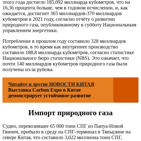
этого года достигло 185,092 миллиарда кубометров, что на
16,36 процента больше, чем в годовом исчислении, и, как
ожидается, достигнет 365 миллиардов-370 миллиардов
кубометров в 2021 году, согласно отчёту о развитии
природного газа, опубликованному в субботу Национальным
управлением энергетики.
Потребление в прошлом году составило 328 миллиардов
кубометров, в то время как внутреннее производство
составило 188,8 миллиарда кубометров, согласно статистике
Национального бюро статистики (NBS). Это означает, что
почти 140 миллиардов кубометров природного газа были
получены из-за рубежа.
Читайте и другие НОВОСТИ КИТАЯ
Выставка Carbon Expo в Китае
демонстрирует устойчивое развитие
Импорт природного газа
Судно, перевозившее 65 000 тонн СПГ из Папуа-Новой
Гвинеи, прибыло в среду на СПГ-терминал в Тяньцзине на
севере Китая, что составило 3,022 миллиона тонн СПГ,