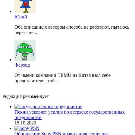
Юрий
Оба описанных автором способа не работают, пытаюсь
через апе...
Фарход
От имени компании TEMU из Китая взял себе
представителя этой...
Редакция рекомендует
Пекин ускоряет усилия по встряске государственных
предприятий
15.10.2020
Обновление Sony PSN правил поведения для