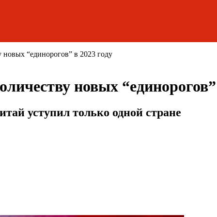
у новых “единорогов” в 2023 году
количеству новых “единорогов” 
Китай уступил только одной стране