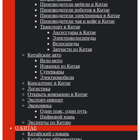
Производители мебели в Китае
Производители роботов в Китае
Производители электроники в Китае
Производители чая и кофе в Китае
Транспорт в Китае
Аксессуары в Китае
Электровелосипеды
Велосипеды
Запчасти из Китая
Китайские авто
Вело-мото
Новинки из Китая
Суперкары
Электромобили
Консалтинг в Китае
Логистика
Открыть компанию в Китае
Экспорт-импорт
Экономика
Один пояс, один путь
Цифровой юань
Эксперты по Китаю
О КИТАЕ
Китайский словарь
Китайские аббревиатуры