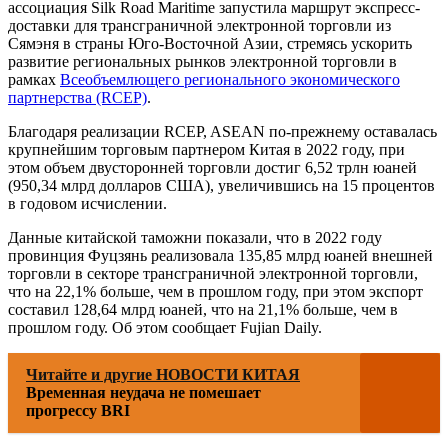
ассоциация Silk Road Maritime запустила маршрут экспресс-
доставки для трансграничной электронной торговли из
Сямэня в страны Юго-Восточной Азии, стремясь ускорить
развитие региональных рынков электронной торговли в
рамках
Всеобъемлющего регионального экономического
партнерства (RCEP)
.
Благодаря реализации RCEP, ASEAN по-прежнему оставалась
крупнейшим торговым партнером Китая в 2022 году, при
этом объем двусторонней торговли достиг 6,52 трлн юаней
(950,34 млрд долларов США), увеличившись на 15 процентов
в годовом исчислении.
Данные китайской таможни показали, что в 2022 году
провинция Фуцзянь реализовала 135,85 млрд юаней внешней
торговли в секторе трансграничной электронной торговли,
что на 22,1% больше, чем в прошлом году, при этом экспорт
составил 128,64 млрд юаней, что на 21,1% больше, чем в
прошлом году. Об этом сообщает Fujian Daily.
Читайте и другие НОВОСТИ КИТАЯ
Временная неудача не помешает
прогрессу BRI