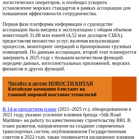
логистических операторов, и пообещал ускорить
установление морских стандартов в рамках ассоциации для
повышения эффективности сотрудничества.
Первая фаза платформы информации о судоходстве
ассоциации была введена в эксплуатацию с общим объемом
инвестиций 31,08 млн юаней (4,52 млн долларов США),
предоставляя множество услуг, включая визуализацию
процессов, мониторинг операций и бронирование грузовых
помещений. По данным ассоциации, второй этап планируется
завершить в 2025 году с большим количеством функций
передачи данных, интеллектуальных приложений, морских
финансов и других функций.
Читайте и другие НОВОСТИ КИТАЯ
Китайские компании блистают на
главной мировой выставке технологий
В 14-м пятилетнем плане
(2021–2025 гг.), обнародованном в
2021 году, указано усиление влияния бренда «Silk Road
Maritime» на работу по качественному строительству BRI. В
плане развития, направленном на создание современных
транспортных систем, опубликованном Государственным
советом в 2022 году, также упоминается расширение влияния