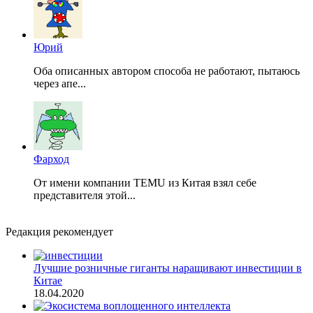
Юрий
Оба описанных автором способа не работают, пытаюсь
через апе...
Фарход
От имени компании TEMU из Китая взял себе
представителя этой...
Редакция рекомендует
Лучшие розничные гиганты наращивают инвестиции в
Китае
18.04.2020