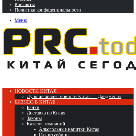
Контакты
Политика конфиденциальности
Меню
НОВОСТИ КИТАЯ
Лучшие бизнес новости Китая — Дайджесты
БИЗНЕС В КИТАЕ
Банки
Доставка из Китая
Законы
Каталог компаний
Алкогольные напитки Китая
Гидротурбины