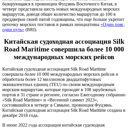
базирующаяся в провинции Фуцзянь Восточного Китая, в
четверг представила шесть новых международных морских
маршрутов, доведя общее количество маршрутов до 100 в
преддверии своей пятой годовщины, что еще больше укрепит
цепочку морских поставок в рамках инициативы
«Один пояс,
один путь»
(BRI).
Китайская судоходная ассоциация Silk
Road Maritime совершила более 10 000
международных морских рейсов
Китайская судоходная ассоциация Silk Road Maritime
совершила более 10 000 международных морских рейсов и
обработала более 12 миллионов двадцатифутовых
эквивалентных единиц (TEU) по своим международным
морским маршрутам, которые проходят в 108 зарубежных
портов в 31 стране и регионе, согласно Ежегодному собранию
«Silk Road Maritime» и «Весенний саммит 2023»,
состоявшийся в четверг в Сямыне, провинция Фуцзянь.
Китайская судоходная ассоциация Silk Road Maritime создана в
декабре 2018 года.
В июне 2022 года ассоциация китайская судоходная