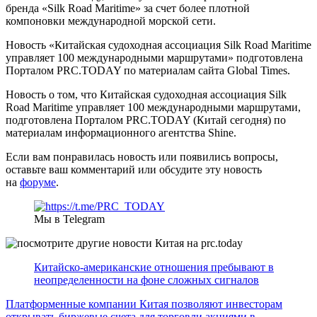
бренда «Silk Road Maritime» за счет более плотной
компоновки международной морской сети.
Новость «Китайская судоходная ассоциация Silk Road Maritime
управляет 100 международными маршрутами» подготовлена
Порталом PRC.TODAY по материалам сайта Global Times.
Новость о том, что Китайская судоходная ассоциация Silk
Road Maritime управляет 100 международными маршрутами,
подготовлена Порталом PRC.TODAY (Китай сегодня) по
материалам информационного агентства Shine.
Если вам понравилась новость или появились вопросы,
оставьте ваш комментарий или обсудите эту новость
на
форуме
.
Мы в Telegram
Китайско-американские отношения пребывают в
неопределенности на фоне сложных сигналов
Платформенные компании Китая позволяют инвесторам
открывать биржевые счета для торговли акциями в