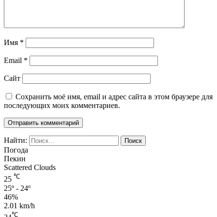
Имя
*
Email
*
Сайт
Сохранить моё имя, email и адрес сайта в этом браузере для
последующих моих комментариев.
Найти:
Погода
Пекин
Scattered Clouds
℃
25
25º - 24º
46%
2.01 km/h
℃