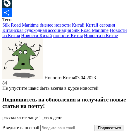
Mail.Ru
LiveJournal
Теги
Отправить
Silk Road Maritime
бизнес новости
Китай
Китай сегодня
Китайская судоходная ассоциация Silk Road Maritime
Новости
из Китая
Новости Китай
новости Китая
Новости о Китае
Новости Китая
03.04.2023
84
Не упустите шанс быть всегда в курсе новостей
Подпишитесь на обновления и получайте новые
статьи на почту!
рассылка не чаще 1 раз в день
Введите ваш email