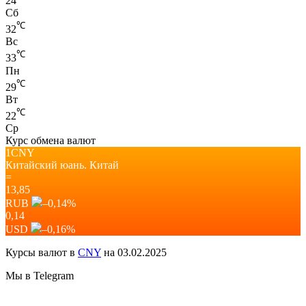
24
Сб
℃
32
Вс
℃
33
Пн
℃
29
Вт
℃
22
Ср
Курс обмена валют
1CNY
Китайский юань.
Китай
=
13,85
RUB
–0,14
%
0,14
USD
–0,16
%
Курсы валют в
CNY
на 03.02.2025
Мы в Telegram