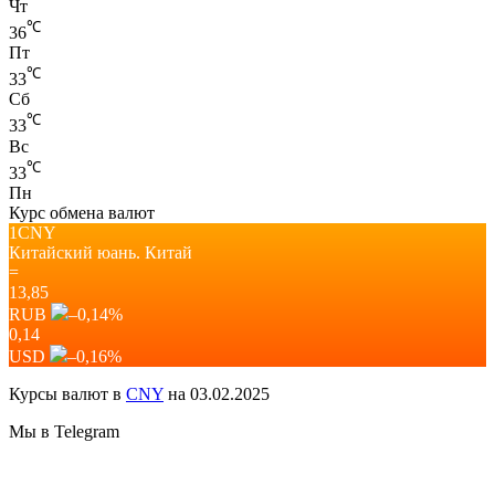
Чт
℃
36
Пт
℃
33
Сб
℃
33
Вс
℃
33
Пн
Курс обмена валют
1CNY
Китайский юань.
Китай
=
13,85
RUB
–0,14
%
0,14
USD
–0,16
%
Курсы валют в
CNY
на 03.02.2025
Мы в Telegram