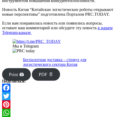
инструментом повышения конкурентоспособности.
Новость Китая “Китайские логистические роботы открывают
новые перспективы” подготовлена Порталом PRC.TODAY.
Если вам понравилась новость или появились вопросы,
оставьте ваш комментарий или обсудите эту новость
в нашем
Telegram-канале
Мы в Telegram
Беспилотная доставка – стимул для
логистического сектора Китая
Print 🖨
PDF 📄
Поделиться:
Facebook
Twitter
Pinterest