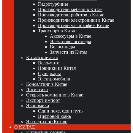
Гидротурбины
Производители мебели в Китае
Производители роботов в Китае
Производители электроники в Китае
Производители чая и кофе в Китае
Транспорт в Китае
Аксессуары в Китае
Электровелосипеды
Велосипеды
Запчасти из Китая
Китайские авто
Вело-мото
Новинки из Китая
Суперкары
Электромобили
Консалтинг в Китае
Логистика
Открыть компанию в Китае
Экспорт-импорт
Экономика
Один пояс, один путь
Цифровой юань
Эксперты по Китаю
О КИТАЕ
Китайский словарь