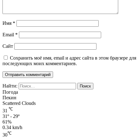
Имя
*
Email
*
Сайт
Сохранить моё имя, email и адрес сайта в этом браузере для
последующих моих комментариев.
Найти:
Погода
Пекин
Scattered Clouds
℃
31
31º - 29º
61%
0.34 km/h
℃
30