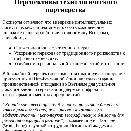
Перспективы технологического
партнерства
Эксперты отмечают, что внедрение интеллектуальных
логистических систем может оказать комплексное
положительное воздействие на экономику Вьетнама,
способствуя:
Снижению производственных затрат.
Ускорению перехода от традиционного производства к
цифровой экономике.
Углублению региональной экономической интеграции.
В ближайшей перспективе компания планирует расширение
присутствия в Юго-Восточной Азии, включая создание
производственной площадки во Вьетнаме для усиления
локализованного сервиса и поддержки цифровой
трансформации местных предприятий.
“Китайские инвесторы во Вьетнаме получают доступ к
новым рынкам сбыта, повышают экономическую
эффективность и используют географическую близость для
развития операций в регионе”,
– комментирует Ван Пэн
(Wang Peng), научный сотрудник Пекинской академии
общественных наук.