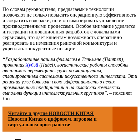
По словам руководителя, предлагаемые технологии
позволяют не только повысить операционную эффективность
и сократить издержки, но и оптимизировать управление
производственными процессами. Особое внимание уделяется
интеграции инновационных разработок с локальными
сервисами, что дает клиентам возможность оперативно
реагировать на изменения рыночной конъюнктуры и
укреплять конкурентные позиции.
“Разработанные нашим филиалом в Тяньмэне (Tianmen),
провинция
Хубэй
(Hubei), логистические роботы способны
автономно перемещать грузы по маршрутам,
спланированным системами искусственного интеллекта. Эти
решения уже доказали свою эффективность в цехах
промышленных предприятий и на складских комплексах,
выполняя функции интеллектуальных грузчиков”
, – поясняет
Лю.
Читайте и другие НОВОСТИ КИТАЯ
Новости Китая о цифровом, игровом и
виртуальном пространстве