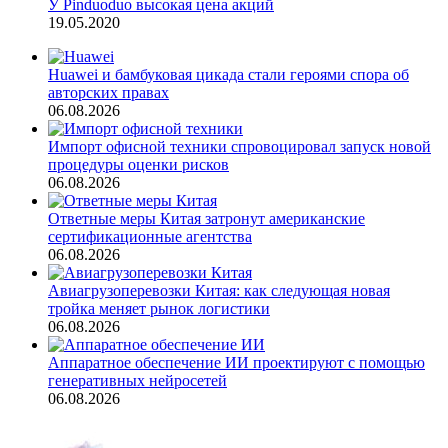
У Pinduoduo высокая цена акций
19.05.2020
Huawei и бамбуковая цикада стали героями спора об
авторских правах
06.08.2026
Импорт офисной техники спровоцировал запуск новой
процедуры оценки рисков
06.08.2026
Ответные меры Китая затронут американские
сертификационные агентства
06.08.2026
Авиагрузоперевозки Китая: как следующая новая
тройка меняет рынок логистики
06.08.2026
Аппаратное обеспечение ИИ проектируют с помощью
генеративных нейросетей
06.08.2026