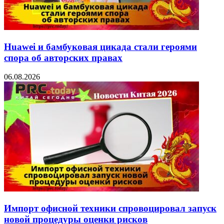
Huawei и бамбуковая цикада стали героями
спора об авторских правах
06.08.2026
Импорт офисной техники спровоцировал запуск
новой процедуры оценки рисков