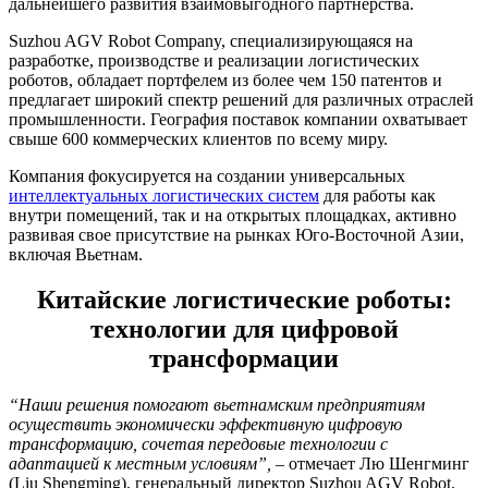
дальнейшего развития взаимовыгодного партнерства.
Suzhou AGV Robot Company, специализирующаяся на
разработке, производстве и реализации логистических
роботов, обладает портфелем из более чем 150 патентов и
предлагает широкий спектр решений для различных отраслей
промышленности. География поставок компании охватывает
свыше 600 коммерческих клиентов по всему миру.
Компания фокусируется на создании универсальных
интеллектуальных логистических систем
для работы как
внутри помещений, так и на открытых площадках, активно
развивая свое присутствие на рынках Юго-Восточной Азии,
включая Вьетнам.
Китайские логистические роботы:
технологии для цифровой
трансформации
“Наши решения помогают вьетнамским предприятиям
осуществить экономически эффективную цифровую
трансформацию, сочетая передовые технологии с
адаптацией к местным условиям”,
– отмечает Лю Шенгминг
(Liu Shengming), генеральный директор Suzhou AGV Robot.