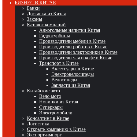
БИЗНЕС В КИТАЕ
Банки
Доставка из Китая
Законы
Каталог компаний
Алкогольные напитки Китая
Гидротурбины
Производители мебели в Китае
Производители роботов в Китае
Производители электроники в Китае
Производители чая и кофе в Китае
Транспорт в Китае
Аксессуары в Китае
Электровелосипеды
Велосипеды
Запчасти из Китая
Китайские авто
Вело-мото
Новинки из Китая
Суперкары
Электромобили
Консалтинг в Китае
Логистика
Открыть компанию в Китае
Экспорт-импорт