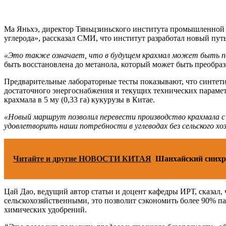
Ма Яньхэ, директор Тяньцзиньского института промышленной 
углерода», рассказал СМИ, что институт разработал новый путь
«Это также означает, что в будущем крахмал может быть полу
быть восстановлена до метанола, который может быть преобраз
Предварительные лабораторные тесты показывают, что синтети
достаточного энергоснабжения и текущих технических парамет
крахмала в 5 му (0,33 га) кукурузы в Китае.
«Новый маршрут позволил перевести производство крахмала с
удовлетворить наши потребности в углеводах без сельского хо
Читайте и другие НОВОСТИ КИТАЯ
Шанхайский синхр
Цай Дао, ведущий автор статьи и доцент кафедры ИРТ, сказал,
сельскохозяйственными, это позволит сэкономить более 90% п
химических удобрений.