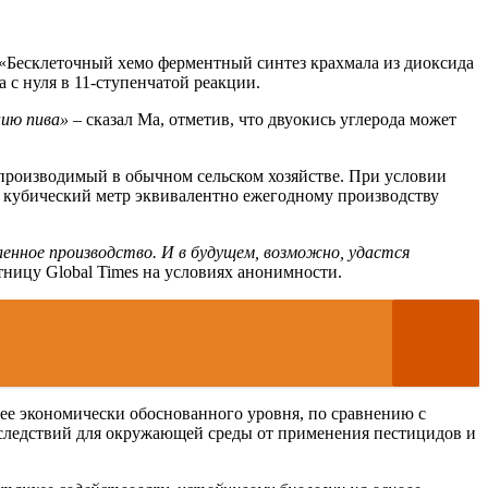
 «Бесклеточный хемо ферментный синтез крахмала из диоксида
 с нуля в 11-ступенчатой реакции.
нию пива»
– сказал Ма, отметив, что двуокись углерода может
 производимый в обычном сельском хозяйстве. При условии
1 кубический метр эквивалентно ежегодному производству
енное производство. И в будущем, возможно, удастся
ницу Global Times на условиях анонимности.
лее экономически обоснованного уровня, по сравнению с
последствий для окружающей среды от применения пестицидов и