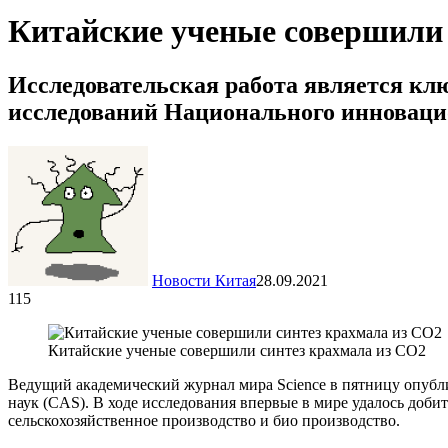
Китайские ученые совершили 
Исследовательская работа является к
исследований Национального инноваци
Новости Китая
28.09.2021
115
Китайские ученые совершили синтез крахмала из CO2
Ведущий академический журнал мира Science в пятницу опубл
наук (CAS). В ходе исследования впервые в мире удалось добит
сельскохозяйственное производство и био производство.