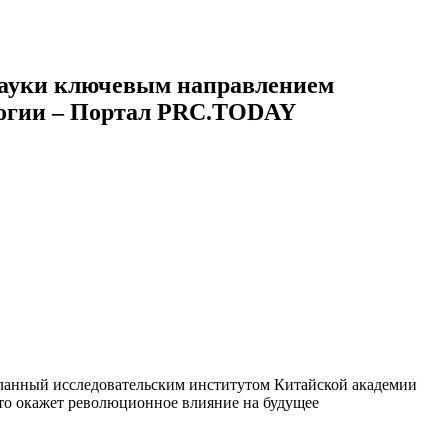
науки ключевым направлением
логии – Портал PRC.TODAY
еланный исследовательским институтом Китайской академии
это окажет революционное влияние на будущее