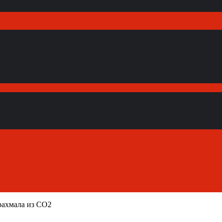
рахмала из CO2