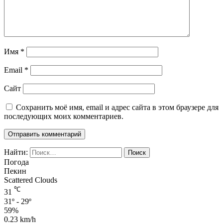
Имя
*
Email
*
Сайт
Сохранить моё имя, email и адрес сайта в этом браузере для
последующих моих комментариев.
Найти:
Погода
Пекин
Scattered Clouds
℃
31
31º - 29º
59%
0.23 km/h