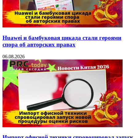
Huawei и бамбуковая цикада стали героями
спора об авторских правах
06.08.2026
Импорт офисной техники спровоцировал запуск