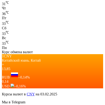
℃
31
Чт
℃
36
Пт
℃
33
Сб
℃
33
Вс
℃
33
Пн
Курс обмена валют
1CNY
Китайский юань.
Китай
=
13,85
RUB
–0,14
%
0,14
USD
–0,16
%
Курсы валют в
CNY
на 03.02.2025
Мы в Telegram