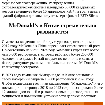
меры по энергосбережению. Распределенная
фотоэлектрическая система площадью 50 000 квадратных
метров генерирует более 10 миллионов кВт*ч в год, а девять
зданий фабрики должны получить сертификат LEED Silver.
McDonald’s в Китае стремительно
развивается
С момента введения новой структуры владения акциями в
2017 году McDonald’s China переживает стремительный рост.
По состоянию на июнь 2024 года компания управляет более
чем 6 000 ресторанов, в которых работают более 200 000
человек, что делает Китай вторым по величине и самым
быстрорастущим рынком в глобальной системе McDonald’s по
количеству ресторанов.
В 2023 году компания “Макдоналдс” в Китае объявила о
своем намерении открыть 10 000 ресторанов к 2028 году.
Чтобы поддержать этот план расширения, “Макдоналдс” и его
поставщики в период с 2018 по 2023 год инвестировали более
12 миллиардов юаней в развитие новых производственных
мощностей и повышение устойчивости цепочки поставок.
Читайте и другие НОВОСТИ КИТАЯ