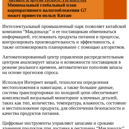
Минимальный глобальный план
корпоративного налогообложения G7
может принести пользу Китаю
Интеллектуальный промышленный парк позволяет китайской
компании “Макдоналдс” и ее поставщикам обмениваться
информацией, отслеживать продукты питания и процессы,
контролировать производительность и эффективность, а
также оптимизировать планирование с помощью алгоритмов.
Автоматизированный центр управления распределительным
центром анализирует запасы и возможности поставщиков в
режиме реального времени, автоматически пополняя запасы
на основе прогнозов спроса.
Используя Интернет вещей, технологии определения
местоположения и навигации, а также большие данные,
система транспортировки по холодной цепи обеспечивает
комплексный визуальный мониторинг ключевых деталей,
таких как тип, количество, температура, влажность, состояние
и местоположение продукта, для обеспечения безопасности и
качества продуктов питания.
Цифровые инструменты управляют запасами и сроками
хранения продуктов при доставке в рестораны “Макдоналдс”,