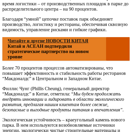
время логистики – от производственных площадок в парке до
распределительного центра – на 90 процентов.
Благодаря “умной” цепочке поставок парк объединяет
производство, логистику и рестораны, обеспечивая сквозную
видимость, управление рисками и гибкие графики.
Читайте и другие НОВОСТИ КИТАЯ
Китай и АСЕАН подтвердили
стратегическое партнерство на новом
уровне
Более 70 процентов процессов автоматизированы, что
повышает эффективность и стабильность работы ресторанов
“Макдоналдс” в Центральном и Западном Китае.
Филлис Чунг (Phillis Cheung), генеральный директор
“Макдоналдс” в Китае, отметила: “
Мы будем продолжать
внедрять инновации и лидировать в области экологического
развития, предлагая нашим клиентам более свежие,
безопасные и выгодные продукты питания и впечатления”.
Экологическая устойчивость – краеугольный камень нового
парка. В нем используются возобновляемые источники
энергии, экологически чистые строительные материалы и