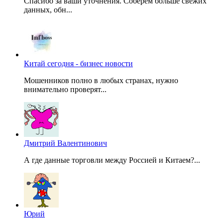
Спасибо за ваши уточнения. Соберем больше свежих
данных, обн...
Китай сегодня - бизнес новости
Мошенников полно в любых странах, нужно
внимательно проверят...
Дмитрий Валентинович
А где данные торговли между Россией и Китаем?...
Юрий