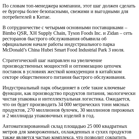
По словам топ-менеджера компании, этот шаг должен сделать
ее бургеры более безопасными, свежими и выгодными для
потребителей в Китае.
В сотрудничестве с четырьмя основными поставщиками –
Bimbo QSR, XH Supply Chain, Tyson Foods Inc. и Zidan – сеть
ресторанов быстрого обслуживания объявила об
официальном начале работы индустриального парка
McDonald’s China Hubei Smart Food Industrial Park 3 июля.
Стратегический шаг направлен на увеличение
производственных мощностей и оптимизацию цепочек
поставок в условиях жесткой конкуренции в китайском
секторе общественного питания быстрого обслуживания.
Индустриальный парк объединяет в себе такие ключевые
функции, как производство продуктов питания, экологически
чистая упаковка и интеллектуальная логистика. Ожидается,
что он будет производить 34 000 метрических тонн мясных
продуктов, 270 миллионов булочек, 30 миллионов пирожных
и 2 миллиарда упаковочных изделий в год.
Автоматизированный склад площадью 25 000 квадратных
метров для замороженных, охлажденных и сухих продуктов
также является частью комплекса, что позволит сократить