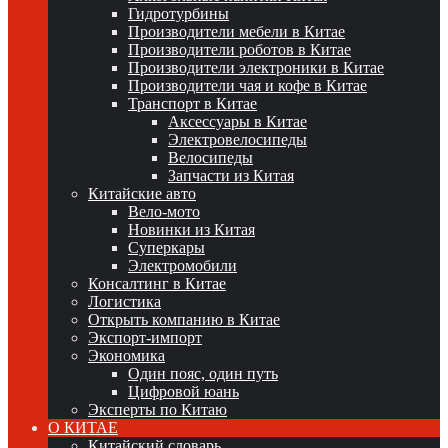
Гидротурбины
Производители мебели в Китае
Производители роботов в Китае
Производители электроники в Китае
Производители чая и кофе в Китае
Транспорт в Китае
Аксессуары в Китае
Электровелосипеды
Велосипеды
Запчасти из Китая
Китайские авто
Вело-мото
Новинки из Китая
Суперкары
Электромобили
Консалтинг в Китае
Логистика
Открыть компанию в Китае
Экспорт-импорт
Экономика
Один пояс, один путь
Цифровой юань
Эксперты по Китаю
О КИТАЕ
Китайский словарь