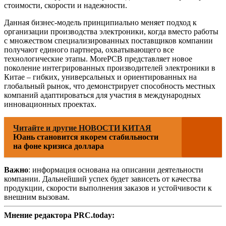
стоимости, скорости и надежности.
Данная бизнес-модель принципиально меняет подход к
организации производства электроники, когда вместо работы
с множеством специализированных поставщиков компании
получают единого партнера, охватывающего все
технологические этапы. MorePCB представляет новое
поколение интегрированных производителей электроники в
Китае – гибких, универсальных и ориентированных на
глобальный рынок, что демонстрирует способность местных
компаний адаптироваться для участия в международных
инновационных проектах.
Читайте и другие НОВОСТИ КИТАЯ
Юань становится якорем стабильности
на фоне кризиса доллара
Важно
: информация основана на описании деятельности
компании. Дальнейший успех будет зависеть от качества
продукции, скорости выполнения заказов и устойчивости к
внешним вызовам.
Мнение редактора PRC.today: