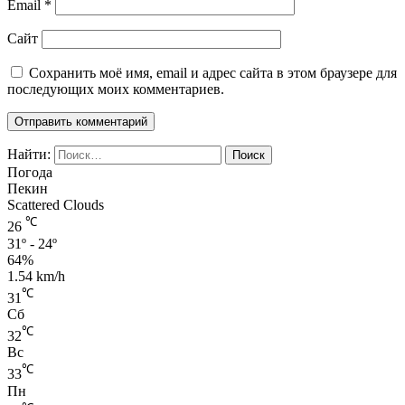
Email
*
Сайт
Сохранить моё имя, email и адрес сайта в этом браузере для
последующих моих комментариев.
Найти:
Погода
Пекин
Scattered Clouds
℃
26
31º - 24º
64%
1.54 km/h
℃
31
Сб
℃
32
Вс
℃
33
Пн