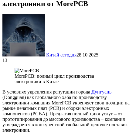
электроники от MorePCB
Китай сегодня
28.10.2025
13
MorePCB: полный цикл производства
электроники в Китае
В условиях укрепления репутации города
Дунгуань
(Dongguan) как глобального хаба по производству
электроники компания MorePCB укрепляет свои позиции на
рынке печатных плат (PCB) и сборки электронных
компонентов (PCBA). Предлагая полный цикл услуг – от
прототипирования до массового производства – компания
утверждается в конкурентной глобальной цепочке поставок
электроники.