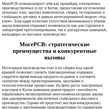
MorePCB позиционирует себя как провайдер электронных
производственных услуг в Китае, предоставляя изготовление
печатных плат, закупку компонентов, сборку, тестирование и
глобальную доставку в рамках интегрированной модели «под
ключ». Благодаря политике отсутствия минимального объема
заказа компания открывает возможности как для стартапов и
лабораторий прототипирования, так и для крупных компаний,
выходящих на массовое производство.
MorePCB: стратегические
преимущества и конкурентные
вызовы
Интеграция производства плат и их сборки под одной
крышей позволяет снизить транзакционные издержки,
сократить время вывода продукта на рынок и улучшить
синергию между проектированием, закупками и
технологическими процессами. На фоне роста электронных
кластеров в Китае компания демонстрирует способность
обрабатывать мелкосерийные многономенклатурные заказы
при одновременном обеспечении стабильного массового
производства. Однако ей предстоит жесткая конкуренция с
местными и зарубежными производителями по параметрам