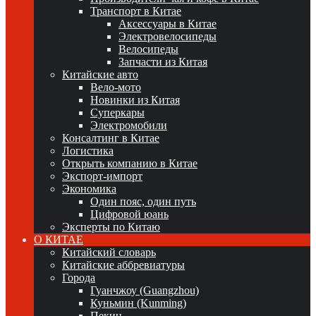
Транспорт в Китае
Аксессуары в Китае
Электровелосипеды
Велосипеды
Запчасти из Китая
Китайские авто
Вело-мото
Новинки из Китая
Суперкары
Электромобили
Консалтинг в Китае
Логистика
Открыть компанию в Китае
Экспорт-импорт
Экономика
Один пояс, один путь
Цифровой юань
Эксперты по Китаю
О КИТАЕ
Китайский словарь
Китайские аббревиатуры
Города
Гуанчжоу (Guangzhou)
Куньмин (Kunming)
Пекин