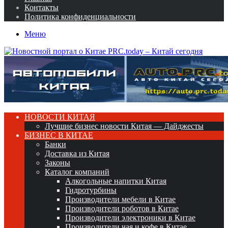
Контакты
Политика конфиденциальности
Меню
НОВОСТИ КИТАЯ
Лучшие бизнес новости Китая — Дайджесты
БИЗНЕС В КИТАЕ
Банки
Доставка из Китая
Законы
Каталог компаний
Алкогольные напитки Китая
Гидротурбины
Производители мебели в Китае
Производители роботов в Китае
Производители электроники в Китае
Производители чая и кофе в Китае