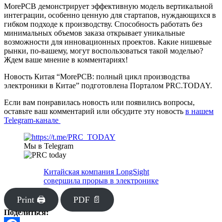
MorePCB демонстрирует эффективную модель вертикальной
интеграции, особенно ценную для стартапов, нуждающихся в
гибком подходе к производству. Способность работать без
минимальных объемов заказа открывает уникальные
возможности для инновационных проектов. Какие нишевые
рынки, по-вашему, могут воспользоваться такой моделью?
Ждем ваше мнение в комментариях!
Новость Китая “MorePCB: полный цикл производства
электроники в Китае” подготовлена Порталом PRC.TODAY.
Если вам понравилась новость или появились вопросы,
оставьте ваш комментарий или обсудите эту новость
в нашем
Telegram-канале
Мы в Telegram
Китайская компания LongSight
совершила прорыв в электронике
Print 🖨
PDF 📄
Поделиться: