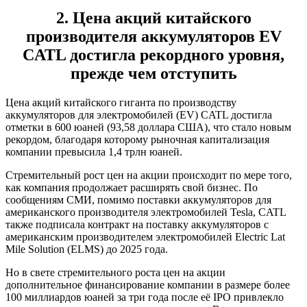
2. Цена акций китайского
производителя аккумуляторов EV
CATL достигла рекордного уровня,
прежде чем отступить
Цена акций китайского гиганта по производству
аккумуляторов для электромобилей (EV) CATL достигла
отметки в 600 юаней (93,58 доллара США), что стало новым
рекордом, благодаря которому рыночная капитализация
компании превысила 1,4 трлн юаней.
Стремительный рост цен на акции происходит по мере того,
как компания продолжает расширять свой бизнес. По
сообщениям СМИ, помимо поставки аккумуляторов для
американского производителя электромобилей Tesla, CATL
также подписала контракт на поставку аккумуляторов с
американским производителем электромобилей Electric Lat
Mile Solution (ELMS) до 2025 года.
Но в свете стремительного роста цен на акции
дополнительное финансирование компании в размере более
100 миллиардов юаней за три года после её IPO привлекло