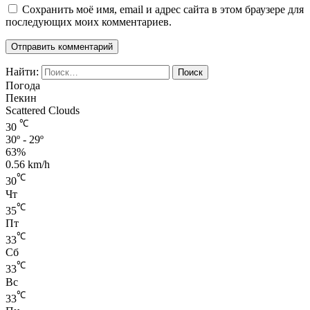
Сохранить моё имя, email и адрес сайта в этом браузере для
последующих моих комментариев.
Найти:
Погода
Пекин
Scattered Clouds
℃
30
30º - 29º
63%
0.56 km/h
℃
30
Чт
℃
35
Пт
℃
33
Сб
℃
33
Вс
℃
33