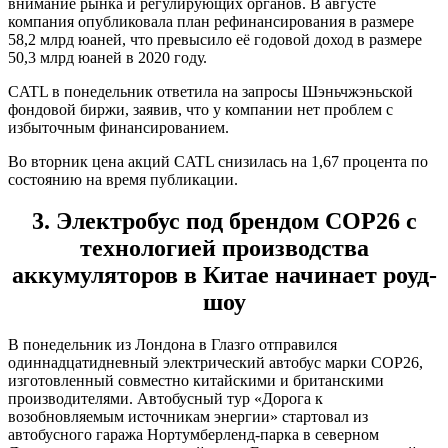
внимание рынка и регулирующих органов. В августе
компания опубликовала план рефинансирования в размере
58,2 млрд юаней, что превысило её годовой доход в размере
50,3 млрд юаней в 2020 году.
CATL в понедельник ответила на запросы Шэньчжэньской
фондовой биржи, заявив, что у компании нет проблем с
избыточным финансированием.
Во вторник цена акций CATL снизилась на 1,67 процента по
состоянию на время публикации.
3. Электробус под брендом COP26 с
технологией производства
аккумуляторов в Китае начинает роуд-
шоу
В понедельник из Лондона в Глазго отправился
одиннадцатидневный электрический автобус марки COP26,
изготовленный совместно китайскими и британскими
производителями. Автобусный тур «Дорога к
возобновляемым источникам энергии» стартовал из
автобусного гаража Нортумберленд-парка в северном