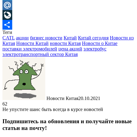
Telegram
Mail.Ru
LiveJournal
Теги
Отправить
CATL
акции
бизнес новости
Китай
Китай сегодня
Новости из
Китая
Новости Китай
новости Китая
Новости о Китае
поставки электромобилей
цена акций
электробус
электротранспортный сектор Китая
Новости Китая
20.10.2021
62
Не упустите шанс быть всегда в курсе новостей
Подпишитесь на обновления и получайте новые
статьи на почту!