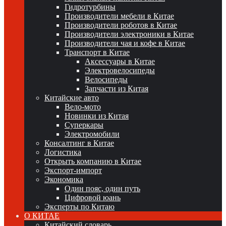
Гидротурбины
Производители мебели в Китае
Производители роботов в Китае
Производители электроники в Китае
Производители чая и кофе в Китае
Транспорт в Китае
Аксессуары в Китае
Электровелосипеды
Велосипеды
Запчасти из Китая
Китайские авто
Вело-мото
Новинки из Китая
Суперкары
Электромобили
Консалтинг в Китае
Логистика
Открыть компанию в Китае
Экспорт-импорт
Экономика
Один пояс, один путь
Цифровой юань
Эксперты по Китаю
О КИТАЕ
Китайский словарь