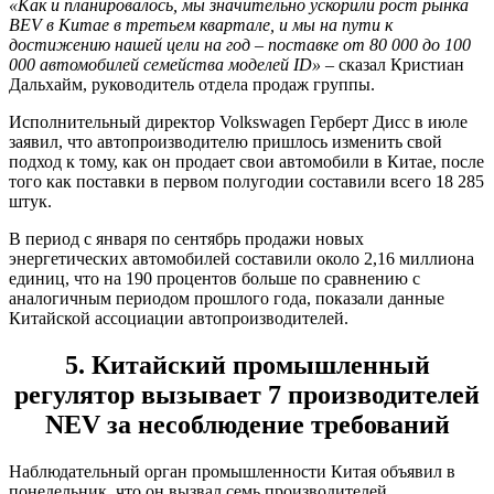
«Как и планировалось, мы значительно ускорили рост рынка
BEV в Китае в третьем квартале, и мы на пути к
достижению нашей цели на год – поставке от 80 000 до 100
000 автомобилей семейства моделей ID»
– сказал Кристиан
Дальхайм, руководитель отдела продаж группы.
Исполнительный директор Volkswagen Герберт Дисс в июле
заявил, что автопроизводителю пришлось изменить свой
подход к тому, как он продает свои автомобили в Китае, после
того как поставки в первом полугодии составили всего 18 285
штук.
В период с января по сентябрь продажи новых
энергетических автомобилей составили около 2,16 миллиона
единиц, что на 190 процентов больше по сравнению с
аналогичным периодом прошлого года, показали данные
Китайской ассоциации автопроизводителей.
5. Китайский промышленный
регулятор вызывает 7 производителей
NEV за несоблюдение требований
Наблюдательный орган промышленности Китая объявил в
понедельник, что он вызвал семь производителей