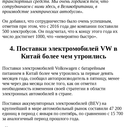
транспортных средств. Мы очень гордимся тем, что
сотрудничаем с ними здесь, в Великобритании, в
производстве электрических автобусов».
Он добавил, что сотрудничество было очень успешным,
отметив при этом, что с 2016 года две компании поставили
500 электробусов. Он подсчитал, что к концу этого года их
число достигнет 1000, что «невероятно быстро».
4. Поставки электромобилей VW в
Китай более чем утроились
Поставки электромобилей Volkswagen с батарейным
питанием в Китай более чем утроились за первые девять
месяцев года, сообщил автопроизводитель в пятницу, менее
чем через два месяца после того, как он отметил
необходимость изменения своей стратегии в области
электронных автомобилей в стране.
Поставки аккумуляторных электромобилей (BEV) на
крупнейший в мире автомобильный рынок составили 47 200
единиц в период с января по сентябрь, по сравнению с 15 700
за аналогичный период прошлого года.