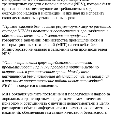
транспортных средств с новой энергией (NEV), которые были
признаны несоответствующими требованиям в ходе
ежегодного надзора и инспекции, и призвал их исправить
свою деятельность в установленные сроки.
“Призыв властей был частью регуляторных мер по развитию
сектора NEV для повышения соответствия производства и
обеспечения качества и безопасности продукции”
–
говорится в заявлении Министерства промышленности и
информационных технологий (MIIT) на его веб-сайте.
Министерство не назвало в заявлении семь производителей
NEV.
“От пострадавших фирм требовалось тщательно
проанализировать причину проблем и принять меры по
исправлению в установленные сроки. Между тем,
нарушителям были назначены административные наказания,
в том числе приостановление подачи новых автомобилей
NEV”
– говорится в заявлении.
MIIT обязался усилить постоянный и последующий надзор за
дорожными транспортными средствами с механическим
приводом и сотрудничать с другими департаментами в целях
расширения обмена информацией и применения совместных
наказаний, обеспечивая тем самым качество и безопасность