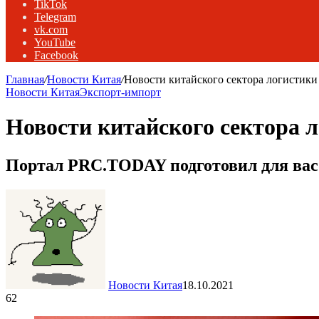
TikTok
Telegram
vk.com
YouTube
Facebook
Главная
/
Новости Китая
/
Новости китайского сектора логистики 
Новости Китая
Экспорт-импорт
Новости китайского сектора л
Портал PRC.TODAY подготовил для вас 
Новости Китая
18.10.2021
62