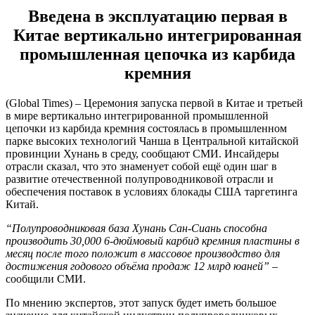
Введена в эксплуатацию первая в
Китае вертикально интегрированная
промышленная цепочка из карбида
кремния
(Global Times) – Церемония запуска первой в Китае и третьей
в мире вертикально интегрированной промышленной
цепочки из карбида кремния состоялась в промышленном
парке высоких технологий Чанша в Центральной китайской
провинции Хунань в среду, сообщают СМИ. Инсайдеры
отрасли сказал, что это знаменует собой ещё один шаг в
развитие отечественной полупроводниковой отрасли и
обеспечения поставок в условиях блокады США таргетинга
Китай.
“Полупроводниковая база Хунань Сан-Сиань способна
производить 30,000 6-дюймовый карбид кремния пластины в
месяц после того положит в массовое производство для
достижения годового объёма продаж 12 млрд юаней”
–
сообщили СМИ.
По мнению экспертов, этот запуск будет иметь большое