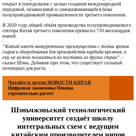
открыт в понедельник с целью создания международной
передовой, независимой и саморазвивающейся базы
полупроводниковой промышленности третьего поколения.
В 2020 году общий объём производства полупроводникового
сектора Китая третьего поколения превысил 710 миллиардов
юаней.
“Китай имеет конкурентные преимущества с точки зрения
сырья и оборудования для производства карбида кремния, и
ему не нужно полагаться на поставки из других стран”
–
сказал Шэнь. Добавив при этом, что существует сильный
потенциал для роста.
Читайте и другие НОВОСТИ КИТАЯ
Цифровая экономика Пекина
стремительно растет
Шэньчжэньский технологический
университет создаёт школу
интегральных схем с ведущим
китайским производителем чипов