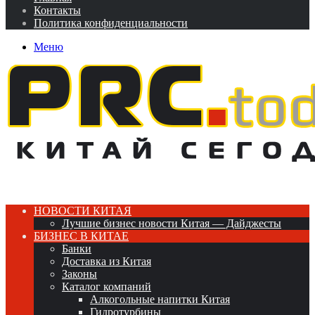
Контакты
Политика конфиденциальности
Меню
НОВОСТИ КИТАЯ
Лучшие бизнес новости Китая — Дайджесты
БИЗНЕС В КИТАЕ
Банки
Доставка из Китая
Законы
Каталог компаний
Алкогольные напитки Китая
Гидротурбины