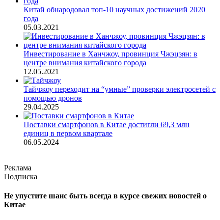
Китай обнародовал топ-10 научных достижений 2020
года
05.03.2021
Инвестирование в Ханчжоу, провинция Чжэцзян: в
центре внимания китайского города
12.05.2021
Тайчжоу переходит на “умные” проверки электросетей с
помощью дронов
29.04.2025
Поставки смартфонов в Китае достигли 69,3 млн
единиц в первом квартале
06.05.2024
Реклама
Подписка
Не упустите шанс быть всегда в курсе свежих новостей о
Китае