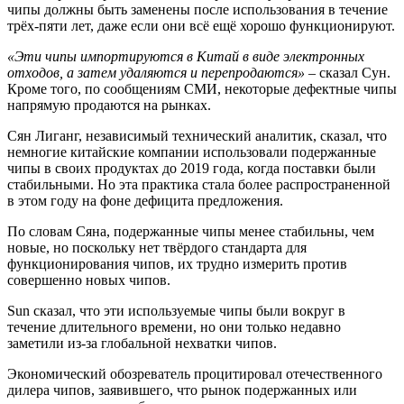
чипы должны быть заменены после использования в течение
трёх-пяти лет, даже если они всё ещё хорошо функционируют.
«Эти чипы импортируются в Китай в виде электронных
отходов, а затем удаляются и перепродаются»
– сказал Сун.
Кроме того, по сообщениям СМИ, некоторые дефектные чипы
напрямую продаются на рынках.
Сян Лиганг, независимый технический аналитик, сказал, что
немногие китайские компании использовали подержанные
чипы в своих продуктах до 2019 года, когда поставки были
стабильными. Но эта практика стала более распространенной
в этом году на фоне дефицита предложения.
По словам Сяна, подержанные чипы менее стабильны, чем
новые, но поскольку нет твёрдого стандарта для
функционирования чипов, их трудно измерить против
совершенно новых чипов.
Sun сказал, что эти используемые чипы были вокруг в
течение длительного времени, но они только недавно
заметили из-за глобальной нехватки чипов.
Экономический обозреватель процитировал отечественного
дилера чипов, заявившего, что рынок подержанных или