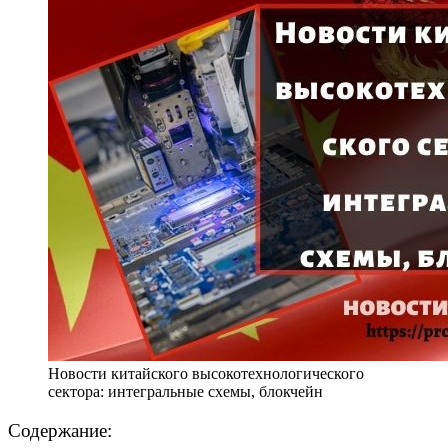
Новости китайского высокотехнологического
сектора: интегральные схемы, блокчейн
Содержание: