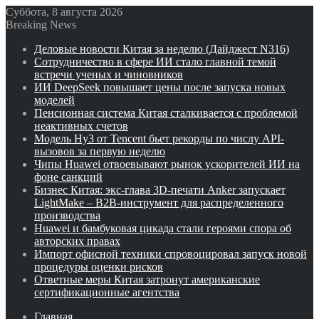
Суббота, 8 августа 2026
Breaking News
Деловые новости Китая за неделю (Дайджест N316)
Сотрудничество в сфере ИИ стало главной темой
встречи ученых и чиновников
ИИ DeepSeek повышает цены после запуска новых
моделей
Пенсионная система Китая сталкивается с проблемой
неактивных счетов
Модель Hy3 от Tencent бьет рекорды по числу API-
вызовов за первую неделю
Чипы Huawei отвоевывают рынок ускорителей ИИ на
фоне санкций
Бизнес Китая: экс-глава 3D-печати Anker запускает
LightMake – B2B-инструмент для распределенного
производства
Huawei и бамбуковая цикада стали героями спора об
авторских правах
Импорт офисной техники спровоцировал запуск новой
процедуры оценки рисков
Ответные меры Китая затронут американские
сертификационные агентства
Главная