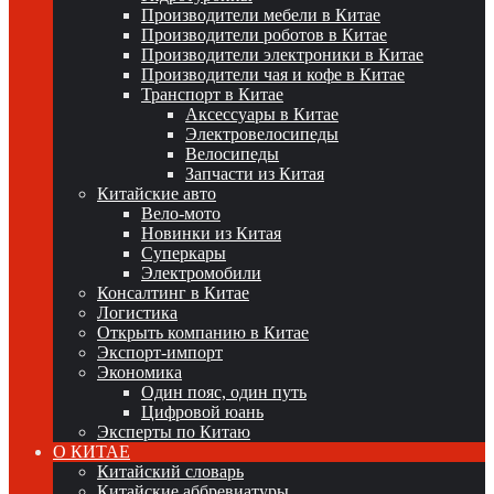
Производители мебели в Китае
Производители роботов в Китае
Производители электроники в Китае
Производители чая и кофе в Китае
Транспорт в Китае
Аксессуары в Китае
Электровелосипеды
Велосипеды
Запчасти из Китая
Китайские авто
Вело-мото
Новинки из Китая
Суперкары
Электромобили
Консалтинг в Китае
Логистика
Открыть компанию в Китае
Экспорт-импорт
Экономика
Один пояс, один путь
Цифровой юань
Эксперты по Китаю
О КИТАЕ
Китайский словарь
Китайские аббревиатуры