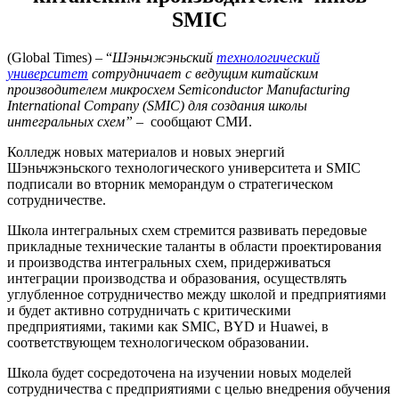
SMIC
(Global Times) – “
Шэньчжэньский
технологический
университет
сотрудничает с ведущим китайским
производителем микросхем Semiconductor Manufacturing
International Company (SMIC) для создания школы
интегральных схем”
– сообщают СМИ.
Колледж новых материалов и новых энергий
Шэньчжэньского технологического университета и SMIC
подписали во вторник меморандум о стратегическом
сотрудничестве.
Школа интегральных схем стремится развивать передовые
прикладные технические таланты в области проектирования
и производства интегральных схем, придерживаться
интеграции производства и образования, осуществлять
углубленное сотрудничество между школой и предприятиями
и будет активно сотрудничать с критическими
предприятиями, такими как SMIC, BYD и Huawei, в
соответствующем технологическом образовании.
Школа будет сосредоточена на изучении новых моделей
сотрудничества с предприятиями с целью внедрения обучения