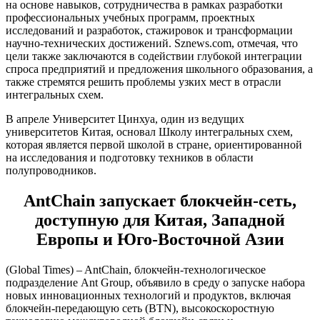
на основе навыков, сотрудничества в рамках разработки
профессиональных учебных программ, проектных
исследований и разработок, стажировок и трансформации
научно-технических достижений. Sznews.com, отмечая, что
цели также заключаются в содействии глубокой интеграции
спроса предприятий и предложения школьного образования, а
также стремятся решить проблемы узких мест в отрасли
интегральных схем.
В апреле Университет Цинхуа, один из ведущих
университетов Китая, основал Школу интегральных схем,
которая является первой школой в стране, ориентированной
на исследования и подготовку техников в области
полупроводников.
AntChain запускает блокчейн-сеть,
доступную для Китая, Западной
Европы и Юго-Восточной Азии
(Global Times) – AntChain, блокчейн-технологическое
подразделение Ant Group, объявило в среду о запуске набора
новых инновационных технологий и продуктов, включая
блокчейн-передающую сеть (BTN), высокоскоростную