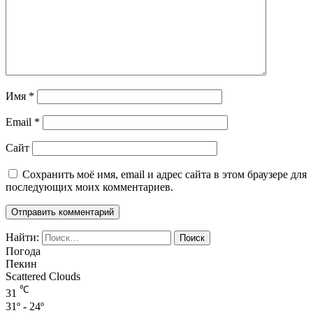
Имя
*
Email
*
Сайт
Сохранить моё имя, email и адрес сайта в этом браузере для
последующих моих комментариев.
Найти:
Погода
Пекин
Scattered Clouds
℃
31
31º - 24º