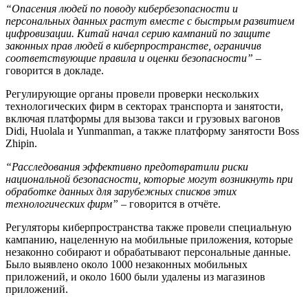
“Опасения людей по поводу кибербезопасности и
персональных данных растут вместе с быстрым развитием
цифровизации. Китай начал серию кампаний по защите
законных прав людей в киберпространстве, ограничив
соответствующие правила и оценки безопасности”
–
говорится в докладе.
Регулирующие органы провели проверки нескольких
технологических фирм в секторах транспорта и занятости,
включая платформы для вызова такси и грузовых вагонов
Didi, Huolala и Yunmanman, а также платформу занятости Boss
Zhipin.
“Расследования эффективно предотвратили риски
национальной безопасности, которые могут возникнуть при
обработке данных для зарубежных списков этих
технологических фирм”
– говорится в отчёте.
Регуляторы киберпространства также провели специальную
кампанию, нацеленную на мобильные приложения, которые
незаконно собирают и обрабатывают персональные данные.
Было выявлено около 1000 незаконных мобильных
приложений, и около 1600 были удалены из магазинов
приложений.