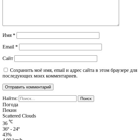
Имя
*
Email
*
Сайт
Сохранить моё имя, email и адрес сайта в этом браузере для
последующих моих комментариев.
Найти:
Погода
Пекин
Scattered Clouds
℃
36
36º - 24º
43%