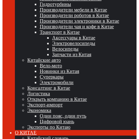
Гидротурбины
Производители мебели в Китае
Производители роботов в Китае
Производители электроники в Китае
Производители чая и кофе в Китае
Транспорт в Китае
Аксессуары в Китае
Электровелосипеды
Велосипеды
Запчасти из Китая
Китайские авто
Вело-мото
Новинки из Китая
Суперкары
Электромобили
Консалтинг в Китае
Логистика
Открыть компанию в Китае
Экспорт-импорт
Экономика
Один пояс, один путь
Цифровой юань
Эксперты по Китаю
О КИТАЕ
Китайский словарь