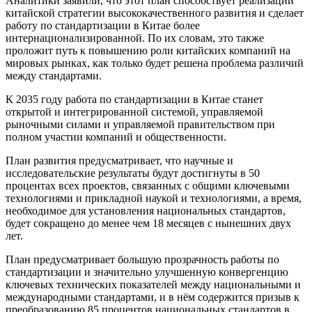
Аналитики заявили, что этот план способствует реализации
китайской стратегии высококачественного развития и сделает
работу по стандартизации в Китае более
интернационализированной. По их словам, это также
проложит путь к повышению роли китайских компаний на
мировых рынках, как только будет решена проблема различий
между стандартами.
К 2035 году работа по стандартизации в Китае станет
открытой и интегрированной системой, управляемой
рыночными силами и управляемой правительством при
полном участии компаний и общественности.
План развития предусматривает, что научные и
исследовательские результаты будут достигнуты в 50
процентах всех проектов, связанных с общими ключевыми
технологиями и прикладной наукой и технологиями, а время,
необходимое для установления национальных стандартов,
будет сокращено до менее чем 18 месяцев с нынешних двух
лет.
План предусматривает большую прозрачность работы по
стандартизации и значительно улучшенную конвергенцию
ключевых технических показателей между национальными и
международными стандартами, и в нём содержится призыв к
преобразованию 85 процентов национальных стандартов в