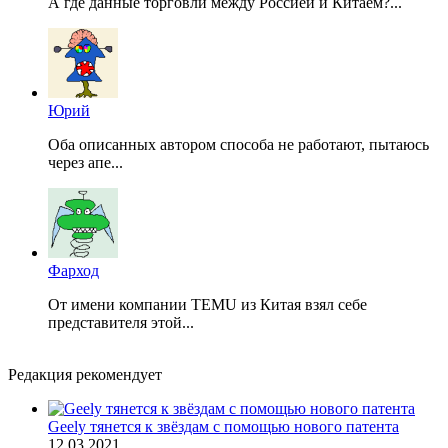
А где данные торговли между Россией и Китаем?...
Юрий
Оба описанных автором способа не работают, пытаюсь
через апе...
Фарход
От имени компании TEMU из Китая взял себе
представителя этой...
Редакция рекомендует
Geely тянется к звёздам с помощью нового патента
12.03.2021