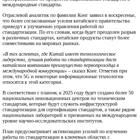
международные стандарты.
Отраслевой аналитик по фамилии Конг заявил в воскресенье,
что более согласованные усилия китайского правительства
приведут к улучшению управления работой по
стандартизации. По его словам, когда будет преодолен разрыв
в различных стандартах, китайские продукты станут более
совместимыми на мировых рынках.
«В тех аспектах, где Китай имеет технологическое
лидерство, лучшая работа по стандартизации даст
китайским компаниям преимущество первопроходца в
международной конкуренции»
– сказал Конг. Отметив при
этом, что 5G и некоторые информационные технологии
относятся к этой категории.
В соответствии с планом, к 2025 году будет создано более 50
национальных инновационных центров по техническим
стандартам, которые будут служить инфраструктурой
стандартизации для сертификации стандартов, а также рядом
национальных лабораторий и признанных на международном
уровне научно-исследовательских институтов.
План предусматривает активизацию усилий по изучению
работы по стандартизации в ключевых областях с