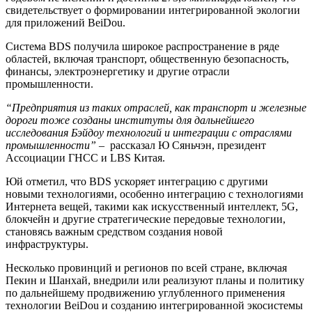
свидетельствует о формировании интегрированной экологии
для приложений BeiDou.
Система BDS получила широкое распространение в ряде
областей, включая транспорт, общественную безопасность,
финансы, электроэнергетику и другие отрасли
промышленности.
“Предприятия из таких отраслей, как транспорт и железные
дороги тоже созданы институты для дальнейшего
исследования Бэйдоу технологий и интеграции с отраслями
промышленности”
– рассказал Ю Сяньчэн, президент
Ассоциации ГНСС и LBS Китая.
Юй отметил, что BDS ускоряет интеграцию с другими
новыми технологиями, особенно интеграцию с технологиями
Интернета вещей, такими как искусственный интеллект, 5G,
блокчейн и другие стратегические передовые технологии,
становясь важным средством создания новой
инфраструктуры.
Несколько провинций и регионов по всей стране, включая
Пекин и Шанхай, внедрили или реализуют планы и политику
по дальнейшему продвижению углубленного применения
технологии BeiDou и созданию интегрированной экосистемы