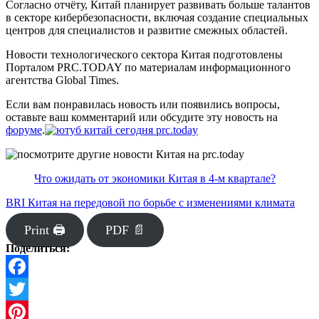
Согласно отчёту, Китай планирует развивать больше талантов
в секторе кибербезопасности, включая создание специальных
центров для специалистов и развитие смежных областей.
Новости технологического сектора Китая подготовлены
Порталом PRC.TODAY по материалам информационного
агентства Global Times.
Если вам понравилась новость или появились вопросы,
оставьте ваш комментарий или обсудите эту новость на
форуме
.
Что ожидать от экономики Китая в 4-м квартале?
BRI Китая на передовой по борьбе с изменениями климата
Print 🖨
PDF 📄
Поделиться:
Facebook
Twitter