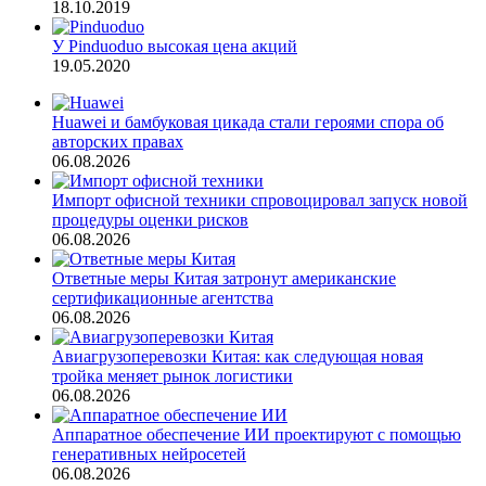
18.10.2019
У Pinduoduo высокая цена акций
19.05.2020
Huawei и бамбуковая цикада стали героями спора об
авторских правах
06.08.2026
Импорт офисной техники спровоцировал запуск новой
процедуры оценки рисков
06.08.2026
Ответные меры Китая затронут американские
сертификационные агентства
06.08.2026
Авиагрузоперевозки Китая: как следующая новая
тройка меняет рынок логистики
06.08.2026
Аппаратное обеспечение ИИ проектируют с помощью
генеративных нейросетей
06.08.2026