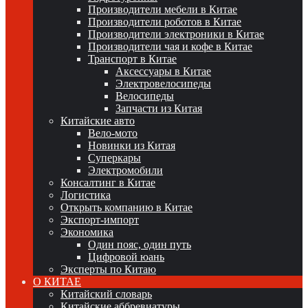
Производители мебели в Китае
Производители роботов в Китае
Производители электроники в Китае
Производители чая и кофе в Китае
Транспорт в Китае
Аксессуары в Китае
Электровелосипеды
Велосипеды
Запчасти из Китая
Китайские авто
Вело-мото
Новинки из Китая
Суперкары
Электромобили
Консалтинг в Китае
Логистика
Открыть компанию в Китае
Экспорт-импорт
Экономика
Один пояс, один путь
Цифровой юань
Эксперты по Китаю
О КИТАЕ
Китайский словарь
Китайские аббревиатуры