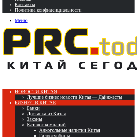
Контакты
Политика конфиденциальности
Меню
НОВОСТИ КИТАЯ
Лучшие бизнес новости Китая — Дайджесты
БИЗНЕС В КИТАЕ
Банки
Доставка из Китая
Законы
Каталог компаний
Алкогольные напитки Китая
Гидротурбины