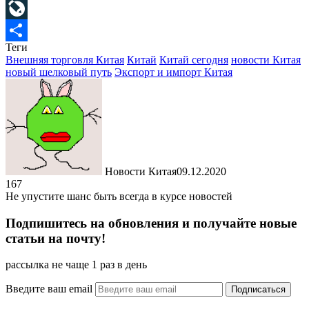
Mail.Ru
LiveJournal
Теги
Отправить
Внешняя торговля Китая
Китай
Китай сегодня
новости Китая
новый шелковый путь
Экспорт и импорт Китая
Новости Китая
09.12.2020
167
Не упустите шанс быть всегда в курсе новостей
Подпишитесь на обновления и получайте новые
статьи на почту!
рассылка не чаще 1 раз в день
Введите ваш email