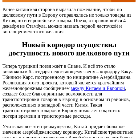
Ранее китайская сторона выразила пожелание, чтобы по
шелковому пути в Европу отправлялись не только товары из
Китая, но и европейские товары. Поезд, отправившийся 4
декабря из Стамбула, можно назвать первой ласточкой и
воплощением этого желания.
Новый коридор осуществил
доступность нового шелкового пути
Теперь турецкий поезд ждёт в Сиане. И всё это стало
возможным благодаря недостающему звену – коридору Баку-
Тбилиси-Карс, построенному по инициативе Азербайджана.
Реализация этого проекта, который является кратчайшим
железнодорожным сообщением
между Китаем и Европой
,
создает более благоприятные возможности для
транспортировки товаров в Европу, в основном из районов,
расположенных в западной части Китая. Такая
транспортировка товаров в Европу помогает сократить
потери времени и транспортные расходы.
Учитывая все эти преимущества, Китай придает большое
значение азербайджанскому коридору. Китайские транзитные
страны и производители через Азербайджан получают более