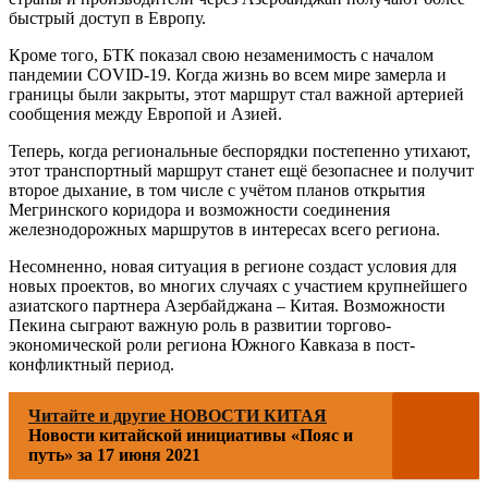
быстрый доступ в Европу.
Кроме того, БТК показал свою незаменимость с началом
пандемии COVID-19. Когда жизнь во всем мире замерла и
границы были закрыты, этот маршрут стал важной артерией
сообщения между Европой и Азией.
Теперь, когда региональные беспорядки постепенно утихают,
этот транспортный маршрут станет ещё безопаснее и получит
второе дыхание, в том числе с учётом планов открытия
Мегринского коридора и возможности соединения
железнодорожных маршрутов в интересах всего региона.
Несомненно, новая ситуация в регионе создаст условия для
новых проектов, во многих случаях с участием крупнейшего
азиатского партнера Азербайджана – Китая. Возможности
Пекина сыграют важную роль в развитии торгово-
экономической роли региона Южного Кавказа в пост-
конфликтный период.
Читайте и другие НОВОСТИ КИТАЯ
Новости китайской инициативы «Пояс и
путь» за 17 июня 2021