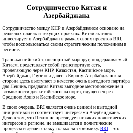
Сотрудничество Китая и
Азербайджана
Сотрудничество между КНР и Азербайджаном основано на
реальных планах и текущих проектах. Китай активно
инвестирует в Азербайджан в рамках своих проектов BRI,
чтобы воспользоваться своим стратегическим положением в
регионе.
Транс-каспийский транспортный маршрут, поддерживаемый
Китаем, представляет собой транспортную сеть,
пролегающую через КНР, Казахстан, Каспийское море,
Азербайджан, Грузию и далее в Европу. Азербайджанская
сторона здесь выступает в качестве очень выгодного партнёра
для Пекина, предлагая Китаю выгодное местоположение и
возможности для китайского экспорта, идущего через
Среднюю Азию и Каспийское море.
В свою очередь, BRI является очень ценной и выгодной
инициативой и соответствует интересами Азербайджана.
Дело в том, что Пекин не преследует никаких политических
интересов в регионе, не вмешивается в политические
процессы и делает ставку только на экономику.
BRI
– это