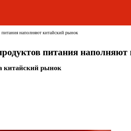
в питания наполняют китайский рынок
продуктов питания наполняют
а китайский рынок