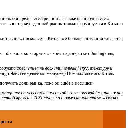
ользе и вреде вегетарианства. Также вы прочитаете о
ятельность, ведь данный рынок только формируется в Китае и
ий рынок, поскольку в Китае всё больше внимания уделяется
 объявила во вторник о своём партнёрстве с Jindingxuan,
продукта обеспечивать восхитительный вкус, текстуру и
 Кэнди Чан, генеральный менеджер Помимо мясного Китая.
получить доли рынка, пока он ещё не насыщен.
осмотрите на осведомленность об экологической безопасности
 период времени. В Китае это только начинается
» – сказал
 роста