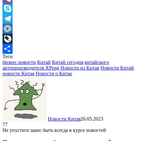
Viber
Skype
Telegram
Mail.Ru
LiveJournal
Теги
Отправить
бизнес новости
Китай
Китай сегодня
китайского
автопроизводителя XPeng
Новости из Китая
Новости Китай
новости Китая
Новости о Китае
Новости Китая
26.05.2023
77
Не упустите шанс быть всегда в курсе новостей