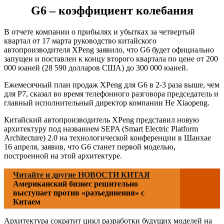
G6 – коэффициент колебания
В отчете компании о прибылях и убытках за четвертый
квартал от 17 марта руководство китайского
автопроизводителя XPeng заявило, что G6 будет официально
запущен и поставлен к концу второго квартала по цене от 200
000 юаней (28 590 долларов США) до 300 000 юаней.
Ежемесячный план продаж XPeng для G6 в 2-3 раза выше, чем
для P7, сказал во время телефонного разговора председатель и
главный исполнительный директор компании He Xiaopeng.
Китайский автопроизводитель XPeng представил новую
архитектуру под названием SEPA (Smart Electric Platform
Architecture) 2.0 на технологической конференции в Шанхае
16 апреля, заявив, что G6 станет первой моделью,
построенной на этой архитектуре.
Читайте и другие НОВОСТИ КИТАЯ
Американский бизнес решительно
выступает против «разъединения» с
Китаем
Архитектура сократит цикл разработки будущих моделей на