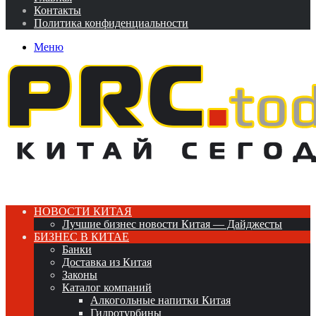
Контакты
Политика конфиденциальности
Меню
НОВОСТИ КИТАЯ
Лучшие бизнес новости Китая — Дайджесты
БИЗНЕС В КИТАЕ
Банки
Доставка из Китая
Законы
Каталог компаний
Алкогольные напитки Китая
Гидротурбины