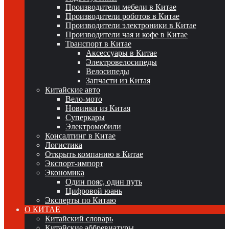
Производители мебели в Китае
Производители роботов в Китае
Производители электроники в Китае
Производители чая и кофе в Китае
Транспорт в Китае
Аксессуары в Китае
Электровелосипеды
Велосипеды
Запчасти из Китая
Китайские авто
Вело-мото
Новинки из Китая
Суперкары
Электромобили
Консалтинг в Китае
Логистика
Открыть компанию в Китае
Экспорт-импорт
Экономика
Один пояс, один путь
Цифровой юань
Эксперты по Китаю
О КИТАЕ
Китайский словарь
Китайские аббревиатуры