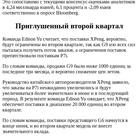
Это сопоставимо с текущими консенсус-оценками аналитиков
в 4,24 миллиарда юаней, 6,1 процента и -2,09 юаня
соответственно в опросе Bloomberg.
Приглушенный второй квартал
Команда Edison Yu считает, что поставки XPeng, вероятно,
будут ограничены во втором квартале, так как G9 изо всех сил
пыталась получить поток заказов, а ограничения поставок
препятствовали поставкам P7i.
По словам команды, продажи G9 были ниже 1000 единиц за
последние три месяца, и вероятно снижение цен летом.
Руководство китайского автопроизводителя XPeng заявило,
что заказы на P7i неожиданно увеличились и будут
увеличиваться более значительно в июне и в последующий
период. В результате команда Edison Yu ожидает, что XPeng
обеспечит поставки в диапазоне 20 000 единиц во втором
квартале.
По словам команды, поставки предстоящего G6 начнутся в
конце июня, и во втором квартале модель не внесет
значительного вклада.