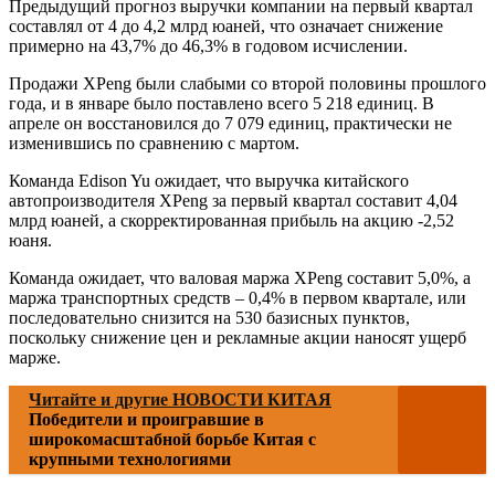
Предыдущий прогноз выручки компании на первый квартал
составлял от 4 до 4,2 млрд юаней, что означает снижение
примерно на 43,7% до 46,3% в годовом исчислении.
Продажи XPeng были слабыми со второй половины прошлого
года, и в январе было поставлено всего 5 218 единиц. В
апреле он восстановился до 7 079 единиц, практически не
изменившись по сравнению с мартом.
Команда Edison Yu ожидает, что выручка китайского
автопроизводителя XPeng за первый квартал составит 4,04
млрд юаней, а скорректированная прибыль на акцию -2,52
юаня.
Команда ожидает, что валовая маржа XPeng составит 5,0%, а
маржа транспортных средств – 0,4% в первом квартале, или
последовательно снизится на 530 базисных пунктов,
поскольку снижение цен и рекламные акции наносят ущерб
марже.
Читайте и другие НОВОСТИ КИТАЯ
Победители и проигравшие в
широкомасштабной борьбе Китая с
крупными технологиями