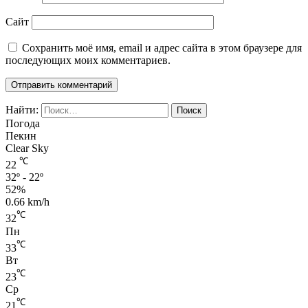
Сайт
Сохранить моё имя, email и адрес сайта в этом браузере для
последующих моих комментариев.
Найти:
Погода
Пекин
Clear Sky
℃
22
32º - 22º
52%
0.66 km/h
℃
32
Пн
℃
33
Вт
℃
23
Ср
℃
21