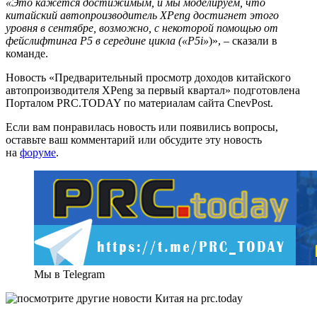
«Это кажется достижимым, и мы моделируем, что
китайский автопроизводитель XPeng достигнет этого
уровня в сентябре, возможно, с некоторой помощью от
фейслифтинга P5 в середине цикла («P5i»
)», – сказали в
команде.
Новость «Предварительный просмотр доходов китайского
автопроизводителя XPeng за первый квартал» подготовлена
Порталом PRC.TODAY по материалам сайта CnevPost.
Если вам понравилась новость или появились вопросы,
оставьте ваш комментарий или обсудите эту новость
на
форуме
.
Мы в Telegram