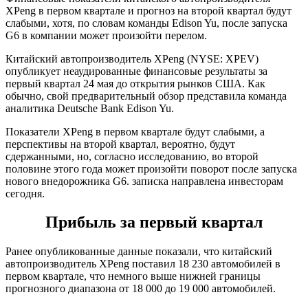
XPeng в первом квартале и прогноз на второй квартал будут
слабыми, хотя, по словам команды Edison Yu, после запуска
G6 в компании может произойти перелом.
Китайский автопроизводитель XPeng (NYSE: XPEV)
опубликует неаудированные финансовые результаты за
первый квартал 24 мая до открытия рынков США. Как
обычно, свой предварительный обзор представила команда
аналитика Deutsche Bank Edison Yu.
Показатели XPeng в первом квартале будут слабыми, а
перспективы на второй квартал, вероятно, будут
сдержанными, но, согласно исследованию, во второй
половине этого года может произойти поворот после запуска
нового внедорожника G6. записка направлена инвесторам
сегодня.
Прибыль за первый квартал
Ранее опубликованные данные показали, что китайский
автопроизводитель XPeng поставил 18 230 автомобилей в
первом квартале, что немного выше нижней границы
прогнозного диапазона от 18 000 до 19 000 автомобилей.