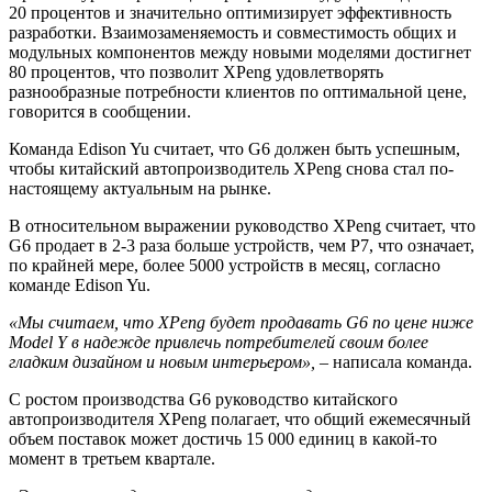
20 процентов и значительно оптимизирует эффективность
разработки. Взаимозаменяемость и совместимость общих и
модульных компонентов между новыми моделями достигнет
80 процентов, что позволит XPeng удовлетворять
разнообразные потребности клиентов по оптимальной цене,
говорится в сообщении.
Команда Edison Yu считает, что G6 должен быть успешным,
чтобы китайский автопроизводитель XPeng снова стал по-
настоящему актуальным на рынке.
В относительном выражении руководство XPeng считает, что
G6 продает в 2-3 раза больше устройств, чем P7, что означает,
по крайней мере, более 5000 устройств в месяц, согласно
команде Edison Yu.
«Мы считаем, что XPeng будет продавать G6 по цене ниже
Model Y в надежде привлечь потребителей своим более
гладким дизайном и новым интерьером», –
написала команда.
С ростом производства G6 руководство китайского
автопроизводителя XPeng полагает, что общий ежемесячный
объем поставок может достичь 15 000 единиц в какой-то
момент в третьем квартале.