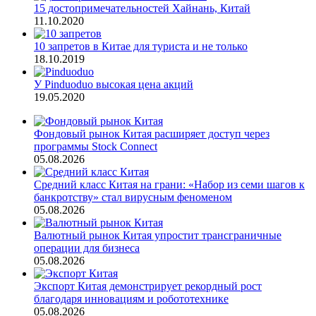
15 достопримечательностей Хайнань, Китай
11.10.2020
10 запретов в Китае для туриста и не только
18.10.2019
У Pinduoduo высокая цена акций
19.05.2020
Фондовый рынок Китая расширяет доступ через
программы Stock Connect
05.08.2026
Средний класс Китая на грани: «Набор из семи шагов к
банкротству» стал вирусным феноменом
05.08.2026
Валютный рынок Китая упростит трансграничные
операции для бизнеса
05.08.2026
Экспорт Китая демонстрирует рекордный рост
благодаря инновациям и робототехнике
05.08.2026