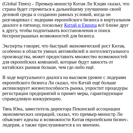
(Global Times) – Премьер-министр Китая Ли Кэцян сказал, что
страна будет стремиться к дальнейшему улучшению своей
деловой среды и созданию равных условий, когда он
разговаривал с лидерами европейского бизнеса в виртуальном
диалоге в пятницу, поскольку
Китай и Европа
всё ближе друг
к другу, чтобы подпитывать восстановления и поиск
беспроигрышных возможностей для бизнеса.
Эксперты говорят, что быстрый экономический рост Китая,
особенно в области умных автомобилей и интеллектуального
производства, может предоставить множество возможностей
для европейских компаний, которые будут зависеть от
китайских рынков больше, чем где-либо ещё.
В ходе виртуального диалога на высоком уровне с лидерами
европейского бизнеса Ли сказал, что Китай ещё больше
активизирует жизнеспособность рынка, упростит процедуры
регистрации предприятий и примет меры, гарантирующие
справедливую конкуренцию.
Тянь Юнь, заместитель директора Пекинской ассоциации
экономических операций, сказал, что премьер-министр Ли
объясняет идеалы и возможности Китая европейским бизнес-
лидерам, а также прислушивается к их мнению.