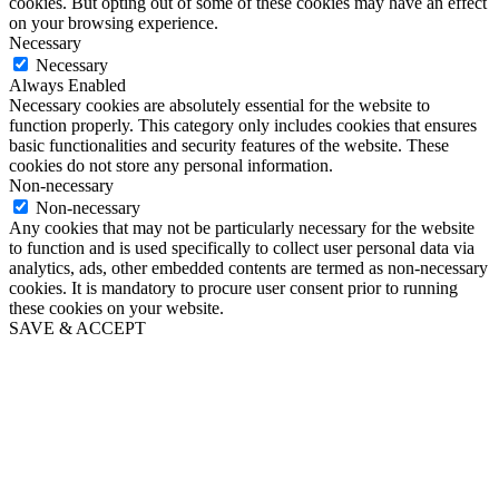
cookies. But opting out of some of these cookies may have an effect
on your browsing experience.
Necessary
Necessary
Always Enabled
Necessary cookies are absolutely essential for the website to
function properly. This category only includes cookies that ensures
basic functionalities and security features of the website. These
cookies do not store any personal information.
Non-necessary
Non-necessary
Any cookies that may not be particularly necessary for the website
to function and is used specifically to collect user personal data via
analytics, ads, other embedded contents are termed as non-necessary
cookies. It is mandatory to procure user consent prior to running
these cookies on your website.
SAVE & ACCEPT