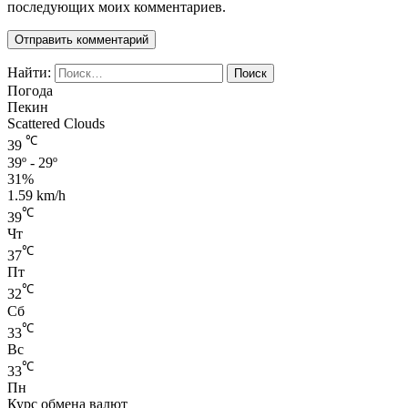
последующих моих комментариев.
Найти:
Погода
Пекин
Scattered Clouds
℃
39
39º - 29º
31%
1.59 km/h
℃
39
Чт
℃
37
Пт
℃
32
Сб
℃
33
Вс
℃
33
Пн
Курс обмена валют