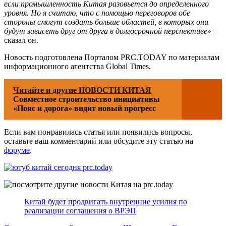
если промышленность Китая разовьется до определенного
уровня. Но я считаю, что с помощью переговоров обе
стороны смогут создать больше областей, в которых они
будут зависеть друг от друга в долгосрочной перспективе
» –
сказал он.
Новость подготовлена Порталом PRC.TODAY по материалам
информационного агентства Global Times.
Читайте и другие НОВОСТИ КИТАЯ
Совместное строительство инициативы
«Пояс и дорога» видит новый прогресс
Если вам понравилась статья или появились вопросы,
оставьте ваш комментарий или обсудите эту статью на
форуме
.
Китай будет продвигать внутренние усилия по
реализации соглашения о ВРЭП