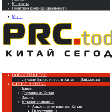
Контакты
Политика конфиденциальности
Меню
НОВОСТИ КИТАЯ
Лучшие бизнес новости Китая — Дайджесты
БИЗНЕС В КИТАЕ
Банки
Доставка из Китая
Законы
Каталог компаний
Алкогольные напитки Китая
Гидротурбины