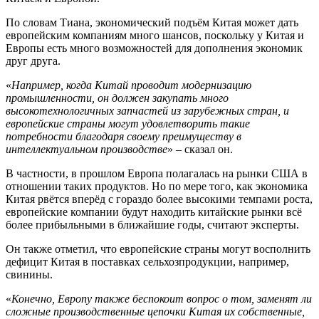
По словам Тиана, экономический подъём Китая может дать
европейским компаниям много шансов, поскольку у Китая и
Европы есть много возможностей для дополнения экономик
друг друга.
«
Например, когда Китай проводит модернизацию
промышленности, он должен закупать много
высокотехнологичных запчастей из зарубежных стран, и
европейские страны могут удовлетворить такие
потребности благодаря своему преимуществу в
интеллектуальном производстве
» – сказал он.
В частности, в прошлом Европа полагалась на рынки США в
отношении таких продуктов. Но по мере того, как экономика
Китая рвётся вперёд с гораздо более высокими темпами роста,
европейские компании будут находить китайские рынки всё
более прибыльными в ближайшие годы, считают эксперты.
Он также отметил, что европейские страны могут восполнить
дефицит Китая в поставках сельхозпродукции, например,
свинины.
«
Конечно, Европу также беспокоит вопрос о том, заменят ли
сложные производственные цепочки Китая их собственные,