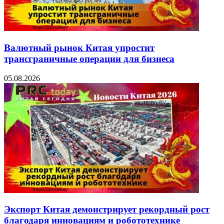
Валютный рынок Китая упростит
трансграничные операции для бизнеса
05.08.2026
Экспорт Китая демонстрирует рекордный рост
благодаря инновациям и робототехнике