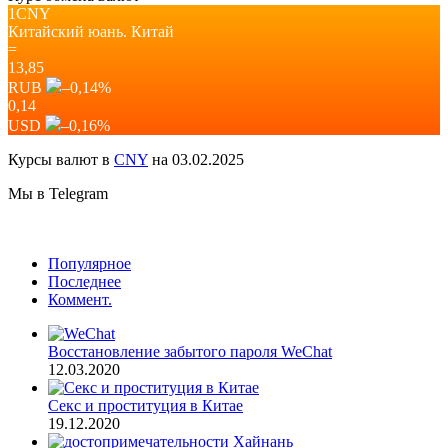
1CNY
Китайский юань.
Китай
=
13,85
RUB
–0,14
%
0,14
USD
–0,16
%
Курсы валют в
CNY
на 03.02.2025
Мы в Telegram
Популярное
Последнее
Коммент.
Восстановление забытого пароля WeChat
12.03.2020
Секс и проституция в Китае
19.12.2020