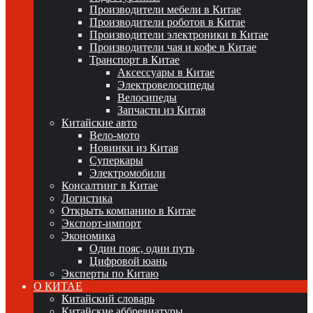
Производители мебели в Китае
Производители роботов в Китае
Производители электроники в Китае
Производители чая и кофе в Китае
Транспорт в Китае
Аксессуары в Китае
Электровелосипеды
Велосипеды
Запчасти из Китая
Китайские авто
Вело-мото
Новинки из Китая
Суперкары
Электромобили
Консалтинг в Китае
Логистика
Открыть компанию в Китае
Экспорт-импорт
Экономика
Один пояс, один путь
Цифровой юань
Эксперты по Китаю
О КИТАЕ
Китайский словарь
Китайские аббревиатуры