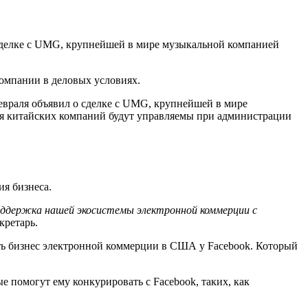
 сделке с UMG, крупнейшей в мире музыкальной компанией
омпании в деловых условиях.
евраля объявил о сделке с UMG, крупнейшей в мире
ля китайских компаний будут управляемы при администрации
ия бизнеса.
поддержка нашей экосистемы электронной коммерции с
екретарь.
рать бизнес электронной коммерции в США у Facebook. Который
 помогут ему конкурировать с Facebook, таких, как