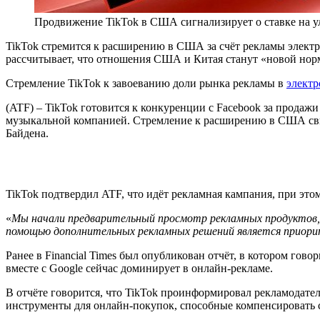
Продвижение TikTok в США сигнализирует о ставке на 
TikTok стремится к расширению в США за счёт рекламы элект
рассчитывает, что отношения США и Китая станут «новой но
Стремление TikTok к завоеванию доли рынка рекламы в
элект
(ATF) – TikTok готовится к конкуренции с Facebook за прода
музыкальной компанией. Стремление к расширению в США свиде
Байдена.
TikTok подтвердил ATF, что идёт рекламная кампания, при этом
«
Мы начали предварительный просмотр рекламных продуктов, 
помощью дополнительных рекламных решений является приори
Ранее в Financial Times был опубликован отчёт, в котором го
вместе с Google сейчас доминирует в онлайн-рекламе.
В отчёте говорится, что TikTok проинформировал рекламодате
инструменты для онлайн-покупок, способные компенсировать 