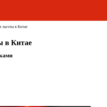
 льготы в Китае
ы в Китае
сками