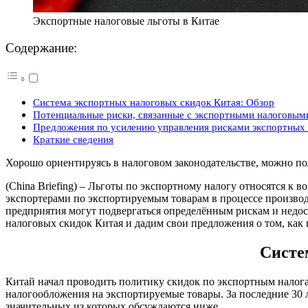
Экспортные налоговые льготы в Китае
Содержание:
Система экспортных налоговых скидок Китая: Обзор
Потенциальные риски, связанные с экспортными налоговым
Предложения по усилению управления рисками экспортных 
Краткие сведения
Хорошо ориентируясь в налоговом законодательстве, можно 
(China Briefing) – Льготы по экспортному налогу относятся к 
экспортерами по экспортируемым товарам в процессе производ
предприятия могут подвергаться определённым рискам и недос
налоговых скидок Китая и дадим свои предложения о том, как 
Систе
Китай начал проводить политику скидок по экспортным налога
налогообложения на экспортируемые товары. За последние 30 
значительных из которых обсуждаются ниже.