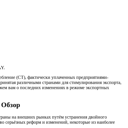
AY.
требление (CT), фактически уплаченных предприятиями-
принятая различными странами для стимулирования экспорта,
ажем вам о последних изменениях в режиме экспортных
 Обзор
страны на внешних рынках путём устранения двойного
во серьёзных реформ и изменений, некоторые из наиболее