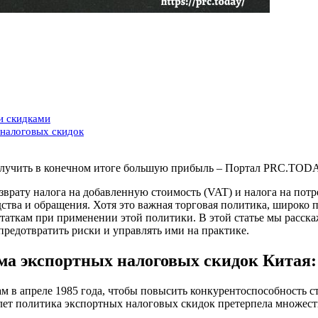
и скидками
налоговых скидок
получить в конечном итоге большую прибыль – Портал PRC.TOD
возврату налога на добавленную стоимость (VAT) и налога на по
ства и обращения. Хотя это важная торговая политика, широко 
таткам при применении этой политики. В этой статье мы расск
предотвратить риски и управлять ими на практике.
ма экспортных налоговых скидок Китая:
м в апреле 1985 года, чтобы повысить конкурентоспособность 
лет политика экспортных налоговых скидок претерпела множест