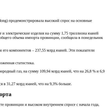
ong) продемонстрировала высокий спрос на основные
 и электрические изделия на сумму 1,75 триллиона юаней
от общего объема импорта провинции, сообщила в понедельник
и его компонентов – 237,55 млрд юаней. Эти показатели
моженная статистика.
родный газ, на сумму 109,94 млрд юаней, что на 26,8 % и 6,9
я в 31,27 млрд юаней, что на 9,3% больше.
орта
е провинции и высоком внутреннем спросе с начала года,