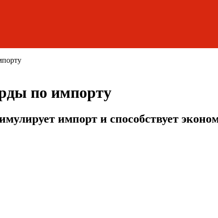
мпорту
орды по импорту
имулирует импорт и способствует эконо