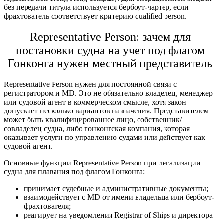
без передачи титула используется бербоут-чартер, если
фрахтователь соответствует критерию qualified person.
Representative Person: зачем для
постановки судна на учет под флагом
Гонконга
нужен местный представитель
Representative Person нужен для постоянной связи с
регистратором и MD. Это не обязательно владелец, менеджер
или судовой агент в коммерческом смысле, хотя закон
допускает несколько вариантов назначения. Представителем
может быть квалифицированное лицо, собственник/
совладелец судна, либо гонконгская компания, которая
оказывает услуги по управлению судами или действует как
судовой агент.
Основные функции Representative Person при
легализации
судна для плавания под флагом Гонконга
:
принимает судебные и административные документы;
взаимодействует с MD от имени владельца или бербоут-
фрахтователя;
реагирует на уведомления Registrar of Ships и директора