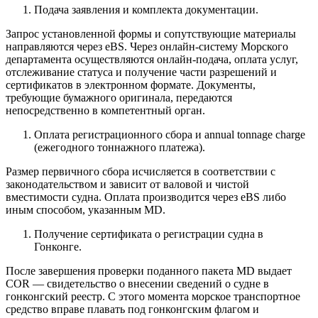
Подача заявления и комплекта документации.
Запрос установленной формы и сопутствующие материалы
направляются через eBS. Через онлайн-систему Морского
департамента осуществляются онлайн-подача, оплата услуг,
отслеживание статуса и получение части разрешений и
сертификатов в электронном формате. Документы,
требующие бумажного оригинала, передаются
непосредственно в компетентный орган.
Оплата регистрационного сбора и annual tonnage charge
(ежегодного тоннажного платежа).
Размер первичного сбора исчисляется в соответствии с
законодательством и зависит от валовой и чистой
вместимости судна. Оплата производится через eBS либо
иным способом, указанным MD.
Получение сертификата о
регистрации судна в
Гонконге
.
После завершения проверки поданного пакета MD выдает
COR — свидетельство о внесении сведений о судне в
гонконгский реестр. С этого момента морское транспортное
средство вправе плавать под гонконгским флагом и