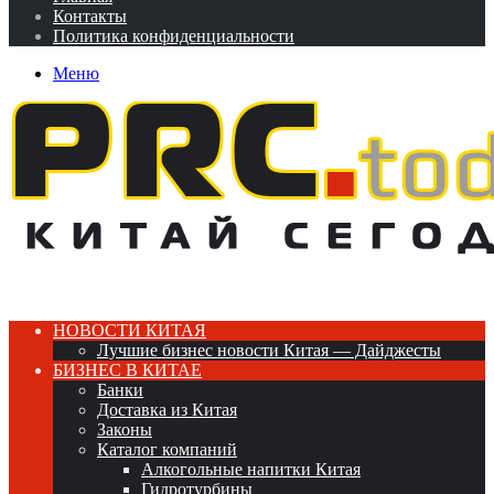
Контакты
Политика конфиденциальности
Меню
НОВОСТИ КИТАЯ
Лучшие бизнес новости Китая — Дайджесты
БИЗНЕС В КИТАЕ
Банки
Доставка из Китая
Законы
Каталог компаний
Алкогольные напитки Китая
Гидротурбины