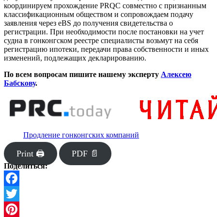
координируем прохождение PRQC совместно с признанным
классификационным обществом и сопровождаем подачу
заявления через eBS до получения свидетельства о
регистрации. При необходимости после
постановки на учет
судна в гонконгском реестре
специалисты возьмут на себя
регистрацию ипотеки, передачи права собственности и иных
изменений, подлежащих декларированию.
По всем вопросам пишите нашему эксперту
Алексею
Бабскову
.
Продление гонконгских компаний
Print 🖨
PDF 📄
Поделиться:
Facebook
Twitter