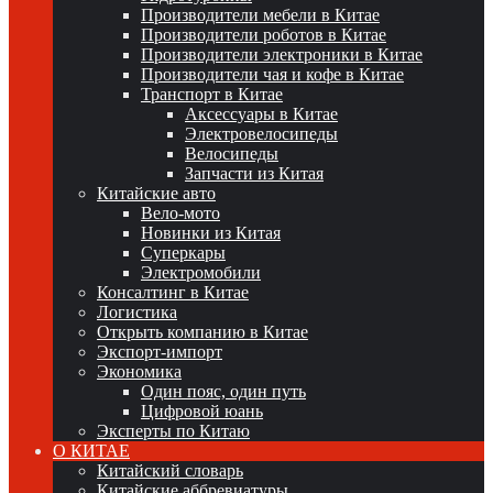
Производители мебели в Китае
Производители роботов в Китае
Производители электроники в Китае
Производители чая и кофе в Китае
Транспорт в Китае
Аксессуары в Китае
Электровелосипеды
Велосипеды
Запчасти из Китая
Китайские авто
Вело-мото
Новинки из Китая
Суперкары
Электромобили
Консалтинг в Китае
Логистика
Открыть компанию в Китае
Экспорт-импорт
Экономика
Один пояс, один путь
Цифровой юань
Эксперты по Китаю
О КИТАЕ
Китайский словарь
Китайские аббревиатуры