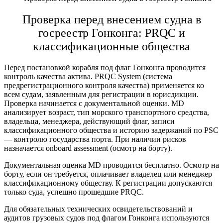
Проверка перед
внесением судна в
госреестр Гонконга
: PRQC и
классификационные общества
Перед
постановкой корабля под флаг Гонконга
проводится
контроль качества актива. PRQC System (система
предрегистрационного контроля качества) применяется ко
всем судам, заявленным для регистрации в юрисдикции.
Проверка начинается с документальной оценки. MD
анализирует возраст, тип морского транспортного средства,
владельца, менеджера, действующий флаг, записи
классификационного общества и историю задержаний по PSC
— контролю государства порта. При наличии рисков
назначается onboard assessment (осмотр на борту).
Документальная оценка MD проводится бесплатно. Осмотр на
борту, если он требуется, оплачивает владелец или менеджер
классификационному обществу. К регистрации допускаются
только суда, успешно прошедшие PRQC.
Для обязательных технических освидетельствований и
аудитов грузовых судов под флагом Гонконга используются