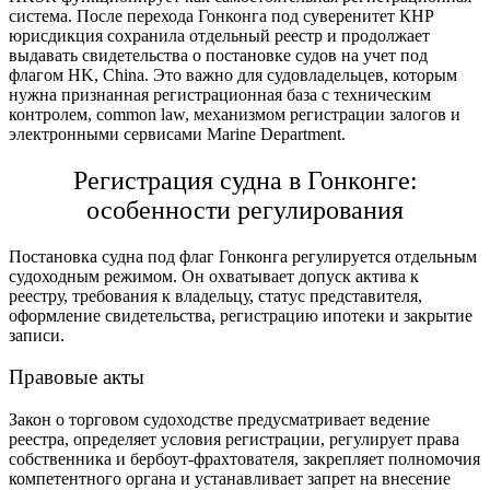
система. После перехода Гонконга под суверенитет КНР
юрисдикция сохранила отдельный реестр и продолжает
выдавать свидетельства о
постановке судов на учет под
флагом HK, China
. Это важно для судовладельцев, которым
нужна признанная регистрационная база с техническим
контролем, common law, механизмом регистрации залогов и
электронными сервисами Marine Department.
Регистрация судна в Гонконге
:
особенности регулирования
Постановка судна под флаг Гонконга
регулируется отдельным
судоходным режимом. Он охватывает допуск актива к
реестру, требования к владельцу, статус представителя,
оформление свидетельства, регистрацию ипотеки и закрытие
записи.
Правовые акты
Закон о торговом судоходстве предусматривает ведение
реестра, определяет условия регистрации, регулирует права
собственника и бербоут-фрахтователя, закрепляет полномочия
компетентного органа и устанавливает запрет на внесение