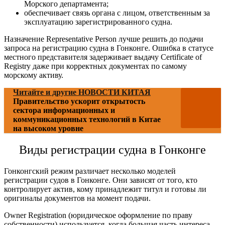
Морского департамента;
обеспечивает связь органа с лицом, ответственным за
эксплуатацию зарегистрированного судна.
Назначение Representative Person лучше решить до подачи
запроса на
регистрацию судна в Гонконге
. Ошибка в статусе
местного представителя задерживает выдачу Certificate of
Registry даже при корректных документах по самому
морскому активу.
Читайте и другие НОВОСТИ КИТАЯ
Правительство ускорит открытость
сектора информационных и
коммуникационных технологий в Китае
на высоком уровне
Виды
регистрации судна в Гонконге
Гонконгский режим различает несколько моделей
регистрации судов в Гонконге
. Они зависят от того, кто
контролирует актив, кому принадлежит титул и готовы ли
оригиналы документов на момент подачи.
Owner Registration (юридическое оформление по праву
собственности) используется, когда большая часть интереса