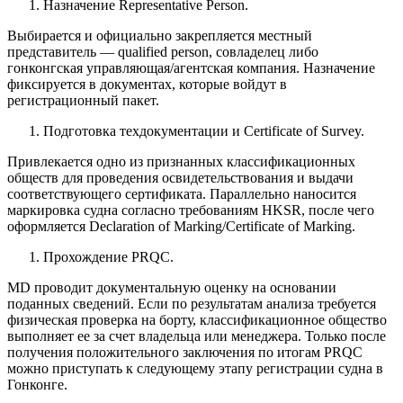
Назначение Representative Person.
Выбирается и официально закрепляется местный
представитель — qualified person, совладелец либо
гонконгская управляющая/агентская компания. Назначение
фиксируется в документах, которые войдут в
регистрационный пакет.
Подготовка техдокументации и Certificate of Survey.
Привлекается одно из признанных классификационных
обществ для проведения освидетельствования и выдачи
соответствующего сертификата. Параллельно наносится
маркировка судна согласно требованиям HKSR, после чего
оформляется Declaration of Marking/Certificate of Marking.
Прохождение PRQC.
MD проводит документальную оценку на основании
поданных сведений. Если по результатам анализа требуется
физическая проверка на борту, классификационное общество
выполняет ее за счет владельца или менеджера. Только после
получения положительного заключения по итогам PRQC
можно приступать к следующему этапу
регистрации судна в
Гонконге
.