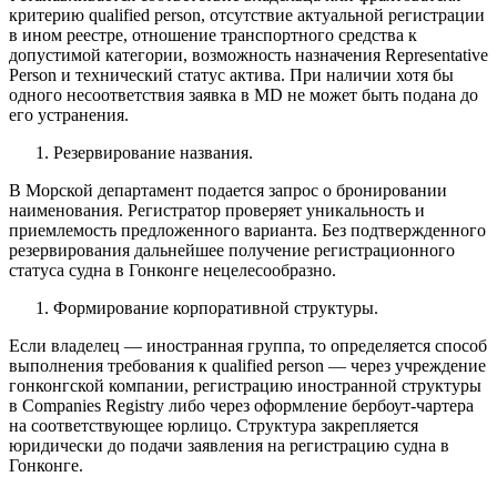
критерию qualified person, отсутствие актуальной регистрации
в ином реестре, отношение транспортного средства к
допустимой категории, возможность назначения Representative
Person и технический статус актива. При наличии хотя бы
одного несоответствия заявка в MD не может быть подана до
его устранения.
Резервирование названия.
В Морской департамент подается запрос о бронировании
наименования. Регистратор проверяет уникальность и
приемлемость предложенного варианта. Без подтвержденного
резервирования дальнейшее
получение регистрационного
статуса судна в Гонконге
нецелесообразно.
Формирование корпоративной структуры.
Если владелец — иностранная группа, то определяется способ
выполнения требования к qualified person — через учреждение
гонконгской компании, регистрацию иностранной структуры
в Companies Registry либо через оформление бербоут-чартера
на соответствующее юрлицо. Структура закрепляется
юридически до подачи заявления на
регистрацию судна в
Гонконге
.